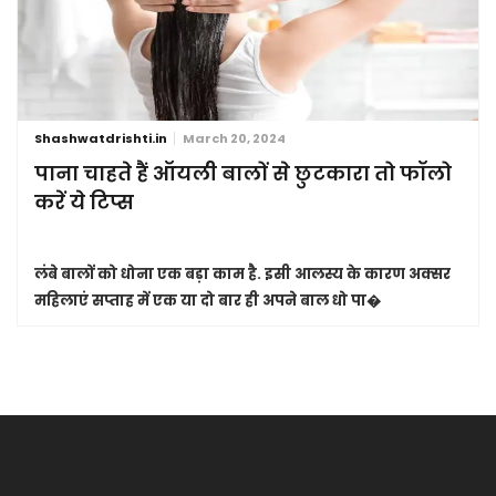
Shashwatdrishti.in
March 20, 2024
पाना चाहते हैं ऑयली बालों से छुटकारा तो फॉलो
करें ये टिप्स
लंबे बालों को धोना एक बड़ा काम है. इसी आलस्य के कारण अक्सर
महिलाएं सप्ताह में एक या दो बार ही अपने बाल धो पा�