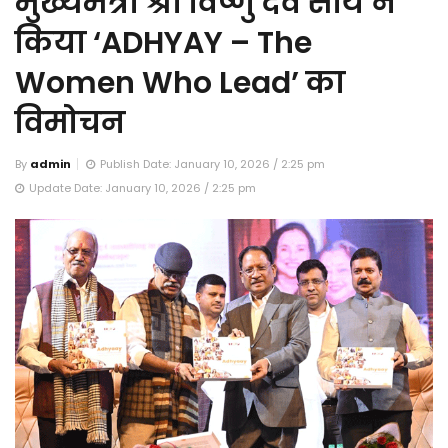
मुख्यमंत्री श्री विष्णु देव साय ने
किया ‘ADHYAY – The
Women Who Lead’ का
विमोचन
By
admin
Publish Date: January 10, 2026 / 2:25 pm
Update Date: January 10, 2026 / 2:25 pm