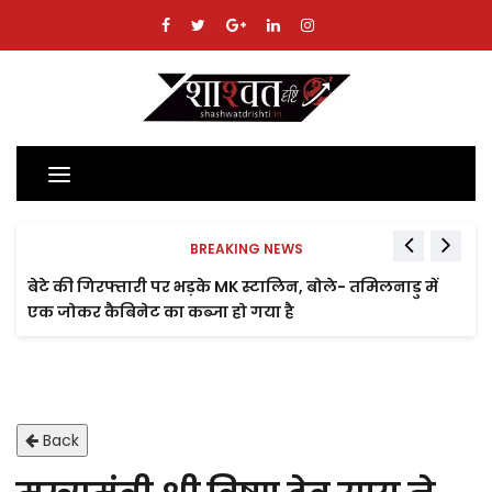
Toggle
navigation
BREAKING NEWS
बेटे की गिरफ्तारी पर भड़के MK स्टालिन, बोले- तमिलनाडु में
एक जोकर कैबिनेट का कब्जा हो गया है
Back