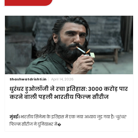
Shashwatdrishti.in
April 14, 2026
धुरंधर डुओलॉजी ने रचा इतिहास: 3000 करोड़ पार
करने वाली पहली भारतीय फिल्म सीरीज
मुंबई।
भारतीय सिनेमा के इतिहास में एक नया अध्याय जुड़ गया है। ‘धुरंधर’
फिल्म सीरीज ने दुनियाभर मे�