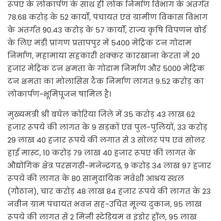
रूपए के लोकार्पण के साथ ही लोक निर्माण विभाग के अंतर्गत
78.68 करोड़ के 52 कार्यो, पंचायत एवं ग्रामीण विकास विभाग
के अंतर्गत 90.43 करोड़ के 57 कार्यों, राज्य कृषि विपणन बोर्ड
के लिए मंडी प्रांगण प्रतापपुर में 5400 मेट्रिक टन गोदाम
निर्माण, महामाया सहकारी शक्कर कारखाना केरता में 20
हजार मेट्रिक टन क्षमता के गोदाम निर्माण और 5000 मेट्रिक
टन क्षमता का मोलासिस टैक निर्माण लागत 9.52 करोड़ का
लोकार्पण-भूमिपूजन षामिल है।
मुख्यमंत्री श्री बघेल कोरिया जिले में 35 करोड़ 43 लाख 62
हजार रूपये की लागत के 9 सड़कों एवं पुल-पुलियों, 33 करोड़
29 लाख 40 हजार रूपये की लगात से 3 सोलर पंप एवं सोलर
हाई मास्ट, 10 करोड़ 79 लाख 40 हजार रूपए की लागत के
औद्योगिक क्षेत्र परसगढ़ी-मनेन्द्रगढ़, 9 करोड़ 34 लाख 97 हजार
रूपये की लागत के 80 सामुदायिक मवेशी आश्रय स्थल
(गौठान), चार करोड़ 48 लाख 84 हजार रूपये की लागत के 23
नवीन ग्राम पंचायत भवन सह-उचित मूल्य दुकान, 95 लाख
रूपये की लागत से 2 मिनी स्टेडियम व इंडोर हॉल, 95 लाख