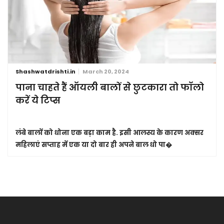
Shashwatdrishti.in
March 20, 2024
पाना चाहते हैं ऑयली बालों से छुटकारा तो फॉलो
करें ये टिप्स
लंबे बालों को धोना एक बड़ा काम है. इसी आलस्य के कारण अक्सर
महिलाएं सप्ताह में एक या दो बार ही अपने बाल धो पा�