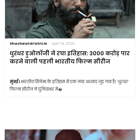
Shashwatdrishti.in
April 14, 2026
धुरंधर डुओलॉजी ने रचा इतिहास: 3000 करोड़ पार
करने वाली पहली भारतीय फिल्म सीरीज
मुंबई।
भारतीय सिनेमा के इतिहास में एक नया अध्याय जुड़ गया है। ‘धुरंधर’
फिल्म सीरीज ने दुनियाभर मे�