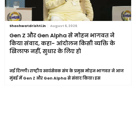
Shashwatdrishti.in
August 6, 2026
Gen Z और Gen Alpha से मोहन भागवत ने
किया संवाद, कहा- आंदोलन किसी व्यक्ति के
खिलाफ नहीं, सुधार के लिए हो
नई दिल्ली।
राष्ट्रीय स्वयंसेवक संघ के प्रमुख मोहन भागवत ने आज
मुंबई में Gen Z और Gen Alpha से संवाद किया। इस