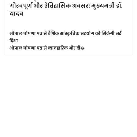
गौरवपूर्ण और ऐतिहासिक अवसर: मुख्यमंत्री डॉ.
यादव
भोपाल घोषणा पत्र से वैश्विक सांस्कृतिक सहयोग को मिलेगी नई
दिशा
भोपाल घोषणा पत्र से व्यावहारिक और दी�