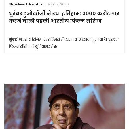
Shashwatdrishti.in
April 14, 2026
धुरंधर डुओलॉजी ने रचा इतिहास: 3000 करोड़ पार
करने वाली पहली भारतीय फिल्म सीरीज
मुंबई।
भारतीय सिनेमा के इतिहास में एक नया अध्याय जुड़ गया है। ‘धुरंधर’
फिल्म सीरीज ने दुनियाभर मे�