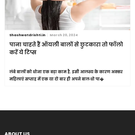
Shashwatdrishti.in
March 20, 2024
पाना चाहते हैं ऑयली बालों से छुटकारा तो फॉलो
करें ये टिप्स
लंबे बालों को धोना एक बड़ा काम है. इसी आलस्य के कारण अक्सर
महिलाएं सप्ताह में एक या दो बार ही अपने बाल धो पा�
ABOUT US