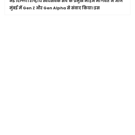
नई दिल्ली।
राष्ट्रीय स्वयंसेवक संघ के प्रमुख मोहन भागवत ने आज
मुंबई में Gen Z और Gen Alpha से संवाद किया। इस