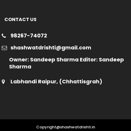
CONTACT US
98267-74072
shashwatdrishti@gmail.com
Owner: Sandeep Sharma Editor: Sandeep
Sharma
Labhandi Raipur, (Chhattisgrah)
Copyright@shashwatdrishti.in