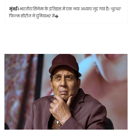
मुंबई।
भारतीय सिनेमा के इतिहास में एक नया अध्याय जुड़ गया है। ‘धुरंधर’
फिल्म सीरीज ने दुनियाभर मे�