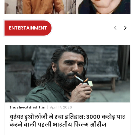
ENTERTAINMENT
Shashwatdrishti.in
April 14, 2026
धुरंधर डुओलॉजी ने रचा इतिहास: 3000 करोड़ पार
करने वाली पहली भारतीय फिल्म सीरीज