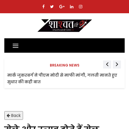
Toggle
navigation
BREAKING NEWS
मार्क जुकरबर्ग ने पीएम मोदी से माफी मांगी, गलती मानते हुए
सुधार की कही बात
Back