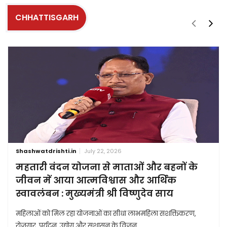
CHHATTISGARH
Shashwatdrishti.in
July 22, 2026
महतारी वंदन योजना से माताओं और बहनों के
जीवन में आया आत्मविश्वास और आर्थिक
स्वावलंबन : मुख्यमंत्री श्री विष्णुदेव साय
महिलाओं को मिल रहा योजनाओं का सीधा लाभमहिला सशक्तिकरण,
रोजगार, पर्यटन, उद्योग और सुशासन के विजन