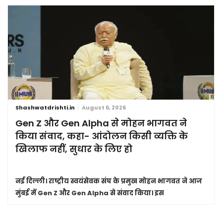
Shashwatdrishti.in
August 6, 2026
Gen Z और Gen Alpha से मोहन भागवत ने
किया संवाद, कहा- आंदोलन किसी व्यक्ति के
खिलाफ नहीं, सुधार के लिए हो
नई दिल्ली।
राष्ट्रीय स्वयंसेवक संघ के प्रमुख मोहन भागवत ने आज
मुंबई में Gen Z और Gen Alpha से संवाद किया। इस