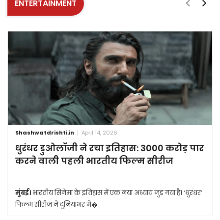
ENTERTAINMENT
Shashwatdrishti.in
April 14, 2026
धुरंधर डुओलॉजी ने रचा इतिहास: 3000 करोड़ पार
करने वाली पहली भारतीय फिल्म सीरीज
मुंबई।
भारतीय सिनेमा के इतिहास में एक नया अध्याय जुड़ गया है। ‘धुरंधर’
फिल्म सीरीज ने दुनियाभर मे�