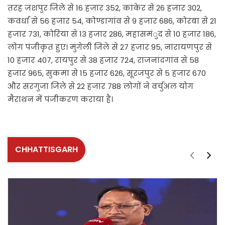
तरह जशपुर जिले से 16 हजार 352, कांकेर से 26 हजार 302,
कवर्धा से 56 हजार 54, कोण्डागांव से 9 हजार 686, कोरबा से 21
हजार 731, कोरिया से 13 हजार 286, महासमंुद से 10 हजार 186,
लोग पंजीकृत हुए। मुंगेली जिले से 27 हजार 95, नारायणपुर से
10 हजार 407, रायपुर से 38 हजार 724, राजनांदगांव से 58
हजार 965, सुकमा से 15 हजार 626, सूरजपुर से 5 हजार 670
और सरगुजा जिले से 22 हजार 788 लोगों ने वर्चुअल योग
मैराथन में पंजीकरण कराया है।
CHHATTISGARH