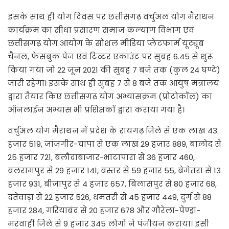
इसके साथ ही योग दिवस पर छत्तीसगढ़ वर्चुअल योग मैराथन
कार्यक्रम का सीधा प्रसारण समाज कल्याण विभाग एवं
छत्तीसगढ़ योग आयोग के सोशल मीडिया प्लेटफार्म यूट्यूब
चैनल, फेसबुक पेज एवं टिव्टर एकाउंट पर सुबह 6.45 से शुरू
किया गया जो 22 जून 2021 की सुबह 7 बजे तक (कुल 24 घण्टे)
जारी रहेगा। इसके साथ ही सुबह 7 से 8 बजे तक आयुष मंत्रालय
द्वारा तैयार किए छत्तीसगढ़ योग अभ्यासक्रम (प्रोटोकॉल) का
ऑनलाईन अभ्यास भी प्रशिक्षकों द्वारा कराया गया है।
वर्चुअल योग मैराथन में प्रदेश के रायगढ़ जिले से एक लाख 43
हजार 519, जांजगीर-चांपा से एक लाख 29 हजार 889, बालोद से
25 हजार 721, बलौदाबाजार-भाटापारा से 36 हजार 460,
बलरामपुर से 29 हजार 141, बस्तर से 59 हजार 55, बेमेतरा से 13
हजार 931, बीजापुर से 4 हजार 657, बिलासपुर से 80 हजार 68,
दंतेवाड़ा से 22 हजार 526, धमतरी से 45 हजार 449, दुर्ग से 88
हजार 284, गरियाबंद से 20 हजार 678 और गौरेला-पेण्ड्रा-
मरवाही जिले से 9 हजार 345 लोगों ने पंजीयन कराया। इसी