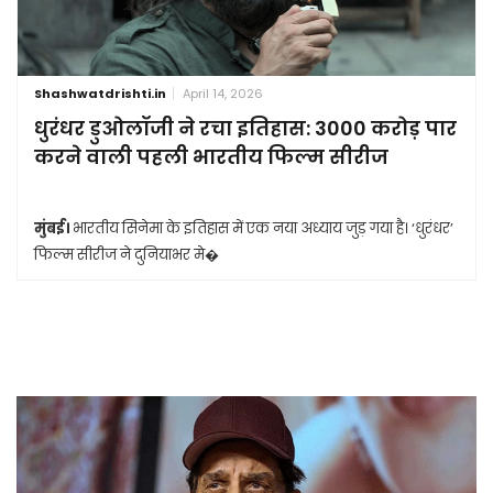
Shashwatdrishti.in
April 14, 2026
धुरंधर डुओलॉजी ने रचा इतिहास: 3000 करोड़ पार
करने वाली पहली भारतीय फिल्म सीरीज
मुंबई।
भारतीय सिनेमा के इतिहास में एक नया अध्याय जुड़ गया है। ‘धुरंधर’
फिल्म सीरीज ने दुनियाभर मे�