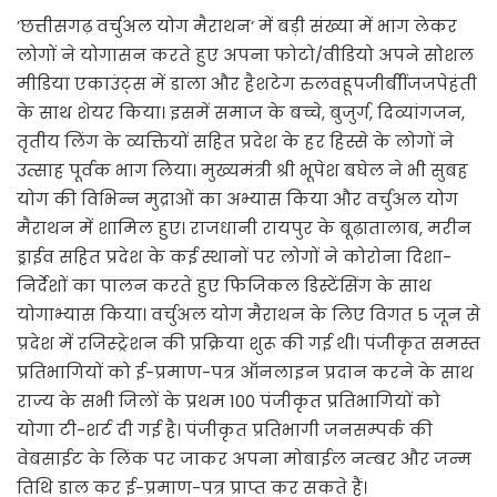
’छत्तीसगढ़ वर्चुअल योग मैराथन’ में बड़ी संख्या में भाग लेकर
लोगों ने योगासन करते हुए अपना फोटो/वीडियो अपने सोशल
मीडिया एकाउंट्स में डाला और हैशटेग रुलवहूपजीबीींजजपेहंती
के साथ शेयर किया। इसमें समाज के बच्चे, बुजुर्ग, दिव्यांगजन,
तृतीय लिंग के व्यक्तियों सहित प्रदेश के हर हिस्से के लोगों ने
उत्साह पूर्वक भाग लिया। मुख्यमंत्री श्री भूपेश बघेल ने भी सुबह
योग की विभिन्न मुद्राओं का अभ्यास किया और वर्चुअल योग
मैराथन में शामिल हुए। राजधानी रायपुर के बूढ़ातालाब, मरीन
ड्राईव सहित प्रदेश के कई स्थानों पर लोगों ने कोरोना दिशा-
निर्देशों का पालन करते हुए फिजिकल डिस्टेंसिंग के साथ
योगाभ्यास किया। वर्चुअल योग मैराथन के लिए विगत 5 जून से
प्रदेश में रजिस्ट्रेशन की प्रक्रिया शुरू की गई थी। पंजीकृत समस्त
प्रतिभागियों को ई-प्रमाण-पत्र ऑनलाइन प्रदान करने के साथ
राज्य के सभी जिलों के प्रथम 100 पंजीकृत प्रतिभागियों को
योगा टी-शर्ट दी गई है। पंजीकृत प्रतिभागी जनसम्पर्क की
वेबसाईट के लिंक पर जाकर अपना मोबाईल नम्बर और जन्म
तिथि डाल कर ई-प्रमाण-पत्र प्राप्त कर सकते हैं।