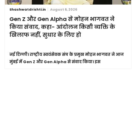
Shashwatdrishti.in
August 6, 2026
Gen Z और Gen Alpha से मोहन भागवत ने
किया संवाद, कहा- आंदोलन किसी व्यक्ति के
खिलाफ नहीं, सुधार के लिए हो
नई दिल्ली।
राष्ट्रीय स्वयंसेवक संघ के प्रमुख मोहन भागवत ने आज
मुंबई में Gen Z और Gen Alpha से संवाद किया। इस