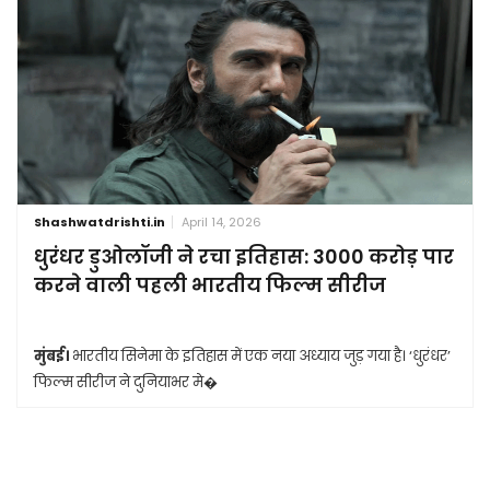
Shashwatdrishti.in
April 14, 2026
धुरंधर डुओलॉजी ने रचा इतिहास: 3000 करोड़ पार
करने वाली पहली भारतीय फिल्म सीरीज
मुंबई।
भारतीय सिनेमा के इतिहास में एक नया अध्याय जुड़ गया है। ‘धुरंधर’
फिल्म सीरीज ने दुनियाभर मे�