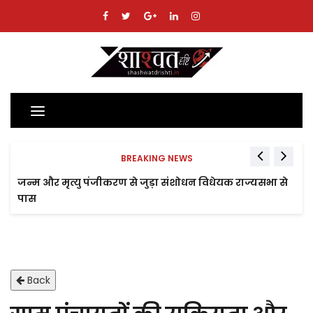
Toggle
navigation
BREAKING NEWS
जन्म और मृत्यु पंजीकरण से जुड़ा संशोधन विधेयक राज्यसभा से
पास
Back