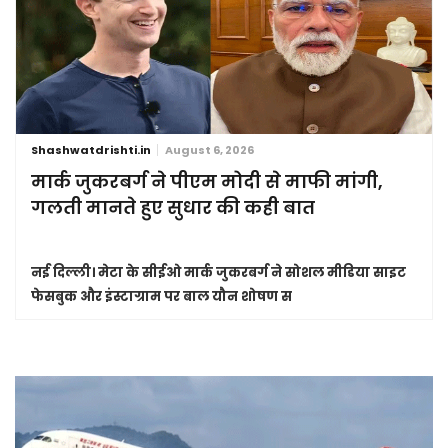
Shashwatdrishti.in
August 6, 2026
मार्क जुकरबर्ग ने पीएम मोदी से माफी मांगी,
गलती मानते हुए सुधार की कही बात
नई दिल्ली।
मेटा के सीईओ मार्क जुकरबर्ग ने सोशल मीडिया साइट
फेसबुक और इंस्टाग्राम पर बाल यौन शोषण स