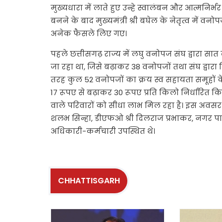
मुख्यधारा में लाते हुए उन्हे स्वालंबन और आत्मनिर्
बनने के बाद मुख्यमंत्री श्री बघेल के नेतृत्व में व
अनेक फैसले लिए गए।
पहले छत्तीसगढ़ राज्य में लघु वनोपज संघ द्वारा स
जा रहा था, जिसे बढ़ाकर 38 वनोपजों तथा संघ द्वारा 
तरह कुल 52 वनोपजों का क्रय स्व सहायता समूहों के 
17 रूपए से बढ़ाकर 30 रूपए प्रति किलो निर्धारित क
वाले परिवारों को सीधा लाभ मिल रहा है। इस अवसर प
शलभ सिन्हा, डीएफओ श्री दिलराज प्रभाकर, नगर पा
अधिकारी-कर्मचारी उपस्थित थे।
CHHATTISGARH