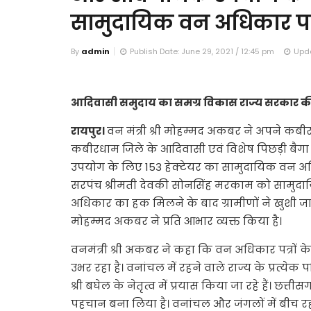
सामुदायिक वन अधिकार पट्
By
admin
Publish Date: June 29, 2021 / 12:45 pm
Upda
आदिवासी समुदाय का समग्र विकास राज्य सरकार की सर
रायपुर।
वन मंत्री श्री मोहम्मद अकबर ने अपने कबीर
कबीरधाम जिले के आदिवासी एवं विशेष पिछड़ी बैगा
उपयोग के लिए 153 हेक्टेयर का सामुदायिक वन अधिका
सरपंच श्रीमती देवकी सोनसिंह मरकाम को सामुदाय
अधिकार का हक मिलने के बाद ग्रामीणों ने खुशी जाहिर 
मोहम्मद अकबर ने प्रति आभार व्यक्त किया है।
वनमंत्री श्री अकबर ने कहा कि वन अधिकार पत्रों के क
उभर रहा है। वनांचल में रहने वाले राज्य के प्रत्येक
श्री बघेल के नेतृत्व में प्रयास किया जा रहे हैं। छत
पहचान बना लिया है। वनांचल और जंगलों में बीच 