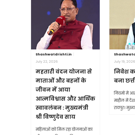
Shashwatdrishti.in
Shashwatdr
July 22, 2026
July 19, 202
महतारी वंदन योजना से
निवेश क
माताओं और बहनों के
बना छत्
जीवन में आया
नियमों में 
आत्मविश्वास और आर्थिक
माहौल में देश 
स्वावलंबन : मुख्यमंत्री
रायपुर। मुख्यम
श्री विष्णुदेव साय
महिलाओं को मिल रहा योजनाओं का