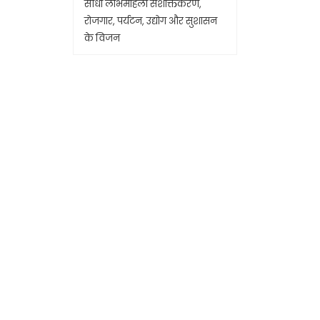
सीधा लाभमहिला सशक्तिकरण,
रोजगार, पर्यटन, उद्योग और सुशासन
के विजन