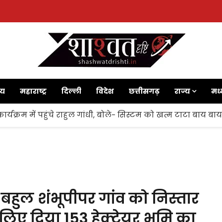
ाय
महाराष्ट्र
दिल्ली
विदेश
छत्तीसगढ़
राज्य
मध्
ज’ कार्यक्रम में पहुंचे राहुल गांधी, बोले- सिस्टम को खत्म टाटा बाय ब
ा बहुल शंभूपीपर गांव को निस्तार
िए दिया 153 हेक्टेयर भूमि का