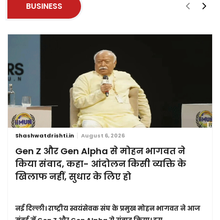
BUSINESS
Shashwatdrishti.in
August 6, 2026
Gen Z और Gen Alpha से मोहन भागवत ने
किया संवाद, कहा- आंदोलन किसी व्यक्ति के
खिलाफ नहीं, सुधार के लिए हो
नई दिल्ली।
राष्ट्रीय स्वयंसेवक संघ के प्रमुख मोहन भागवत ने आज