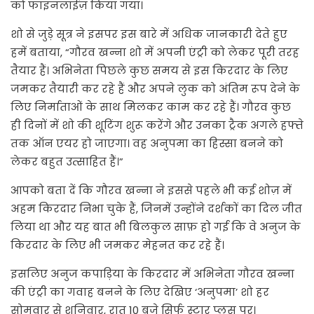
को फाइनलाईज़ किया गया।
शो से जुड़े सूत्र ने इसपर इस बारे में अधिक जानकारी देते हुए
हमें बताया, “गौरव खन्ना शो में अपनी एंट्री को लेकर पूरी तरह
तैयार हैं। अभिनेता पिछले कुछ समय से इस किरदार के लिए
जमकर तैयारी कर रहे हैं और अपने लुक को अंतिम रूप देने के
लिए निर्माताओं के साथ मिलकर काम कर रहे हैं। गौरव कुछ
ही दिनों में शो की शूटिंग शुरू करेंगे और उनका ट्रैक अगले हफ्ते
तक ऑन एयर हो जाएगा। वह अनुपमा का हिस्सा बनने को
लेकर बहुत उत्साहित हैं।”
आपको बता दें कि गौरव खन्ना ने इससे पहले भी कई शोज़ में
अहम किरदार निभा चुके हैं, जिनमें उन्होंने दर्शकों का दिल जीत
लिया था और यह बात भी बिलकुल साफ़ हो गई कि वे अनुज के
किरदार के लिए भी जमकर मेहनत कर रहे हैं।
इसलिए अनुज कपाड़िया के किरदार में अभिनेता गौरव खन्ना
की एंट्री का गवाह बनने के लिए देखिए ‘अनुपमा’ शो हर
सोमवार से शनिवार, रात 10 बजे सिर्फ स्टार प्लस पर।