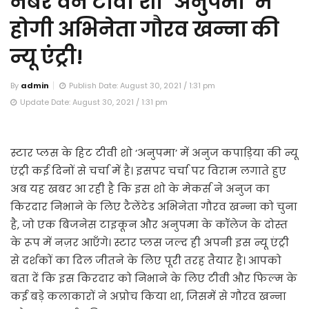
नंबर वन टीवी शो ‘अनुपमा’ में
होगी अभिनेता गौरव खन्ना की
न्यू एंट्री!
By
admin
Publish Date: August 30, 2021 / 1:31 pm
Update Date: August 30, 2021 / 1:31 pm
स्टार प्लस के हिट टीवी शो ‘अनुपमा’ में अनुज कपाड़िया की न्यू
एंट्री कई दिनों से चर्चा में है। इसपर चर्चा पर विराम लगाते हुए
अब यह खबर आ रही है कि इस शो के मेकर्स ने अनुज का
किरदार निभाने के लिए टैलेंटेड अभिनेता गौरव खन्ना को चुना
है, जो एक बिजनेस टाइकून और अनुपमा के कॉलेज के दोस्त
के रूप में नज़र आएँगे। स्टार प्लस जल्द ही अपनी इस न्यू एंट्री
से दर्शकों का दिल जीतने के लिए पूरी तरह तैयार है। आपको
बता दें कि इस किरदार को निभाने के लिए टीवी और फिल्म के
कई बड़े कलाकारों ने अप्रोच किया था, जिसमें से गौरव खन्ना