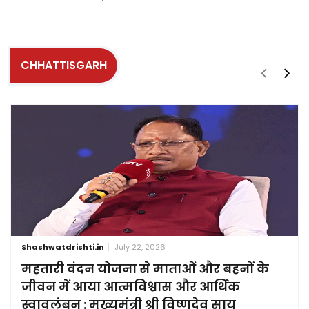
CHHATTISGARH
Shashwatdrishti.in
July 22, 2026
महतारी वंदन योजना से माताओं और बहनों के
जीवन में आया आत्मविश्वास और आर्थिक
स्वावलंबन : मुख्यमंत्री श्री विष्णुदेव साय