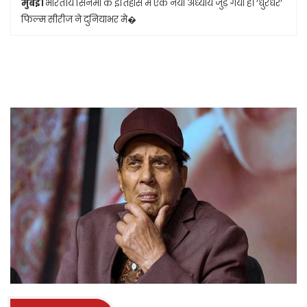
मुंबई।
भारतीय सिनेमा के इतिहास में एक नया अध्याय जुड़ गया है। ‘धुरंधर’
फिल्म सीरीज ने दुनियाभर मे�