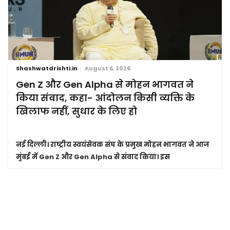
Shashwatdrishti.in
August 6, 2026
Gen Z और Gen Alpha से मोहन भागवत ने
किया संवाद, कहा- आंदोलन किसी व्यक्ति के
खिलाफ नहीं, सुधार के लिए हो
नई दिल्ली।
राष्ट्रीय स्वयंसेवक संघ के प्रमुख मोहन भागवत ने आज
मुंबई में Gen Z और Gen Alpha से संवाद किया। इस