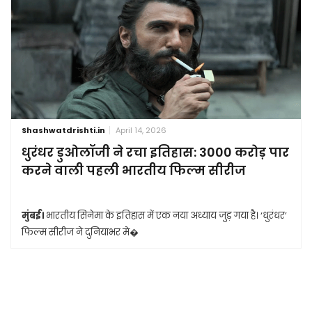
Shashwatdrishti.in
April 14, 2026
धुरंधर डुओलॉजी ने रचा इतिहास: 3000 करोड़ पार
करने वाली पहली भारतीय फिल्म सीरीज
मुंबई।
भारतीय सिनेमा के इतिहास में एक नया अध्याय जुड़ गया है। ‘धुरंधर’
फिल्म सीरीज ने दुनियाभर मे�