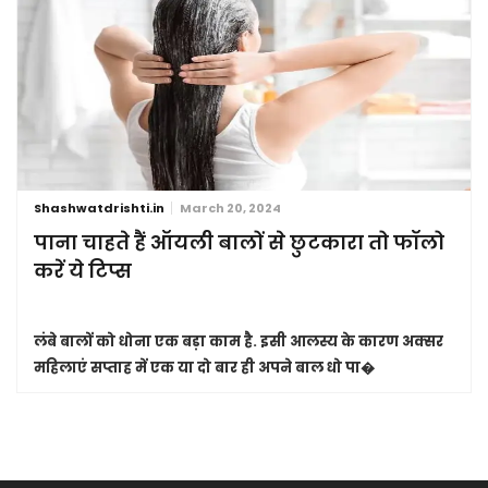
Shashwatdrishti.in
March 20, 2024
पाना चाहते हैं ऑयली बालों से छुटकारा तो फॉलो
करें ये टिप्स
लंबे बालों को धोना एक बड़ा काम है. इसी आलस्य के कारण अक्सर
महिलाएं सप्ताह में एक या दो बार ही अपने बाल धो पा�