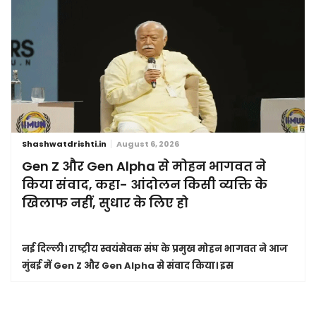
Shashwatdrishti.in
August 6, 2026
Gen Z और Gen Alpha से मोहन भागवत ने
किया संवाद, कहा- आंदोलन किसी व्यक्ति के
खिलाफ नहीं, सुधार के लिए हो
नई दिल्ली।
राष्ट्रीय स्वयंसेवक संघ के प्रमुख मोहन भागवत ने आज
मुंबई में Gen Z और Gen Alpha से संवाद किया। इस