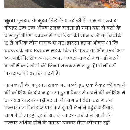
सूरत।
गुजरात के सूरत जिले के बारडोली के पास मंगलवार
दोपहर एक एक भीषण सड़क हादसा हो गया। यहां दो बसों के
बीस हुई भीषण टक्कर में 7 यात्रियों की जान चली गई, जबकि
10 से अधिक लोग घायल हो गए। हादसा इतना भीषण था कि
टक्कर के बाद एक बस सड़क किनारे पलट गई और उसमें आग
लग गई, जिससे घटनास्थल पर अफरा-तफरी मच गई। मरने
वालों में कई लोगों की जिन्दा जलकर मौत हुई है। दोनों बसें
महाराष्ट्र की बताई जा रही हैं।
जानकारी के अनुसार, सड़क पर पलटे हुए एक टैंकर को बचाने
की कोशिश के दौरान हादसा हुआ। टैंकर से बचने की कोशिश में
एक बस चालक गाड़ी पर से नियंत्रण खो बैठा। ऐसे में तेज
रफ्तार बस डिवाइडर पार कर दूसरी लेन में पहुंच गई और
सामने से आ रही दूसरी बस से जा टकराई। दोनों बसों की
रफ्तार अधिक होने के कारण टक्कर बेहद जोरदार रही।