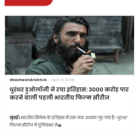
Shashwatdrishti.in
April 14, 2026
धुरंधर डुओलॉजी ने रचा इतिहास: 3000 करोड़ पार
करने वाली पहली भारतीय फिल्म सीरीज
मुंबई।
भारतीय सिनेमा के इतिहास में एक नया अध्याय जुड़ गया है। ‘धुरंधर’
फिल्म सीरीज ने दुनियाभर मे�