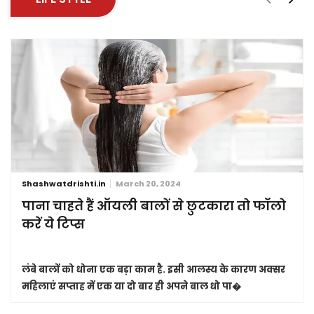
Shashwatdrishti.in
March 20, 2024
पाना चाहते हैं ऑयली बालों से छुटकारा तो फॉलो
करें ये टिप्स
लंबे बालों को धोना एक बड़ा काम है. इसी आलस्य के कारण अक्सर
महिलाएं सप्ताह में एक या दो बार ही अपने बाल धो पा�