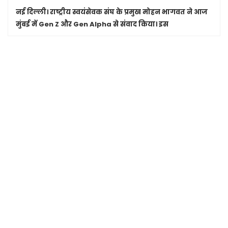
नई दिल्ली।
राष्ट्रीय स्वयंसेवक संघ के प्रमुख मोहन भागवत ने आज
मुंबई में Gen Z और Gen Alpha से संवाद किया। इस