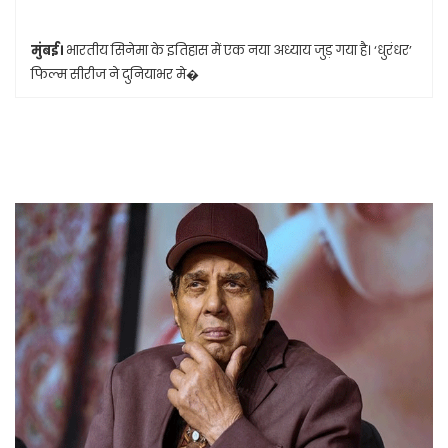
मुंबई।
भारतीय सिनेमा के इतिहास में एक नया अध्याय जुड़ गया है। ‘धुरंधर’
फिल्म सीरीज ने दुनियाभर मे�