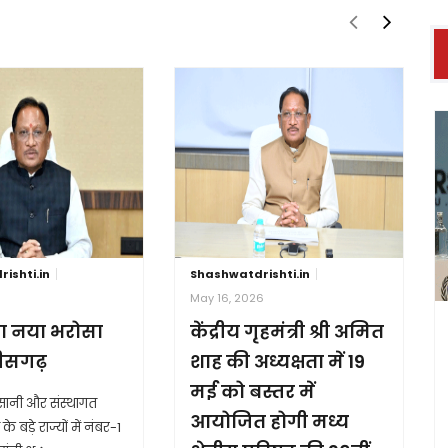
ishti.in
Shashwatdrishti.in
6
May 16, 2026
ा नया भरोसा
केंद्रीय गृहमंत्री श्री अमित
तीसगढ़
शाह की अध्यक्षता में 19
मई को बस्तर में
आसानी और संस्थागत
आयोजित होगी मध्य
के बड़े राज्यों में नंबर-1