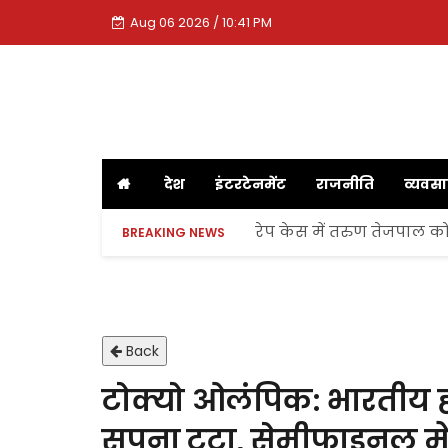
Aug 06 2026 / 10:41 PM
देश
इंटरटेनमेंट
राजनीति
व्यवस
रेप केस में तरुण तेजपाल को
BREAKING NEWS
Back
टोक्यो ओलंपिक: भारतीय ह
सपना टूटा, सेमीफाइनल में