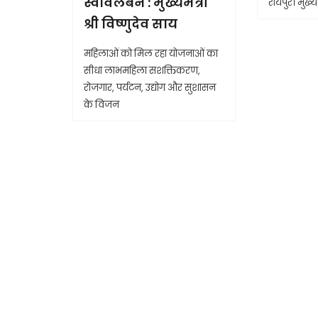
स्वावलंबन : मुख्यमंत्री
रायपुर। मुख्यम
श्री विष्णुदेव साय
महिलाओं को मिल रहा योजनाओं का
सीधा लाभमहिला सशक्तिकरण,
रोजगार, पर्यटन, उद्योग और सुशासन
के विजन