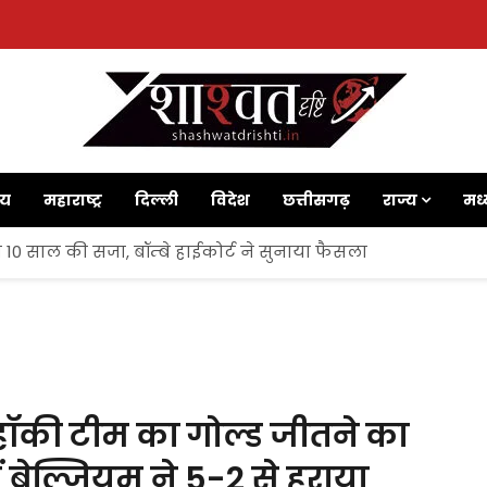
ाय
महाराष्ट्र
दिल्ली
विदेश
छत्तीसगढ़
राज्य
मध्
 10 साल की सजा, बॉम्बे हाईकोर्ट ने सुनाया फैसला
ॉकी टीम का गोल्ड जीतने का
 बेल्जियम ने 5-2 से हराया