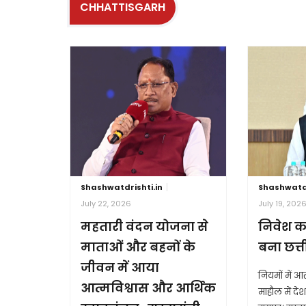
CHHATTISGARH
Shashwatdrishti.in
Shashwatdr
July 22, 2026
July 19, 202
महतारी वंदन योजना से
निवेश क
माताओं और बहनों के
बना छत्
जीवन में आया
नियमों में 
आत्मविश्वास और आर्थिक
माहौल में देश 