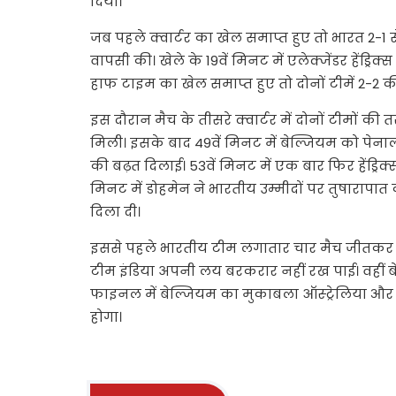
दिया।
जब पहले क्वार्टर का खेल समाप्त हुए तो भारत 2-1 से
वापसी की। खेले के 19वें मिनट में एलेक्जेंडर हेंड्
हाफ टाइम का खेल समाप्त हुए तो दोनों टीमें 2-2 की
इस दौरान मैच के तीसरे क्वार्टर में दोनों टीमो
मिली। इसके बाद 49वें मिनट में बेल्जियम को पेनाल्
की बढ़त दिलाई। 53वें मिनट में एक बार फिर हेंड्रि
मिनट में डोहमेन ने भारतीय उम्मीदों पर तुषारापा
दिला दी।
इससे पहले भारतीय टीम लगातार चार मैच जीतकर अ
टीम इंडिया अपनी लय बरकरार नहीं रख पाई। वहीं बे
फाइनल में बेल्जियम का मुकाबला ऑस्ट्रेलिया और 
होगा।