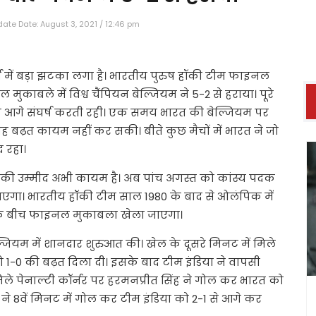
ate Date: August 3, 2021 / 12:46 pm
धा में बड़ा झटका लगा है। भारतीय पुरुष हॉकी टीम फाइनल
मुकाबले में विश्व चैंपियन बेल्जियम ने 5-2 से हराया। पूरे
के आगे संघर्ष करती रही। एक समय भारत की बेल्जियम पर
ह बढ़त कायम नहीं कर सकी। बीते कुछ मैचों में भारत ने जो
द रहा।
की उम्मीद अभी कायम है। अब पांच अगस्त को कांस्य पदक
एगा। भारतीय हॉकी टीम साल 1980 के बाद से ओलंपिक में
या के बीच फाइनल मुकाबला खेला जाएगा।
ियम में शानदार शुरुआत की। खेल के दूसरे मिनट में मिले
ो 1-0 की बढ़त दिला दी। इसके बाद टीम इंडिया ने वापसी
ले पेनाल्टी कॉर्नर पर हरमनप्रीत सिंह ने गोल कर भारत को
ने 8वें मिनट में गोल कर टीम इंडिया को 2-1 से आगे कर