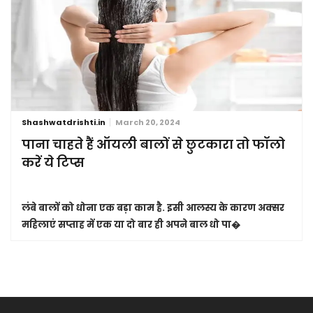
Shashwatdrishti.in
March 20, 2024
पाना चाहते हैं ऑयली बालों से छुटकारा तो फॉलो
करें ये टिप्स
लंबे बालों को धोना एक बड़ा काम है. इसी आलस्य के कारण अक्सर
महिलाएं सप्ताह में एक या दो बार ही अपने बाल धो पा�