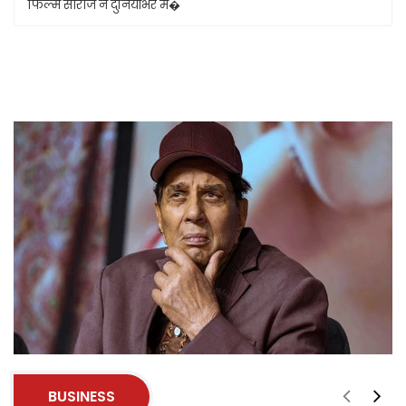
फिल्म सीरीज ने दुनियाभर मे�
BUSINESS