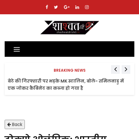
Toggle
navigation
BREAKING NEWS
बेटे की गिरफ्तारी पर भड़के MK स्टालिन, बोले- तमिलनाडु में
एक जोकर कैबिनेट का कब्जा हो गया है
Back