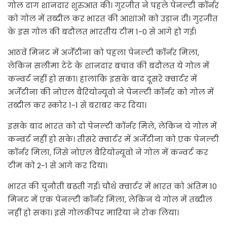
गोल दाग शानदार शुरुआत की। गुरजीत ने पहले पेनल्टी कॉर्नर
को गोल में तब्दील कर भारत की आशाओं को उड़ान दी। गुरजीत
के इस गोल की बदौलत भारतीय टीम 1-0 से आगे हो गई।
आठवें मिनट में अर्जेंटीना को पहला पेनल्टी कॉर्नर मिला,
लेकिन सलीमा टेटे के शानदार बचाव की बदौलत ये गोल में
कन्वर्ट नहीं हो सका। हालांकि इसके बाद दूसरे क्वार्टर में
अर्जेंटीना की नोएल बैरियोन्यूवो ने पेनल्टी कॉर्नर को गोल में
तब्दील कर स्कोर 1-1 से बराबर कर दिया।
इसके बाद भारत को दो पेनल्टी कॉर्नर मिले, लेकिन ये गोल में
कन्वर्ट नहीं हो सके। तीसरे क्वार्टर में अर्जेंटीना को एक पेनल्टी
कॉर्नर मिला, जिसे नोएल बैरियोन्यूवो ने गोल में कन्वर्ट कर
टीम को 2-1 से आगे कर दिया।
भारत की चुनौती बढ़ती गई। चौथे क्वार्टर में भारत को अंतिम 10
मिनट में एक पेनल्टी कॉर्नर मिला, लेकिन ये गोल में तब्दील
नहीं हो सका। इसे गोलकीपर मारिया ने रोक लिया।