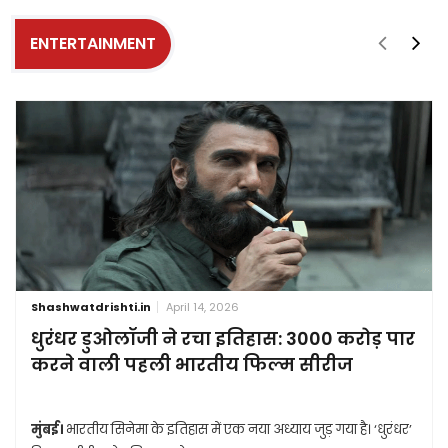
ENTERTAINMENT
Shashwatdrishti.in
April 14, 2026
धुरंधर डुओलॉजी ने रचा इतिहास: 3000 करोड़ पार
करने वाली पहली भारतीय फिल्म सीरीज
मुंबई।
भारतीय सिनेमा के इतिहास में एक नया अध्याय जुड़ गया है। ‘धुरंधर’