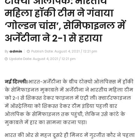
टोक्यो ओलंपिक: भारतीय
महिला हॉकी टीम ने गंवाया
‘गोल्डन चांस’, सेमिफाइनल में
अर्जेंटीना ने 2-1 से हराया
By
admin
Publish Date: August 4, 2021 / 12:21 pm
Update Date: August 4, 2021 / 12:21 pm
नई दिल्ली।
भारत-अर्जेंटीना के बीच टोक्यो ओलंपिक्स में हॉकी
के सेमिफाइनल मुकाबले में अर्जेंटीना ने भारतीय महिला टीम
को 2-1 से शिकस्त देकर फाइनल में एंट्री ली। क्वार्टरफाइनल
में ऑस्ट्रेलिया को शिकस्त देकर टीम इंडिया पहली बार
ओलंपिक के सेमिफाइनल तक पहुंची, लेकिन उसे कांटे के
मुकाबले में हार का सामना करना पड़ा।
भारत की ओर से महज दूसरे ही मिनट में गुरजीत कौर ने पहला