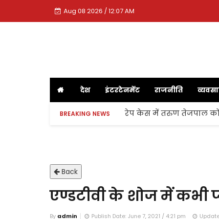
Aug 08 2026 / 12:07 AM
देश
इंटरटेनमेंट
राजनीति
व्यवस
रेप केस में तरुण तेजपाल को
BREAKING NEWS
Back
एण्डटीवी के शोज में कभी 
By
admin
Publish Date: June 7, 2021 / 4:21 pm
Update 