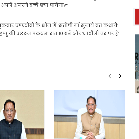
और अपने अजन्मे बच्चे बचा पायेगा?“
्रवार एण्डटीवी के शोज में ‘संतोषी माँ सुनाये व्रत कथायें‘
,’हप्पू की उलटन पलटन’ रात 10 बजे और ‘भाबीजी घर पर हैं’