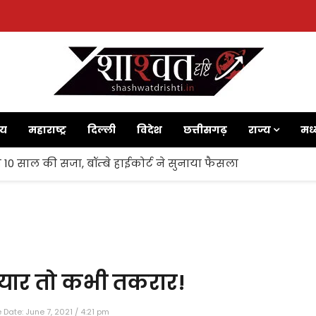
ाय
महाराष्ट्र
दिल्ली
विदेश
छत्तीसगढ़
राज्य
मध्
 10 साल की सजा, बॉम्बे हाईकोर्ट ने सुनाया फैसला
प्यार तो कभी तकरार!
Date: June 7, 2021 / 4:21 pm