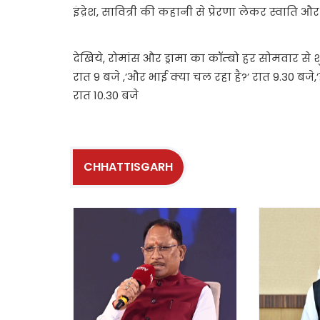
इंद्रेश, सावित्री की कहानी से प्रेरणा लेकर स्वाति 
देखिये, रोमांस और ड्रामा का कॉम्बो हर सोमवार से शुक
रात 9 बजे ,’और भाई क्या चल रहा है?’ रात 9.30 बजे
रात 10.30 बजे
CHHATTISGARH