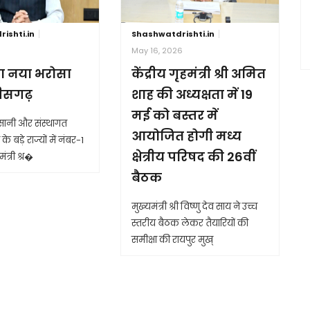
ishti.in
Shashwatdrishti.in
6
May 16, 2026
ा नया भरोसा
केंद्रीय गृहमंत्री श्री अमित
तीसगढ़
शाह की अध्यक्षता में 19
मई को बस्तर में
आसानी और संस्थागत
आयोजित होगी मध्य
के बड़े राज्यों में नंबर-1
क्षेत्रीय परिषद की 26वीं
ंत्री श्र�
बैठक
मुख्यमंत्री श्री विष्णु देव साय ने उच्च
स्तरीय बैठक लेकर तैयारियों की
समीक्षा की रायपुर मुख्