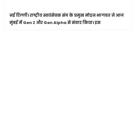
नई दिल्ली।
राष्ट्रीय स्वयंसेवक संघ के प्रमुख मोहन भागवत ने आज
मुंबई में Gen Z और Gen Alpha से संवाद किया। इस