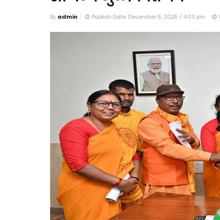
By
admin
Publish Date: December 5, 2025 / 4:03 pm