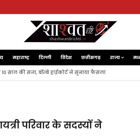
ाय
महाराष्ट्र
दिल्ली
विदेश
छत्तीसगढ़
राज्य
मध्
 10 साल की सजा, बॉम्बे हाईकोर्ट ने सुनाया फैसला
ायत्री परिवार के सदस्यों ने