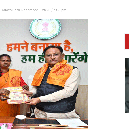
Update Date: December 5, 2025 / 4:03 pm