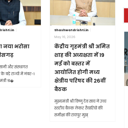
ishti.in
Shashwatdrishti.in
6
May 16, 2026
ा नया भरोसा
केंद्रीय गृहमंत्री श्री अमित
तीसगढ़
शाह की अध्यक्षता में 19
मई को बस्तर में
आसानी और संस्थागत
आयोजित होगी मध्य
के बड़े राज्यों में नंबर-1
क्षेत्रीय परिषद की 26वीं
ंत्री श्र�
बैठक
मुख्यमंत्री श्री विष्णु देव साय ने उच्च
स्तरीय बैठक लेकर तैयारियों की
समीक्षा की रायपुर मुख्