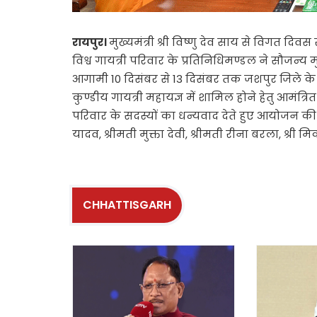
रायपुर।
मुख्यमंत्री श्री विष्णु देव साय से विगत दि
विश्व गायत्री परिवार के प्रतिनिधिमण्डल ने सौजन्य म
आगामी 10 दिसंबर से 13 दिसंबर तक जशपुर जिले के 
कुण्डीय गायत्री महायज्ञ में शामिल होने हेतु आमंत्रित
परिवार के सदस्यों का धन्यवाद देते हुए आयोजन क
यादव, श्रीमती मुक्ता देवी, श्रीमती रीना बरला, श्री
CHHATTISGARH