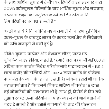
के साथ आर्थिक सुधार में तेज़ी”। यह रिपोर्ट भारत सरकार द्वारा
COVID स्टीम्युलस पैकिजों के बाद आर्थिक सुधार और जलवायु
तटस्थता लक्ष्यों को संतुलित करने के लिए ठोस नीति
सिफारिशों पर प्रकाश डालती है।”
अच्छी बात ये है कि कोविड -19 महामारी के कारण हुई वैश्विक
उथल-पुथल के बावजूद भारत के स्वच्छ ऊर्जा क्षेत्र में निवेशकों
की रुचि मजबूती से बनी हुई है।
सोमेश कुमार, पार्टनर और नेशनल लीडर, पावर एंड
यूटिलिटीज़, EY इंडिया, कहते हैं, “हमारे द्वारा पहचानी गई 600 से
अधिक कम कार्बन निवेश परियोजनाएं पाइपलाइन में ~ INR 2
लाख करोड़ की इक्विटी और ~ INR 4 लाख करोड़ के प्रोजेक्ट
फायनेंस डेट लाने की क्षमता रखती हैं। लेकिन इससे भी अधिक
महत्वपूर्ण बात है कि इनमें निकट भविष्य में करीब 15 लाख
नई नौकरियों की सम्भावना भी है। साथ ही, रिपोर्ट में दिए गये
सुझाव स्वच्छ ऊर्जा परियोजना पाइपलाइन को आगे बढ़ाने में
मदद दे सकते हैं और इससे महामारी के बाद की प्रोत्साहन