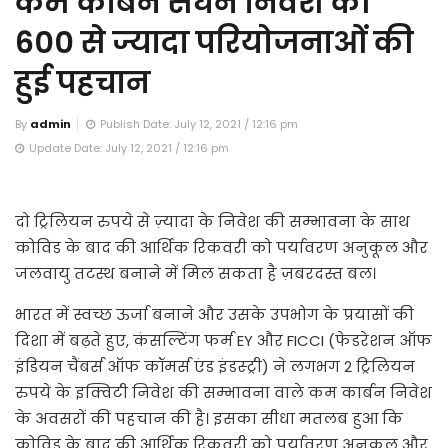
कम कार्बन सघन निवेश की
600 से ज्यादा परियोजनाओं की
हुई पहचान
By
admin
Publish Date: July 12, 2021 / 12:16 pm
Update Date: July 12, 2021 / 12:16 pm
दो ट्रिलियन रुपये से ज़्यादा के निवेश की सम्भावना के साथ
कोविड के बाद की आर्थिक रिकवरी को पर्यावरण अनुकूल और
जलवायु तटस्थ बनाने में मिल सकता है ज़बरदस्त बल।
भारत में स्वच्छ ऊर्जा बनाने और उसके उपभोग के प्रयासों की
दिशा में बढ़ते हुए, कंसल्टिंग फर्म EY और FICCI (फेडरेशन ऑफ
इंडियन चैंबर्स ऑफ कॉमर्स एंड इंडस्ट्री) ने लगभग 2 ट्रिलियन
रुपये के इक्विटी निवेश की सम्भावना वाले कम कार्बन निवेश
के अवसरों की पहचान की है। इसका सीधा मतलब हुआ कि
कोविड के बाद की आर्थिक रिकवरी को पर्यावरण अनुकूल और