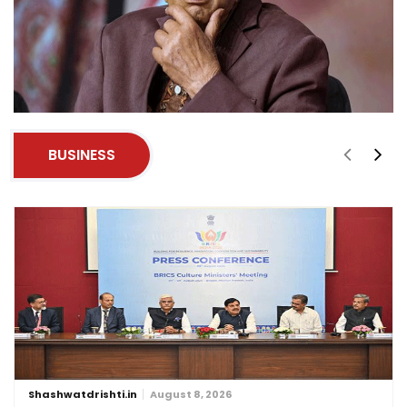
BUSINESS
Shashwatdrishti.in
August 8, 2026