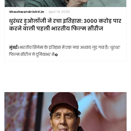
Shashwatdrishti.in
April 14, 2026
धुरंधर डुओलॉजी ने रचा इतिहास: 3000 करोड़ पार
करने वाली पहली भारतीय फिल्म सीरीज
मुंबई।
भारतीय सिनेमा के इतिहास में एक नया अध्याय जुड़ गया है। ‘धुरंधर’
फिल्म सीरीज ने दुनियाभर मे�