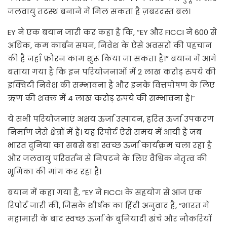
जलवायु तटस्थ बनाने में मिल सकता है ज़बरदस्त बल।
EY ने एक बयान जारी कर कहा है कि, “EY और FICCI ने 600 से
अधिक, कम कार्बन सघन, निवेश के ऐसे अवसरों की पहचान
की है जहाँ फ़ौरन काम शुरू किया जा सकता है।” बयान में आगे
बताया गया है कि इन परियोजनाओं में 2 लाख करोड़ रुपये की
इक्विटी निवेश की सम्भावना है और इनके वित्तपोषण के लिए
ऋण की शक्ल में 4 लाख करोड़ रुपये की सम्भावना है।”
ये सभी परियोजनाएं अक्षय ऊर्जा उत्पादन, हरित ऊर्जा उपकरण
निर्माण जैसे क्षेत्रों में हैं। यह रिपोर्ट ऐसे समय में आयी है जब
भारत दुनिया का सबसे बड़ा स्वच्छ ऊर्जा कार्यक्रम चला रहा है
और जलवायु परिवर्तन से निपटने के लिए वैश्विक नेतृत्व की
भूमिका की मांग कर रहा है।
बयान में कहा गया है, “EY ने FICCI के सहयोग से आज एक
रिपोर्ट जारी की, जिसके शीर्षक का हिंदी अनुवाद है, “भारत में
महामारी के बाद स्वच्छ ऊर्जा के बुनियादी ढांचे और नौकरियों