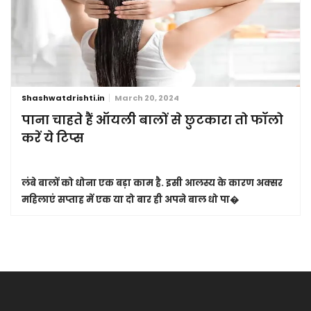
Shashwatdrishti.in
March 20, 2024
पाना चाहते हैं ऑयली बालों से छुटकारा तो फॉलो
करें ये टिप्स
लंबे बालों को धोना एक बड़ा काम है. इसी आलस्य के कारण अक्सर
महिलाएं सप्ताह में एक या दो बार ही अपने बाल धो पा�