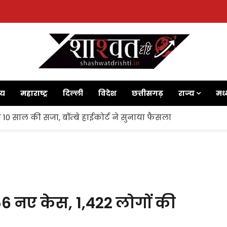
ाय
महाराष्ट्र
दिल्ली
विदेश
छत्तीसगढ़
राज्य
मध्
 10 साल की सजा, बॉम्बे हाईकोर्ट ने सुनाया फैसला
256 नए केस, 1,422 लोगों की