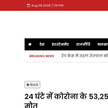
Aug 08 2026 / 1:51 PM
देश
इंटरटेनमेंट
राजनीति
व्यवस
रेप केस में तरुण तेजपाल को
BREAKING NEWS
Back
24 घंटे में कोरोना के 53,
मौत