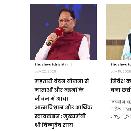
Shashwatdrishti.in
Shashwatdr
July 22, 2026
July 19, 202
महतारी वंदन योजना से
निवेश क
माताओं और बहनों के
बना छत्
जीवन में आया
नियमों में 
आत्मविश्वास और आर्थिक
माहौल में देश 
स्वावलंबन : मुख्यमंत्री
रायपुर। मुख्यम
श्री विष्णुदेव साय