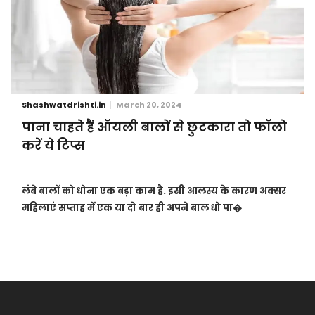
Shashwatdrishti.in
March 20, 2024
पाना चाहते हैं ऑयली बालों से छुटकारा तो फॉलो
करें ये टिप्स
लंबे बालों को धोना एक बड़ा काम है. इसी आलस्य के कारण अक्सर
महिलाएं सप्ताह में एक या दो बार ही अपने बाल धो पा�