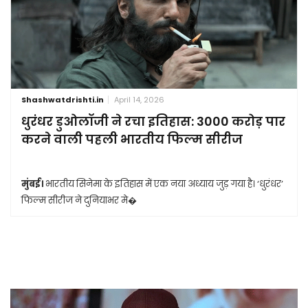
Shashwatdrishti.in
April 14, 2026
धुरंधर डुओलॉजी ने रचा इतिहास: 3000 करोड़ पार
करने वाली पहली भारतीय फिल्म सीरीज
मुंबई।
भारतीय सिनेमा के इतिहास में एक नया अध्याय जुड़ गया है। ‘धुरंधर’
फिल्म सीरीज ने दुनियाभर मे�