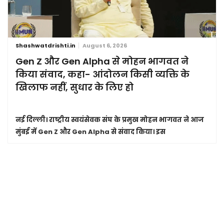
Shashwatdrishti.in
August 6, 2026
Gen Z और Gen Alpha से मोहन भागवत ने
किया संवाद, कहा- आंदोलन किसी व्यक्ति के
खिलाफ नहीं, सुधार के लिए हो
नई दिल्ली।
राष्ट्रीय स्वयंसेवक संघ के प्रमुख मोहन भागवत ने आज
मुंबई में Gen Z और Gen Alpha से संवाद किया। इस