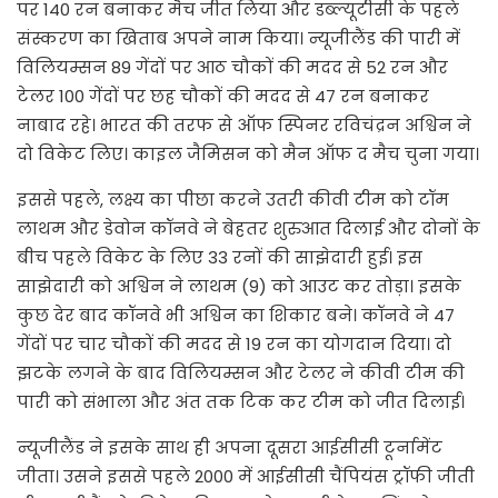
पर 140 रन बनाकर मैच जीत लिया और डब्ल्यूटीसी के पहले
संस्करण का खिताब अपने नाम किया। न्यूजीलैंड की पारी में
विलियम्सन 89 गेंदों पर आठ चौकों की मदद से 52 रन और
टेलर 100 गेंदों पर छह चौकों की मदद से 47 रन बनाकर
नाबाद रहे। भारत की तरफ से ऑफ स्पिनर रविचंद्रन अश्विन ने
दो विकेट लिए। काइल जैमिसन को मैन ऑफ द मैच चुना गया।
इससे पहले, लक्ष्य का पीछा करने उतरी कीवी टीम को टॉम
लाथम और डेवोन कॉनवे ने बेहतर शुरुआत दिलाई और दोनों के
बीच पहले विकेट के लिए 33 रनों की साझेदारी हुई। इस
साझेदारी को अश्विन ने लाथम (9) को आउट कर तोड़ा। इसके
कुछ देर बाद कॉनवे भी अश्विन का शिकार बने। कॉनवे ने 47
गेंदों पर चार चौकों की मदद से 19 रन का योगदान दिया। दो
झटके लगने के बाद विलियम्सन और टेलर ने कीवी टीम की
पारी को संभाला और अंत तक टिक कर टीम को जीत दिलाई।
न्यूजीलैंड ने इसके साथ ही अपना दूसरा आईसीसी टूर्नामेंट
जीता। उसने इससे पहले 2000 में आईसीसी चैंपियंस ट्रॉफी जीती