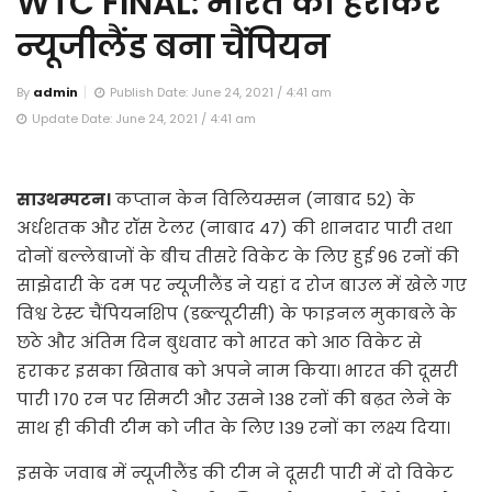
WTC FINAL: भारत को हराकर
न्यूजीलैंड बना चैंपियन
By
admin
Publish Date: June 24, 2021 / 4:41 am
Update Date: June 24, 2021 / 4:41 am
साउथम्पटन।
कप्तान केन विलियम्सन (नाबाद 52) के
अर्धशतक और रॉस टेलर (नाबाद 47) की शानदार पारी तथा
दोनों बल्लेबाजों के बीच तीसरे विकेट के लिए हुई 96 रनों की
साझेदारी के दम पर न्यूजीलैंड ने यहां द रोज बाउल में खेले गए
विश्व टेस्ट चैंपियनशिप (डब्ल्यूटीसी) के फाइनल मुकाबले के
छठे और अंतिम दिन बुधवार को भारत को आठ विकेट से
हराकर इसका खिताब को अपने नाम किया। भारत की दूसरी
पारी 170 रन पर सिमटी और उसने 138 रनों की बढ़त लेने के
साथ ही कीवी टीम को जीत के लिए 139 रनों का लक्ष्य दिया।
इसके जवाब में न्यूजीलैंड की टीम ने दूसरी पारी में दो विकेट