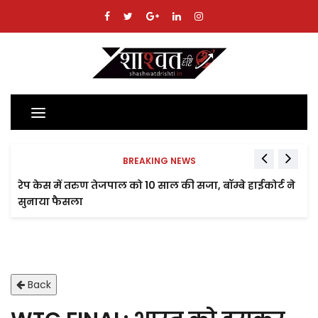
Toggle
navigation
BREAKING NEWS
रेप केस में तरुण तेजपाल को 10 साल की सजा, बॉम्बे हाईकोर्ट ने
सुनाया फैसला
Back