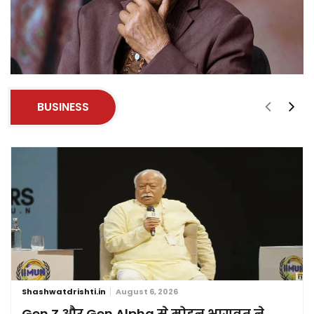
BUSINESS
Shashwatdrishti.in
August 6, 2026
Gen Z और Gen Alpha से मोहन भागवत ने