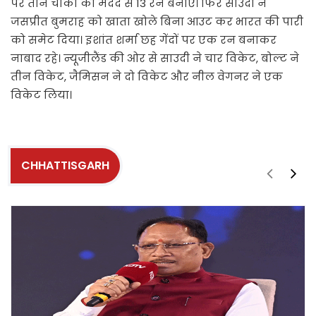
पर तीन चौकों की मदद से 13 रन बनाए। फिर साउदी ने
जसप्रीत बुमराह को खाता खोले बिना आउट कर भारत की पारी
को समेट दिया। इशांत शर्मा छह गेंदों पर एक रन बनाकर
नाबाद रहे। न्यूजीलैंड की ओर से साउदी ने चार विकेट, बोल्ट ने
तीन विकेट, जैमिसन ने दो विकेट और नील वेगनर ने एक
विकेट लिया।
CHHATTISGARH