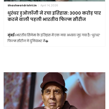
Shashwatdrishti.in
April 14, 2026
धुरंधर डुओलॉजी ने रचा इतिहास: 3000 करोड़ पार
करने वाली पहली भारतीय फिल्म सीरीज
मुंबई।
भारतीय सिनेमा के इतिहास में एक नया अध्याय जुड़ गया है। ‘धुरंधर’
फिल्म सीरीज ने दुनियाभर मे�