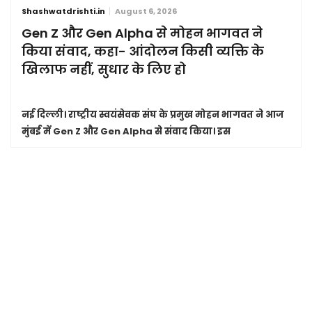
Shashwatdrishti.in
August 6, 2026
Gen Z और Gen Alpha से मोहन भागवत ने
किया संवाद, कहा- आंदोलन किसी व्यक्ति के
खिलाफ नहीं, सुधार के लिए हो
नई दिल्ली।
राष्ट्रीय स्वयंसेवक संघ के प्रमुख मोहन भागवत ने आज
मुंबई में Gen Z और Gen Alpha से संवाद किया। इस