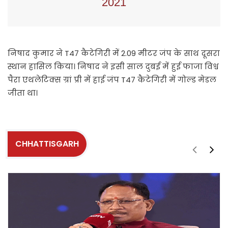
2021
निषाद कुमार ने T47 कैटेगिरी में 2.09 मीटर जंप के साथ दूसरा
स्थान हासिल किया। निषाद ने इसी साल दुबई में हुई फाजा विश्व
पैरा एथलेटिक्स ग्रां प्री में हाई जंप T47 कैटेगिरी में गोल्ड मेडल
जीता था।
CHHATTISGARH