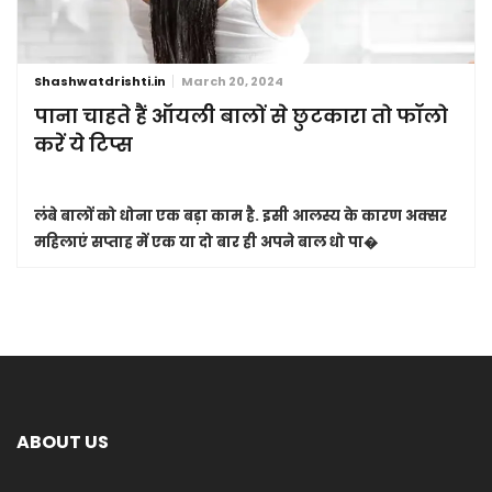
Shashwatdrishti.in
March 20, 2024
पाना चाहते हैं ऑयली बालों से छुटकारा तो फॉलो
करें ये टिप्स
लंबे बालों को धोना एक बड़ा काम है. इसी आलस्य के कारण अक्सर
महिलाएं सप्ताह में एक या दो बार ही अपने बाल धो पा�
ABOUT US