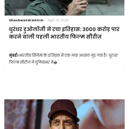
Shashwatdrishti.in
April 14, 2026
धुरंधर डुओलॉजी ने रचा इतिहास: 3000 करोड़ पार
करने वाली पहली भारतीय फिल्म सीरीज
मुंबई।
भारतीय सिनेमा के इतिहास में एक नया अध्याय जुड़ गया है। ‘धुरंधर’
फिल्म सीरीज ने दुनियाभर मे�