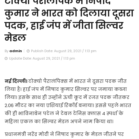
टोक्यो पैरालंपिक में निषाद
कुमार ने भारत को दिलाया दूसरा
पदक, हाई जंप में जीता सिल्वर
मेडल
By
admin
Publish Date: August 29, 2021 / 1:13 pm
Update Date: August 29, 2021 / 1:13 pm
नई दिल्ली।
टोक्यो पैरालंपिक्स में भारत ने दूसरा पदक जीत
लिया है। हाई जंप में निषाद कुमार सिल्वर पर जमाया कब्जा
लिया। इसके साथ ही उन्होंने ऊंची कूद में रजत पदक जीतकर
2.06 मीटर का नया एशियाई रिकॉर्ड बनाया। इससे पहले भारत
की ही भाविनाबेन पटेल ने टेबल टेनिस क्लास 4 स्पर्धा के
महिला एकल का सिल्वर मेडल अपने नाम किया था।
प्रधानमंत्री नरेंद्र मोदी ने निषाद कुमार के मेडल जीतने पर