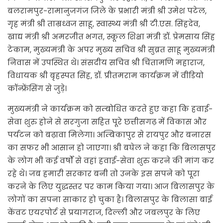
बलरामपुर-रामानुजगंज जिले के प्रभारी मंत्री श्री उमेश पटेल,
गृह मंत्री श्री ताम्रध्वज साहू, स्वास्थ्य मंत्री श्री टी.एस. सिंहदेव,
खाद्य मंत्री श्री अमरजीत भगत, स्कूल शिक्षा मंत्री डॉ. प्रेमसाय सिंह
टेकाम, मुख्यमंत्री के अपर मुख्य सचिव श्री सुब्रत साहू मुख्यमंत्री
निवास में उपस्थित थे। संसदीय सचिव श्री चिंतामणि महाराज,
विधायक श्री बृहस्पत सिंह, डॉ. प्रीतमराम कार्यक्रम में वीडियो
कॉन्फ्रेंसिंग से जुड़े।
मुख्यमंत्री ने कार्यक्रम को सम्बोधित करते हुए कहा कि हवाई-
सेवा शुरु होने से सरगुजा सहित पूरे छत्तीसगढ़ में विकास और
पर्यटन को बढ़ावा मिलेगा। अम्बिकापुर से रायपुर और बनारस
का सफर भी आसान हो जाएगा। श्री बघेल ने कहा कि बिलासपुर
के लोग भी कई वर्षों से वहां हवाई-सेवा शुरु करने की मांग कर
रहे थे। जब हमारी सरकार बनी तो उनके इस सपने को पूरा
करने के लिए युद्धस्तर पर काम किया गया। आज बिलासपुर के
लोगों का सपना साकार हो चुका है। बिलासपुर के बिलासा बाई
केंवट एयरपोर्ट से प्रयागराज, दिल्ली और जबलपुर के लिए