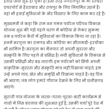
हवाई-सेवा शुरु हो चुकी है। इसी तरह जगदलपुर के मां दंतेश्वरी
एयरपोर्ट से हैदराबाद और रायपुर के लिए नियमित उड़ानें हैं।
वहां भी हवाई सुविधाओं के और विस्तार के लिए काम कर रहे हैं।
मुख्यमंत्री ने कहा कि राम वन गमन पर्यटन परिपथ विकास
योजना शुरु की गई। पहले चरण में कोरिया से लेकर सुकमा
तक 9 पर्यटन केंद्रों में सुविधाओं का विकास किया जा रहा है।
इनमें सरगुजा का रामगढ़ और कोरिया का सीतामढ़ी-हरचौका
भी शामिल है। सरगुजा का मैनपाट तो अपनी सुंदरता और
संस्कृति के लिए पहले से प्रसिद्ध है। नयी सुविधाओं के विकास से
उसकी प्रसिद्धी और बढ़ जाएगी। हम पर्यटकों को सिर्फ अपनी
प्राकृतिक-सुंदरता और संस्कृति मात्र नहीं दिखाना चाहते, हम
उन्हें अपने गांव, खेत और समृद्धि भी दिखाना चाहते हैं। वह दिन
भी आएगा, जब लोग हमारे गौठान देखने के लिए भी छत्तीसगढ़
आएंगे।
सुराजी गांव योजना के नरवा-गरवा-घुरवा-बारी कार्यक्रम से
गांवों में जिस बदलाव की शुरुआत हुई है, उसकी चर्चा पूरे देश में