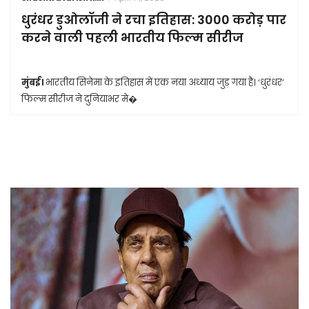
धुरंधर डुओलॉजी ने रचा इतिहास: 3000 करोड़ पार
करने वाली पहली भारतीय फिल्म सीरीज
मुंबई।
भारतीय सिनेमा के इतिहास में एक नया अध्याय जुड़ गया है। ‘धुरंधर’
फिल्म सीरीज ने दुनियाभर मे�