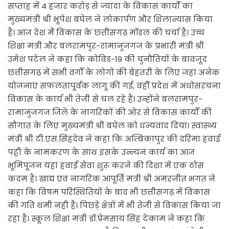
सप्ताह में 4 हजार करोड़ से ज्यादा के विकास कार्यों का
मुख्यमंत्री श्री भूपेश बघेल ने लोकार्पण और शिलान्यास किया
है। आज देश मेें विकास के छत्तीसगढ़ मॉडल की चर्चा है। उच्च
शिक्षा मंत्री और बलरामपुर-रामानुजगंज के प्रभारी मंत्री श्री
उमेश पटेल ने कहा कि कोविड-19 की चुनौतियों के बावजूद
छत्तीसगढ़ में सभी वर्गों के लोगों की बेहतरी के लिए जहां अनेक
योजनाएं सफलतापूर्वक लागू की गई, वहीं प्रदेश में अधोसंरचना
विकास के कार्य भी तेजी से चल रहे हैं। उन्होंने बलरामपुर-
रामानुजगंज जिले के नागरिकों की ओर से विकास कार्यों की
सौगात के लिए मुख्यमंत्री श्री बघेल को धन्यवाद दिया। स्वास्थ्य
मंत्री श्री टी.एस.सिंहदेव ने कहा कि अम्बिकापुर की दरिमा हवाई
पट्टी के नामकरण के साथ इसके उन्न्यन कार्य का आज
भूमिपूजन यहां हवाई सेवा शुरू करने की दिशा में एक ठोस
कदम है। खाद्य एवं नागरिक आपूर्ति मंत्री श्री अमरजीत भगत ने
कहा कि विषम परिस्थितियों के बाद भी छत्तीसगढ़ में विकास
की गति थमी नही है। पिछड़े क्षेत्रों में भी तेजी से विकास किया जा
रहा है। स्कूल शिक्षा मंत्री डॉ.प्रेमसाय सिंह टेकाम ने कहा कि