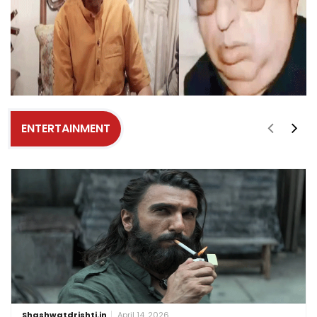
ENTERTAINMENT
Shashwatdrishti.in
April 14, 2026