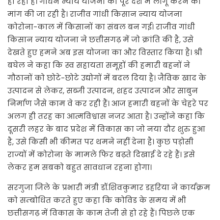
हो रही है। गोधन न्याय योजना को पूरे देश में लागू करने की
मांग की जा रही है। राजीव गांधी किसान न्याय योजना
कोरोना-काल में किसानों का संबल बन गई। राजीव गांधी
किसान न्याय योजना ने छत्तीसगढ़ में जो क्रांति की है, उसे
देखते हुए हमने अब इस योजना का और विस्तार किया है। श्री
बघेल ने कहा कि स्व सहायता समूहों की हमारी बहनों ने
गौठानों को छोटे-छोटे उद्योगों में बदल दिया है। जैविक खाद के
उत्पादन से लेकर, सब्जी उत्पादन, शहद उत्पादन और साबुन
निर्माण जैसे काम वे कर रही हैं। आज हमारी बहनों के चेहरे पर
अलग ही तरह का आत्मविश्वास नजर आता है। उन्होंने कहा कि
दूसरी लहर के बाद प्रदेश में विकास का जो नया दौर शुरु हुआ
है, उसे किसी भी कीमत पर थमने नहीं देना है। कुछ पड़ोसी
राज्यों में कोरोना के मामले फिर बढ़ते दिखाई दे रहे हैं। इसे
लेकर हम सबको बहुत सावधान रहना होगा।
सरगुजा जिले के प्रभारी मंत्री डॉ.शिवकुमार डहरिया ने कार्यक्रम
को सम्बोधित करते हुए कहा कि कोविड के समय में भी
छत्तीसगढ़ में विकास के काम तेजी से हो रहे हैं। पिछले एक