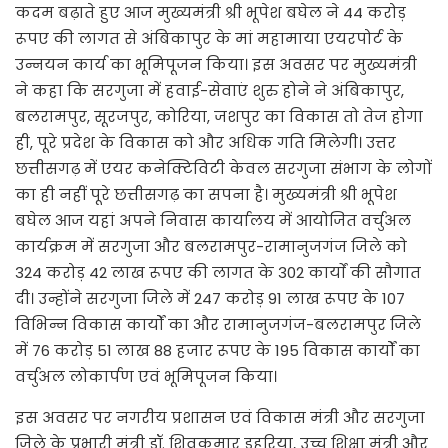
कदम बढ़ाते हुए आज मुख्यमंत्री श्री भूपेश बघेल ने 44 करोड़
रूपए की लागत से अंबिकापुर के मां महामाया एयरपोर्ट के
उन्नयन कार्य का भूमिपूजन किया। इस अवसर पर मुख्यमंत्री
ने कहा कि सरगुजा में हवाई-सेवाएं शुरु होने ने अंबिकापुर,
बलरामपुर, सूरजपुर, कोरिया, जशपुर का विकास तो तेज होगा
ही, पूरे प्रदेश के विकास को और अधिक गति मिलेगी। उत्तर
छत्तीसगढ़ में एयर कनेक्टिविटी केवल सरगुजा संभाग के लोगों
का ही नहीं पूरे छत्तीसगढ़ का सपना है। मुख्यमंत्री श्री भूपेश
बघेल आज यहां अपने निवास कार्यालय में आयोजित वर्चुअल
कार्यक्रम में सरगुजा और बलरामपुर-रामानुजगंज जिले को
324 करोड़ 42 लाख रूपए की लागत के 302 कार्याें की सौगात
दी। उन्होंने सरगुजा जिले में 247 करोड़ 91 लाख रूपए के 107
विभिन्न विकास कार्यों का और रामानुजगंज-बलरामपुर जिले
में 76 करोड़ 51 लाख 88 हजार रूपए के 195 विकास कार्यों का
वर्चुअल लोकार्पण एवं भूमिपूजन किया।
इस अवसर पर नगरीय प्रशासन एवं विकास मंत्री और सरगुजा
जिले के प्रभारी मंत्री डॉ. शिवकुमार डहरिया, उच्च शिक्षा मंत्री और