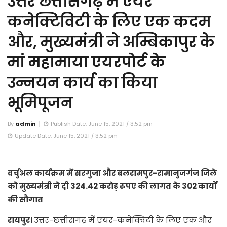
उत्तर छत्तीसगढ़ में एयर
कनेक्टिविटी के लिए एक कदम
और, मुख्यमंत्री ने अम्बिकापुर के
मां महामाया एयरपोर्ट के
उन्नयन कार्य का किया
भूमिपूजन
By
admin
Publish Date: June 15, 2021 / 3:52 pm
Update Date: June 15, 2021 / 3:52 pm
वर्चुअल कार्यक्रम में सरगुजा और बलरामपुर-रामानुजगंज जिले
को मुख्यमंत्री ने दी 324.42 करोड़ रूपए की लागत के 302 कार्याें
की सौगात
रायपुर।
उत्तर-छत्तीसगढ़ में एयर-कनेक्विटी के लिए एक और