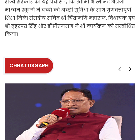
राज्य सरकार का यह प्रयास है कि स्वामी आत्मानंद अंग्रेजी
माध्यम स्कूलों में बच्चों को अच्छी सुविधा के साथ गुणवत्तापूर्ण
शिक्षा मिले। संसदीय सचिव श्री चिंतामणि महाराज, विधायक द्वय
श्री बृहस्पत सिंह और डॉ.प्रीतमराम ने भी कार्यक्रम को सम्बोधित
किया।
CHHATTISGARH