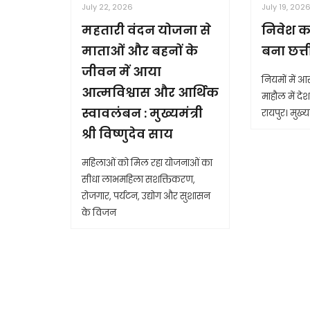
July 22, 2026
July 19, 202
महतारी वंदन योजना से
निवेश क
माताओं और बहनों के
बना छत्
जीवन में आया
नियमों में 
आत्मविश्वास और आर्थिक
माहौल में देश 
स्वावलंबन : मुख्यमंत्री
रायपुर। मुख्यम
श्री विष्णुदेव साय
महिलाओं को मिल रहा योजनाओं का
सीधा लाभमहिला सशक्तिकरण,
रोजगार, पर्यटन, उद्योग और सुशासन
के विजन