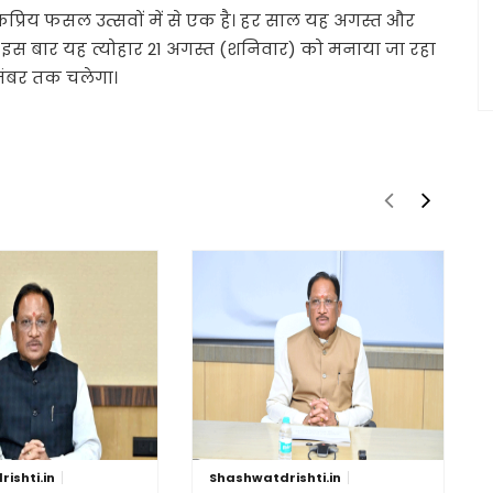
प्रिय फसल उत्सवों में से एक है। हर साल यह अगस्त और
 इस बार यह त्योहार 21 अगस्त (शनिवार) को मनाया जा रहा
ितंबर तक चलेगा।
ishti.in
Shashwatdrishti.in