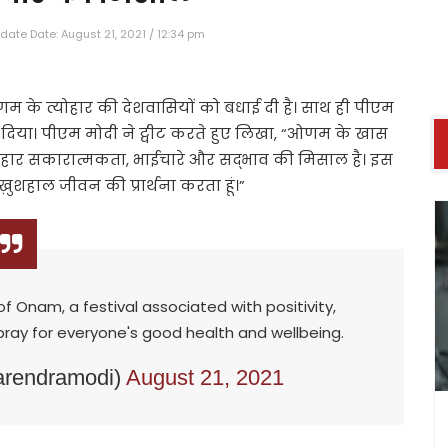
date Date: August 21, 2021 / 12:34 pm
 ओणम के त्योहार की देशवासियों को बधाई दी है। साथ ही पीएम
ी दिया। पीएम मोदी ने ट्वीट करते हुए लिखा, “ओणम के खास
ोहार सकारात्मकता, भाईचारे और सद्भाव की मिसाल है। इस
़ुशहाल जीवन की प्रार्थना करता हूं।”
f Onam, a festival associated with positivity,
pray for everyone's good health and wellbeing.
arendramodi)
August 21, 2021