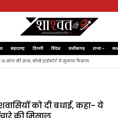
ाय
महाराष्ट्र
दिल्ली
विदेश
छत्तीसगढ़
राज्य
मध्
 10 साल की सजा, बॉम्बे हाईकोर्ट ने सुनाया फैसला
वासियों को दी बधाई, कहा- ये
ईचारे की मिसाल