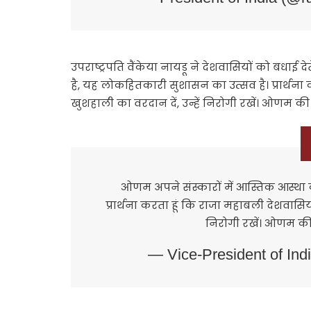
उपराष्ट्रपति वैंकेया नायडू ने देशवासियों को बधाई 
है, यह लोकहितकारी सुशासन का उत्सव है। प्रार्थना क
खुशहाली का वरदान दें, उन्हें निरोगी रखें। ओणम की
ओणम अपने संस्कारों में आस्तिक आस्था 
प्रार्थना करता हूं कि राजा महाबली देशवासियों
निरोगी रखें। ओणम की
— Vice-President of In