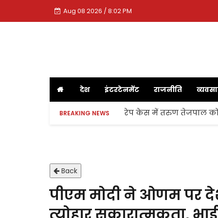
Aug 08 2026 / 8:02 PM
देश
इंटरटेनमेंट
राजनीति
व्यवस
रेप केस में तरुण तेजपाल को
BREAKING NEWS
Back
पीएम मोदी ने ओणम पर देश
त्योहार सकारात्मकता, भा