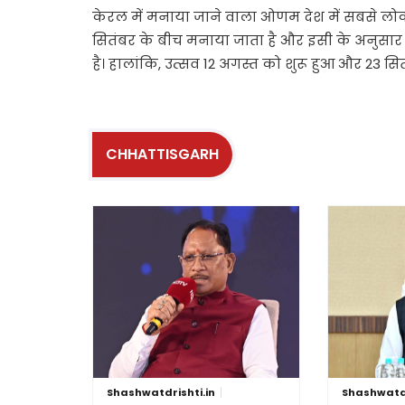
केरल में मनाया जाने वाला ओणम देश में सबसे लोक
सितंबर के बीच मनाया जाता है और इसी के अनुसार
है। हालांकि, उत्सव 12 अगस्त को शुरू हुआ और 23 स
CHHATTISGARH
Shashwatdrishti.in
Shashwatdr