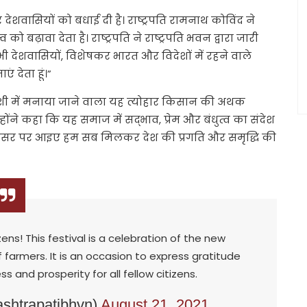
ेशवासियों को बधाई दी है। राष्ट्रपति रामनाथ कोविंद ने
ो बढ़ावा देता है। राष्ट्रपति ने राष्ट्रपति भवन द्वारा जारी
देशवासियों, विशेषकर भारत और विदेशों में रहने वाले
देता हूं।”
खुशी में मनाया जाने वाला यह त्योहार किसान की अथक
न्होंने कहा कि यह समाज में सद्भाव, प्रेम और बंधुत्व का संदेश
“इस अवसर पर आइए हम सब मिलकर देश की प्रगति और समृद्धि की
zens! This festival is a celebration of the new
of farmers. It is an occasion to express gratitude
s and prosperity for all fellow citizens.
ashtrapatibhvn)
August 21, 2021