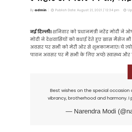
By
admin
Publish Date: August 21, 2021 / 12:34 pm
Up
नई दिल्ली।
शनिवार को प्रधानमंत्री नरेंद्र मोदी ने
मोदी ने देशवासियों को बधाई देते हुए खास मैसेज भ
अवसर पर सभी को मेरी ओर से शुभकामनाएं। ये त्य
पावन अवसर पर मैं सभी के लिए अच्छे स्वास्थ्य और ख
Best wishes on the special occasion o
vibrancy, brotherhood and harmony. I 
— Narendra Modi (@n