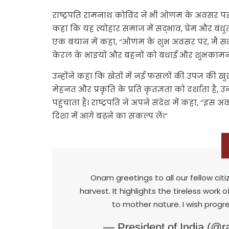
राष्ट्रपति रामनाथ कोविंद ने भी ओणम के अवसर पर द
कहा कि यह त्योहार समाज में सद्भाव, प्रेम और बंधुत्व क
एक बयान में कहा, “ओणम के शुभ अवसर पर, मैं सभी 
केरल के भाइयों और बहनों को बधाई और शुभकामनाएं 
उन्होंने कहा कि खेतों में नई फसलों की उपज की 
मेहनत और प्रकृति के प्रति कृतज्ञता को दर्शाता है, उ
पहुंचाता है। राष्ट्रपति ने अपने संदेश में कहा, 
दिशा में आगे बढ़ने का संकल्प लें।”
Onam greetings to all our fellow citi
harvest. It highlights the tireless work 
to mother nature. I wish progres
— President of India (@r