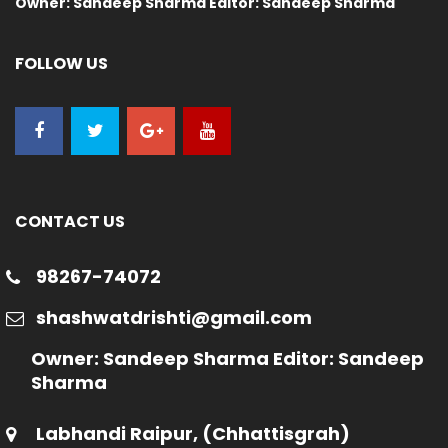
Owner: Sandeep Sharma Editor: Sandeep Sharma
FOLLOW US
CONTACT US
98267-74072
shashwatdrishti@gmail.com
Owner: Sandeep Sharma Editor: Sandeep
Sharma
Labhandi Raipur, (Chhattisgrah)