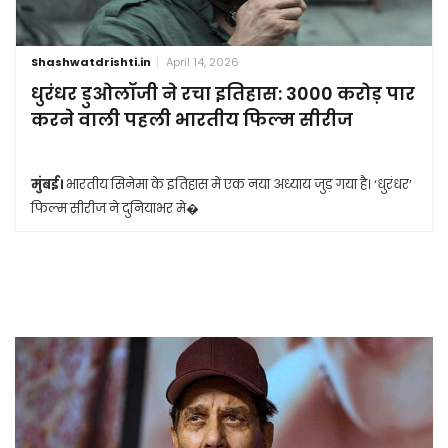
Shashwatdrishti.in
April 14, 2026
धुरंधर डुओलॉजी ने रचा इतिहास: 3000 करोड़ पार
करने वाली पहली भारतीय फिल्म सीरीज
मुंबई।
भारतीय सिनेमा के इतिहास में एक नया अध्याय जुड़ गया है। ‘धुरंधर’
फिल्म सीरीज ने दुनियाभर मे�