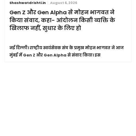
Shashwatdrishti.in
August 6, 2026
Gen Z और Gen Alpha से मोहन भागवत ने
किया संवाद, कहा- आंदोलन किसी व्यक्ति के
खिलाफ नहीं, सुधार के लिए हो
नई दिल्ली।
राष्ट्रीय स्वयंसेवक संघ के प्रमुख मोहन भागवत ने आज
मुंबई में Gen Z और Gen Alpha से संवाद किया। इस