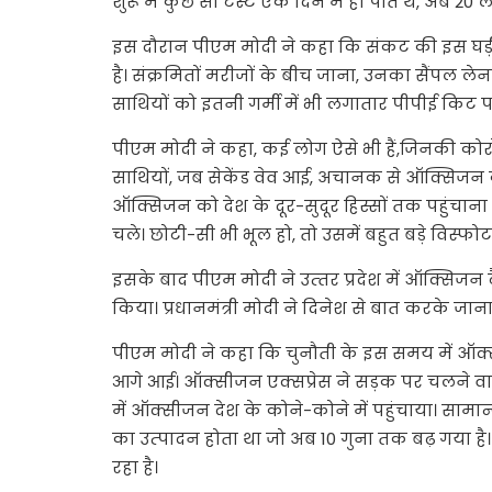
शुरू में कुछ सौ टेस्ट एक दिन में हो पाते थे, अब 20 ल
इस दौरान पीएम मोदी ने कहा कि संकट की इस घड़ी म
है। संक्रमितों मरीजों के बीच जाना, उनका सैंपल ल
साथियों को इतनी गर्मी में भी लगातार पीपीई किट पहन
पीएम मोदी ने कहा, कई लोग ऐसे भी हैं,जिनकी कोरोना 
साथियों, जब सेकेंड वेव आई, अचानक से ऑक्सिजन की
ऑक्सिजन को देश के दूर-सुदूर हिस्सों तक पहुंचाना 
चले। छोटी-सी भी भूल हो, तो उसमें बहुत बड़े विस्फोट
इसके बाद पीएम मोदी ने उत्‍तर प्रदेश में ऑक्सिजन
किया। प्रधानमंत्री मोदी ने दिनेश से बात करके जाना 
पीएम मोदी ने कहा कि चुनौती के इस समय में ऑ
आगे आई। ऑक्सीजन एक्सप्रेस ने सड़क पर चलने वाले ऑ
में ऑक्सीजन देश के कोने-कोने में पहुंचाया। सामान
का उत्‍पादन होता था जो अब 10 गुना तक बढ़ गया ह
रहा है।