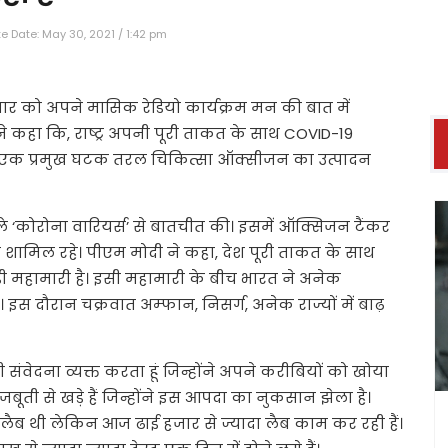
e Date: May 30, 2021 / 1:42 pm
विवार को अपने मासिक रेडियो कार्यक्रम मन की बात में
ने कहा कि, राष्ट्र अपनी पूरी ताकत के साथ COVID-19
 में एक प्रमुख घटक तरल चिकित्सा ऑक्सीजन का उत्पादन
वाले ‘कोरोना वारियर्स’ से बातचीत की। इसमें ऑक्सिजन टैंकर
 शामिल रहे। पीएम मोदी ने कहा, देश पूरी ताकत के साथ
 बड़ी महामारी है। इसी महामारी के बीच भारत ने अनेक
स दौरान चक्रवात अम्फान, निसर्ग, अनेक राज्यों में बाढ़
संवेदना व्यक्त करता हूं जिन्होंने अपने करीबियों को खोया
बूती से खड़े हैं जिन्होंने इस आपदा का नुकसान झेला है।
ग लैब थी लेकिन आज ढाई हजार से ज्यादा लैब काम कर रही हैं।