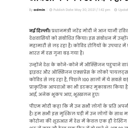
By
admin
Publish Date: May 30, 2021 / 1:42 pm
Updat
नई दिल्‍ली।
प्रधानमंत्री नरेंद्र मोदी ने आज यानी र
देशवासियों को संबोधित किया। इस संबोधन में उन्हों
महामारी से लड़ रहा है। कोविड रोगियों के उपचार
भारत में दस गुना बढ़ गया है।
उन्‍होंने देश के कोने-कोने में ऑक्सिजन पहुंचाने 
ड्राइवर और ऑक्सिजन एक्‍सप्रेस के लोको पायलट्स
कोविड से लड़ रहा है, पिछले 100 सालों में ये सबसे
प्राकृतिक आपदाओं का भी डटकर मुकाबला किया है। इ
आई, अनेक भूकंप आए, भूस्खलन हुए।
पीएम मोदी कहा कि मैं उन सभी लोगों के प्रति अपनी 
है। हम सभी इस मुश्किल घड़ी में उन लोगों के साथ मज
कोरोना की शुरुआत में देश में केवल एक ही टेस्टिं