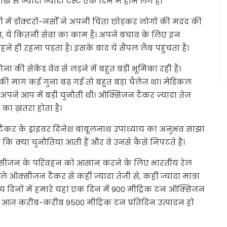
ाख से ज्यादा ज्यादा टेस्ट एक दिन में होने लगे हैं।
ें डॉक्टरों-नर्सों ने अपनी चिंता छोड़कर लोगों की मदद की
ेना, ये कितनी सेवा का काम है। अपने बचाव के लिए इन
े ही रहना पड़ता है। इसके बाद ये सैंपल लैब पहुंचता है।
की सेकेंड वेव से लड़ने में बहुत बड़ी भूमिका रही है।
 मांग कई गुना बढ़ गई तो बहुत बड़ा चैलेंज था। मेडिकल
अपने आप में बड़ी चुनौती थी। ऑक्सिजन टैंकर ज़्यादा तेज़
 का ख़तरा होता है।
 टैंकर के ड्राइवर दिनेश बाबूलनाथ उपाध्याय का अनुभव साझा
कि क्‍या चुनौतियां आती हैं और वे उनसे कैसे निपटते हैं।
क्सीजन के परिवहन को आसान करने के लिए भारतीय रेल
क्सीजन टैंकर से कहीं ज्यादा तेजी से, कहीं ज्यादा मात्रा
्य दिनों में हमारे यहां एक दिन में 900 मीट्रिक टन ऑक्सिजन
ै। आज करीब-करीब 9500 मीट्रिक टन प्रतिदिन उत्पादन हो