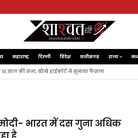
ाय
महाराष्ट्र
दिल्ली
विदेश
छत्तीसगढ़
राज्य
मध्
 10 साल की सजा, बॉम्बे हाईकोर्ट ने सुनाया फैसला
 मोदी- भारत में दस गुना अधिक
ा है