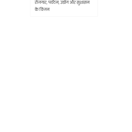
रोजगार, पर्यटन, उद्योग और सुशासन
के विजन