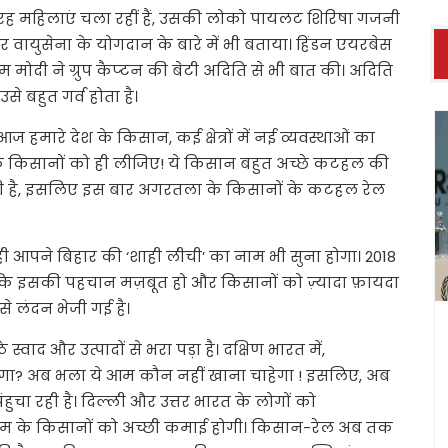
तरह महिलाएं चला रहीं हैं, उसकी लोको पायलट शिरिषा गजनी
और वायुसेना के योगदान के बारे में भी बताया। हिंडन एयरबेस
 मोदी ने ग्रुप कैप्‍टन की बेटी अदिति से भी बात की। अदिति
े बहुत गर्व होता है।
 हमारे देश के किसान, कई क्षेत्रों में नई व्यवस्थाओं का
े किसानों को ही लीजिए! ये किसान बहुत अच्छे कटहल की
सकती है, इसलिए इस बार अगरतला के किसानों के कटहल रेल
 ही आपने बिहार की ‘शाही लीची’ का नाम भी सुना होगा। 2018
ताकि इसकी पहचान मज़बूत हो और किसानों को ज़्यादा फ़ायदा
से लंदन भेजी गई है।
े स्वाद और उत्पादों से भरा पड़ा है। दक्षिण भारत में,
ोगा? अब भला ये आम कौन नहीं खाना चाहेगा ! इसलिए, अब
ा रही है। दिल्ली और उत्तर भारत के लोगों को
के किसानों को अच्छी कमाई होगी। किसान-रेल अब तक