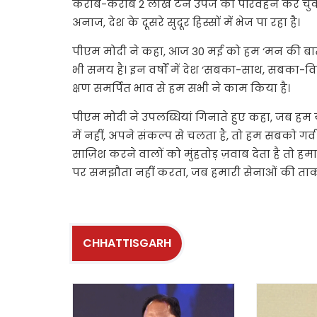
करीब-करीब 2 लाख टन उपज का परिवहन कर चुकी
अनाज, देश के दूसरे सुदूर हिस्सों में भेज पा रहा है।
पीएम मोदी ने कहा, आज 30 मई को हम ‘मन की बात’ 
भी समय है। इन वर्षों में देश ‘सबका-साथ, सबका-विक
क्षण समर्पित भाव से हम सभी ने काम किया है।
पीएम मोदी ने उपलब्धियां गिनाते हुए कहा, जब हम य
में नहीं, अपने संकल्प से चलता है, तो हम सबको गर
साज़िश करने वालों को मुंहतोड़ ज़वाब देता है तो हमारा
पर समझौता नहीं करता, जब हमारी सेनाओं की ताकत बढ़त
CHHATTISGARH