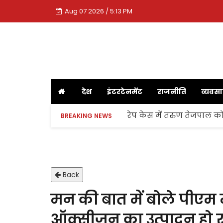
Aug 07 2026 / 5:13 PM
देश
इंटरटेनमेंट
राजनीति
व्यवस
रेप केस में तरुण तेजपाल को
BREAKING NEWS
Back
मन की बात में बोले पीएम
ऑक्सीजन का उत्पादन हो रह