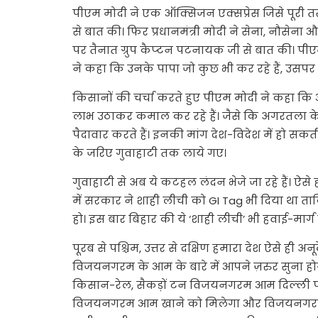
पीएम मोदी ने एक ऑक्सिजन एक्‍सप्रेस जिसे पूरी 
से बात की। फिर प्रधानमंत्री मोदी ने सेना, नौसेना 
पर तैनात ग्रुप कैप्‍टन पटनायक जी से बात की। पीएम
ने कहा कि उनके पापा जो कुछ भी कर रहे हैं, उसपर उस
किसानों की चर्चा करते हुए पीएम मोदी ने कहा कि आज
लाभ उठाकर कमाल कर रहे हैं। जैसे कि अगरतला क
पैदावार करते हैं। इनकी मांग देश-विदेश में हो 
के जरिए गुवाहाटी तक लाये गए।
गुवाहाटी से अब ये कटहल लंदन भेजे जा रहे हैं। ऐसे
में सरकार ने शाही लीची को GI Tag भी दिया था 
हो। इस बार बिहार की ये ‘शाही लीची’ भी हवाई-मार्ग 
पूरब से पश्चिम, उत्तर से दक्षिण हमारा देश ऐसे ही अनूठ
विजयनगरम के आम के बारे में आपने ज़रुर सुना ह
किसान-रेल, सैकड़ों टन विजयनगरम आम दिल्ली पंहुच
विजयनगरम आम खाने को मिलेगा और विजयनगरम 