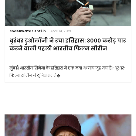
Shashwatdrishti.in
April 14, 2026
धुरंधर डुओलॉजी ने रचा इतिहास: 3000 करोड़ पार
करने वाली पहली भारतीय फिल्म सीरीज
मुंबई।
भारतीय सिनेमा के इतिहास में एक नया अध्याय जुड़ गया है। ‘धुरंधर’
फिल्म सीरीज ने दुनियाभर मे�