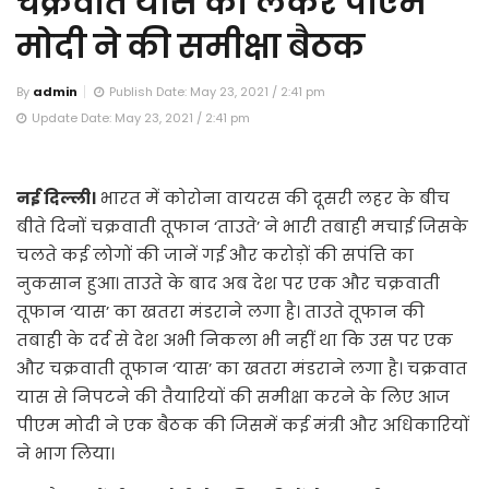
चक्रवात यास को लेकर पीएम
मोदी ने की समीक्षा बैठक
By
admin
Publish Date: May 23, 2021 / 2:41 pm
Update Date: May 23, 2021 / 2:41 pm
नई दिल्ली।
भारत में कोरोना वायरस की दूसरी लहर के बीच
बीते दिनों चक्रवाती तूफान ‘ताउते’ ने भारी तबाही मचाई जिसके
चलते कई लोगों की जानें गई और करोड़ों की सपंत्ति का
नुकसान हुआ। ताउते के बाद अब देश पर एक और चक्रवाती
तूफान ‘यास’ का खतरा मंडराने लगा है। ताउते तूफान की
तबाही के दर्द से देश अभी निकला भी नहीं था कि उस पर एक
और चक्रवाती तूफान ‘यास’ का खतरा मंडराने लगा है। चक्रवात
यास से निपटने की तैयारियों की समीक्षा करने के लिए आज
पीएम मोदी ने एक बैठक की जिसमें कई मंत्री और अधिकारियों
ने भाग लिया।