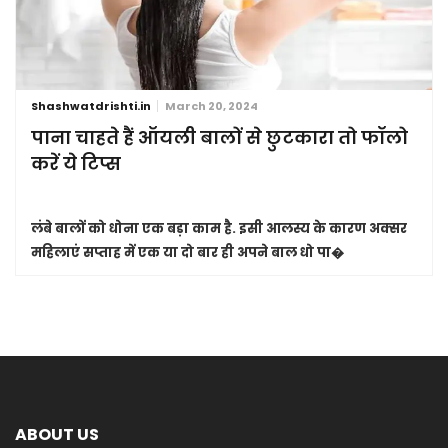
Shashwatdrishti.in
March 20, 2024
पाना चाहते हैं ऑयली बालों से छुटकारा तो फॉलो
करें ये टिप्स
लंबे बालों को धोना एक बड़ा काम है. इसी आलस्य के कारण अक्सर
महिलाएं सप्ताह में एक या दो बार ही अपने बाल धो पा�
ABOUT US