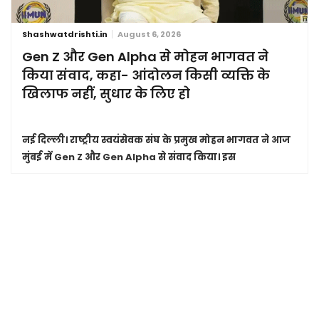
Shashwatdrishti.in
August 6, 2026
Gen Z और Gen Alpha से मोहन भागवत ने
किया संवाद, कहा- आंदोलन किसी व्यक्ति के
खिलाफ नहीं, सुधार के लिए हो
नई दिल्ली।
राष्ट्रीय स्वयंसेवक संघ के प्रमुख मोहन भागवत ने आज
मुंबई में Gen Z और Gen Alpha से संवाद किया। इस