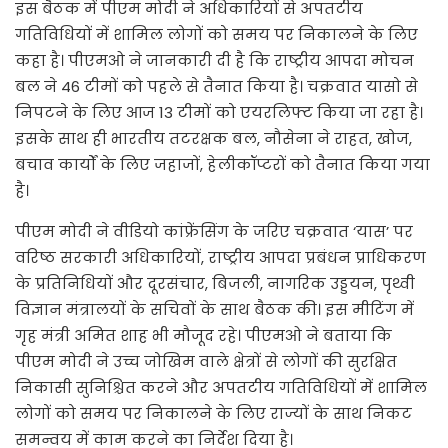
इस बैठक में पीएम मोदी ने अधिकारियों से अपतटीय
गतिविधियों में शामिल लोगों को समय पर निकालने के लिए
कहा है। पीएमओ ने जानकारी दी है कि राष्ट्रीय आपदा मोचन
बल ने 46 टीमों को पहले से तैनात किया है। चक्रवात यासो से
निपटने के लिए आज 13 टीमों को एयरलिफ्ट किया जा रहा है।
इसके साथ ही भारतीय तटरक्षक बल, नौसेना ने राहत, खोज,
बचाव कार्यों के लिए जहाजों, हेलीकॉप्टरों को तैनात किया गया
है।
पीएम मोदी ने वीडियो कांफ्रेंसिंग के जरिए चक्रवात ‘यास’ पर
वरिष्ठ सरकारी अधिकारियों, राष्ट्रीय आपदा प्रबंधन प्राधिकरण
के प्रतिनिधियों और दूरसंचार, बिजली, नागरिक उड्डयन, पृथ्वी
विज्ञान मंत्रालयों के सचिवों के साथ बैठक की। इस मीटिंग में
गृह मंत्री अमित शाह भी मौजूद रहे। पीएमओ ने बताया कि
पीएम मोदी ने उच्च जोखिम वाले क्षेत्रों से लोगों की सुरक्षित
निकासी सुनिश्चित करने और अपतटीय गतिविधियों में शामिल
लोगों को समय पर निकालने के लिए राज्यों के साथ निकट
समन्वय में काम करने का निर्देश दिया है।