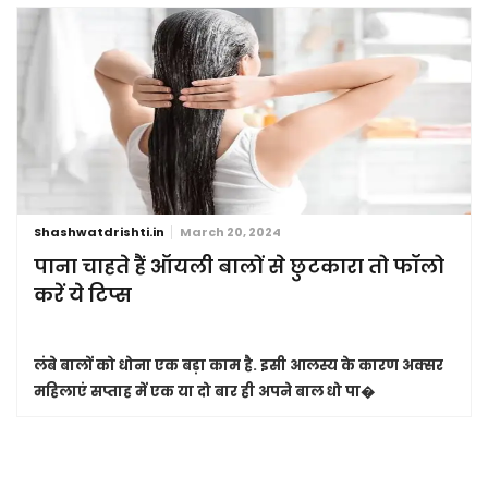
Shashwatdrishti.in
March 20, 2024
पाना चाहते हैं ऑयली बालों से छुटकारा तो फॉलो
करें ये टिप्स
लंबे बालों को धोना एक बड़ा काम है. इसी आलस्य के कारण अक्सर
महिलाएं सप्ताह में एक या दो बार ही अपने बाल धो पा�