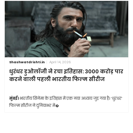
Shashwatdrishti.in
April 14, 2026
धुरंधर डुओलॉजी ने रचा इतिहास: 3000 करोड़ पार
करने वाली पहली भारतीय फिल्म सीरीज
मुंबई।
भारतीय सिनेमा के इतिहास में एक नया अध्याय जुड़ गया है। ‘धुरंधर’
फिल्म सीरीज ने दुनियाभर मे�