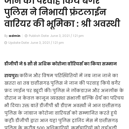
जान की परवाह किये बगैर
पुलिस ने निभायी फ्रंटलाईन
वारियर की भूमिका : श्री अवस्थी
By
admin
Publish Date: June 3, 2021 / 1:21 pm
Update Date: June 3, 2021 / 1:21 pm
डीजीपी ने 5 सौ से अधिक कोरोना वॉरियर्स का किया सम्मान
रायपुर।
कठिन और विषम परिस्थितियों में जब जान जाने का
खतरा था तब छत्तीसगढ़ पुलिस ने जान की परवाह किये बगैर
फ्रंट लाईन पर ड्यूटी की। पुलिस ने लॉकडाउन और अनलॉक के
दौरान न केवल कानून व्यवस्था संभाली बल्कि धैर्य का परिचय
भी दिया। उक्त बातें डीजीपी श्री डीएम अवस्थी ने आज छत्तीसगढ़
पुलिस के जांबाज कोरोना वारियर्स को सम्मानित करते हुये
कहीं। डीजीपी द्वारा आज यहां पुलिस ट्रांजिट मेस में छत्तीसगढ़
पुलिस के करीब 500 अधिकारियों, कर्मचारियों को वर्चुअली