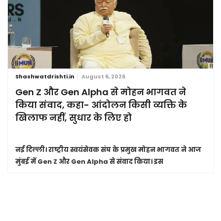
Shashwatdrishti.in
August 6, 2026
Gen Z और Gen Alpha से मोहन भागवत ने
किया संवाद, कहा- आंदोलन किसी व्यक्ति के
खिलाफ नहीं, सुधार के लिए हो
नई दिल्ली।
राष्ट्रीय स्वयंसेवक संघ के प्रमुख मोहन भागवत ने आज
मुंबई में Gen Z और Gen Alpha से संवाद किया। इस