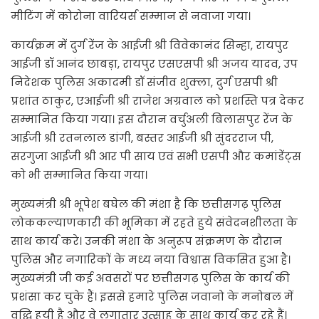
मीटिंग में कोरोना वारियर्स सम्मान से नवाजा गया।
कार्यक्रम में दुर्ग रेंज के आईजी श्री विवेकानंद सिन्हा, रायपुर
आईजी डॉ आनंद छाबड़ा, रायपुर एसएसपी श्री अजय यादव, उप
निदेशक पुलिस अकादमी डॉ संजीव शुक्ला, दुर्ग एसपी श्री
प्रशांत ठाकुर, एआईजी श्री राजेश अग्रवाल को प्रशस्ति पत्र देकर
सम्मानित किया गया। इस दौरान वर्चुअली बिलासपुर रेंज के
आईजी श्री रतनलाल डांगी, बस्तर आईजी श्री सुंदरराज पी,
सरगुजा आईजी श्री आर पी साय एवं सभी एसपी और कमांडेंट्स
को भी सम्मानित किया गया।
मुख्यमंत्री श्री भूपेश बघेल की मंशा है कि छत्तीसगढ़ पुलिस
लोककल्याणकारी की भूमिका में रहते हुये संवेदनशीलता के
साथ कार्य करे। उनकी मंशा के अनुरूप संक्रमण के दौरान
पुलिस और नगारिकों के मध्य नया विश्वास विकसित हुआ है।
मुख्यमंत्री जी कई अवसरों पर छत्तीसगढ़ पुलिस के कार्य की
प्रशंसा कर चुके हैं। इससे हमारे पुलिस जवानो के मनोबल में
वृद्धि हुयी है और वे लगातार उत्साह के साथ कार्य कर रहे हैं।