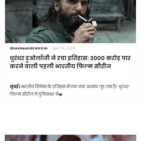
Shashwatdrishti.in
April 14, 2026
धुरंधर डुओलॉजी ने रचा इतिहास: 3000 करोड़ पार
करने वाली पहली भारतीय फिल्म सीरीज
मुंबई।
भारतीय सिनेमा के इतिहास में एक नया अध्याय जुड़ गया है। ‘धुरंधर’
फिल्म सीरीज ने दुनियाभर मे�