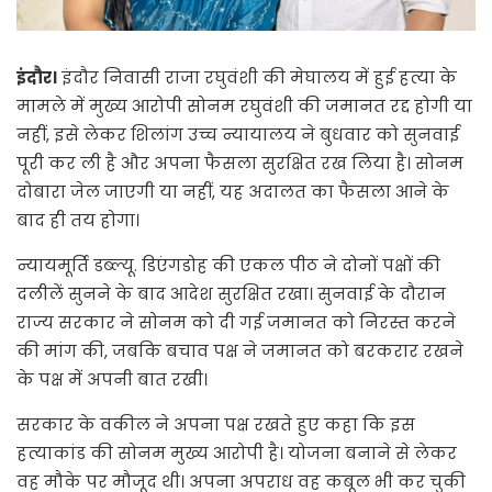
इंदौर।
इंदौर निवासी राजा रघुवंशी की मेघालय में हुई हत्या के
मामले में मुख्य आरोपी सोनम रघुवंशी की जमानत रद्द होगी या
नहीं, इसे लेकर शिलांग उच्च न्यायालय ने बुधवार को सुनवाई
पूरी कर ली है और अपना फैसला सुरक्षित रख लिया है। सोनम
दोबारा जेल जाएगी या नहीं, यह अदालत का फैसला आने के
बाद ही तय होगा।
न्यायमूर्ति डब्ल्यू. डिएंगडोह की एकल पीठ ने दोनों पक्षों की
दलीलें सुनने के बाद आदेश सुरक्षित रखा। सुनवाई के दौरान
राज्य सरकार ने सोनम को दी गई जमानत को निरस्त करने
की मांग की, जबकि बचाव पक्ष ने जमानत को बरकरार रखने
के पक्ष में अपनी बात रखी।
सरकार के वकील ने अपना पक्ष रखते हुए कहा कि इस
हत्याकांड की सोनम मुख्य आरोपी है। योजना बनाने से लेकर
वह मौके पर मौजूद थी। अपना अपराध वह कबूल भी कर चुकी