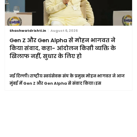
Shashwatdrishti.in
August 6, 2026
Gen Z और Gen Alpha से मोहन भागवत ने
किया संवाद, कहा- आंदोलन किसी व्यक्ति के
खिलाफ नहीं, सुधार के लिए हो
नई दिल्ली।
राष्ट्रीय स्वयंसेवक संघ के प्रमुख मोहन भागवत ने आज
मुंबई में Gen Z और Gen Alpha से संवाद किया। इस