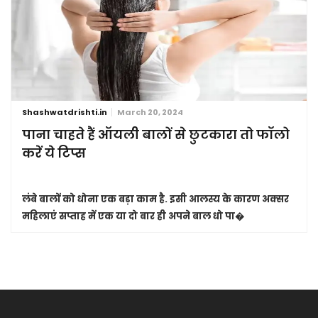
Shashwatdrishti.in
March 20, 2024
पाना चाहते हैं ऑयली बालों से छुटकारा तो फॉलो
करें ये टिप्स
लंबे बालों को धोना एक बड़ा काम है. इसी आलस्य के कारण अक्सर
महिलाएं सप्ताह में एक या दो बार ही अपने बाल धो पा�