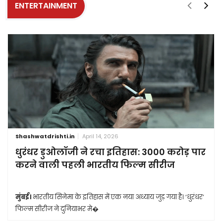
ENTERTAINMENT
Shashwatdrishti.in
April 14, 2026
धुरंधर डुओलॉजी ने रचा इतिहास: 3000 करोड़ पार
करने वाली पहली भारतीय फिल्म सीरीज
मुंबई।
भारतीय सिनेमा के इतिहास में एक नया अध्याय जुड़ गया है। ‘धुरंधर’
फिल्म सीरीज ने दुनियाभर मे�