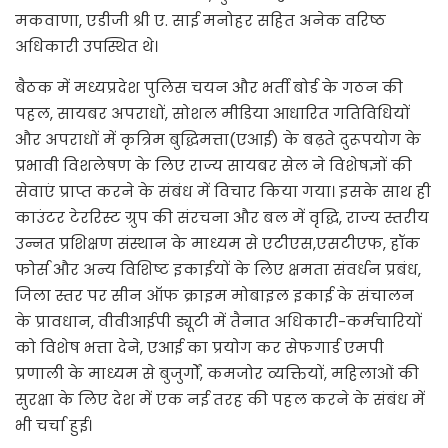
मकवाणा, एडीजी श्री ए. साई मनोहर सहित अनेक वरिष्ठ
अधिकारी उपस्थित थे।
बैठक में मध्यप्रदेश पुलिस चयन और भर्ती बोर्ड के गठन की
पहल, सायबर अपराधों, सोशल मीडिया आधारित गतिविधियों
और अपराधों में कृत्रिम बुद्धिमत्ता(एआई) के बढ़ते दुरूपयोग के
प्रभावी विशलेषण के लिए राज्य सायबर सेल ने विशेषज्ञों की
सेवाएं प्राप्त करने के संबंध में विचार किया गया। इसके साथ ही
काउंटर टेररिस्ट ग्रुप की संरचना और बल में वृद्धि, राज्य स्तरीय
उन्नत प्रशिक्षण संस्थान के माध्यम से एटीएस,एसटीएफ, हॉक
फोर्स और अन्य विशिष्ट इकाईयों के लिए क्षमता संवर्धन प्रबंध,
जिला स्तर पर सीन ऑफ क्राइम मोबाइल इकाई के संचालन
के प्रावधान, वीवीआईपी ड्यूटी में तैनात अधिकारी-कर्मचारियों
को विशेष भत्ता देने, एआई का प्रयोग कर सेफगार्ड एमपी
प्रणाली के माध्यम से बुजुर्गों, कमजोर व्यक्तियों, महिलाओं की
सुरक्षा के लिए देश में एक नई तरह की पहल करने के संबंध में
भी चर्चा हुई।