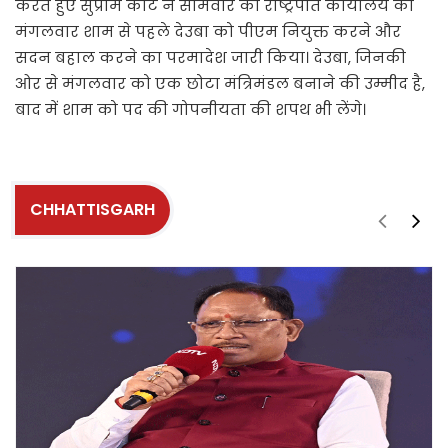
करते हुए सुप्रीम कोर्ट ने सोमवार को राष्ट्रपति कार्यालय को
मंगलवार शाम से पहले देउबा को पीएम नियुक्त करने और
सदन बहाल करने का परमादेश जारी किया। देउबा, जिनकी
ओर से मंगलवार को एक छोटा मंत्रिमंडल बनाने की उम्मीद है,
बाद में शाम को पद की गोपनीयता की शपथ भी लेंगे।
CHHATTISGARH