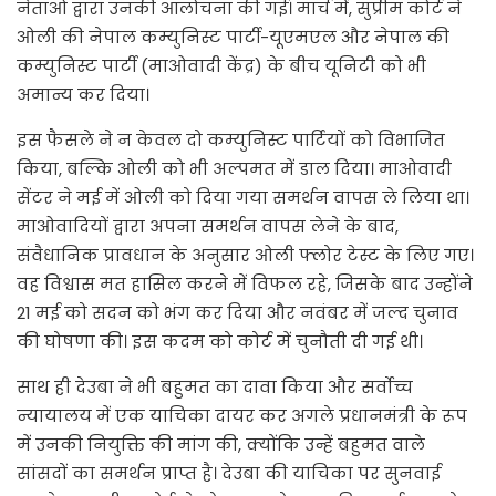
नेताओं द्वारा उनकी आलोचना की गई। मार्च में, सुप्रीम कोर्ट ने
ओली की नेपाल कम्युनिस्ट पार्टी-यूएमएल और नेपाल की
कम्युनिस्ट पार्टी (माओवादी केंद्र) के बीच यूनिटी को भी
अमान्य कर दिया।
इस फैसले ने न केवल दो कम्युनिस्ट पार्टियों को विभाजित
किया, बल्कि ओली को भी अल्पमत में डाल दिया। माओवादी
सेंटर ने मई में ओली को दिया गया समर्थन वापस ले लिया था।
माओवादियों द्वारा अपना समर्थन वापस लेने के बाद,
संवैधानिक प्रावधान के अनुसार ओली फ्लोर टेस्ट के लिए गए।
वह विश्वास मत हासिल करने में विफल रहे, जिसके बाद उन्होंने
21 मई को सदन को भंग कर दिया और नवंबर में जल्द चुनाव
की घोषणा की। इस कदम को कोर्ट में चुनौती दी गई थी।
साथ ही देउबा ने भी बहुमत का दावा किया और सर्वोच्च
न्यायालय में एक याचिका दायर कर अगले प्रधानमंत्री के रूप
में उनकी नियुक्ति की मांग की, क्योंकि उन्हें बहुमत वाले
सांसदों का समर्थन प्राप्त है। देउबा की याचिका पर सुनवाई