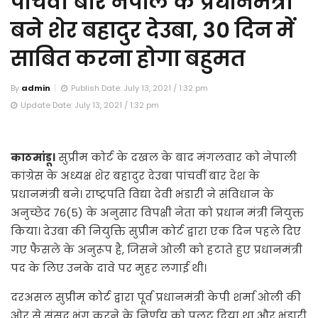
पांचवीं बार नेपाल के प्रधानमंत्री
बने शेर बहादुर देउबा, 30 दिन में
साबित करना होगा बहुमत
By
admin
Publish Date: July 13, 2021 / 1:32 pm
Update Date: July 13, 2021 / 1:32 pm
काठमांडू।
सुप्रीम कोर्ट के दखल के बाद मंगलवार को नेपाली
कांग्रेस के अध्यक्ष शेर बहादुर देउबा पांचवीं बार देश के
प्रधानमंत्री बने। राष्ट्रपति विद्या देवी भंडारी ने संविधान के
अनुच्छेद 76(5) के अनुसार विपक्षी नेता को प्रधान मंत्री नियुक्त
किया। देउबा की नियुक्ति सुप्रीम कोर्ट द्वारा एक दिन पहले दिए
गए फैसले के अनुरूप है, जिसने ओली को हटाते हुए प्रधानमंत्री
पद के लिए उनके दावे पर मुहर लगाई थी।
दरअसल सुप्रीम कोर्ट द्वारा पूर्व प्रधानमंत्री केपी शर्मा ओली की
ओर से संसद भंग करने के निर्णय को पलट दिया था और भंडारी