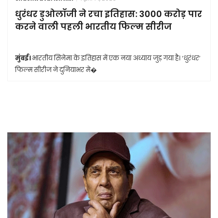
धुरंधर डुओलॉजी ने रचा इतिहास: 3000 करोड़ पार
करने वाली पहली भारतीय फिल्म सीरीज
मुंबई।
भारतीय सिनेमा के इतिहास में एक नया अध्याय जुड़ गया है। ‘धुरंधर’
फिल्म सीरीज ने दुनियाभर मे�