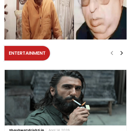
ENTERTAINMENT
Shashwatdrishti.in
April 14, 2026