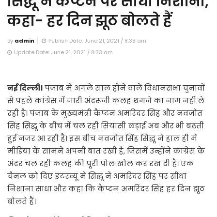
सिद्धू ने कैप्टन पर साधा निशाना,
कहा- हर दिन झूठ बोलते हैं
By
admin
Publish Date: June 21, 2021 / 8:33 am
Update Date: June 21, 2021 / 8:33 am
नई दिल्ली।
पंजाब में अगले साल होने वाले विधानसभा चुनावों
से पहले कांग्रेस में जारी अंदरूनी कलह थमने का नाम नहीं ले
रही है। पंजाब के मुख्यमंत्री कैप्टन अमरिंदर सिंह और नवजोत
सिंह सिद्धू के बीच में चल रही सियासी लड़ाई अब और भी बढ़ती
हुई नजर आ रही है। इस बीच नवजोत सिंह सिद्धू ने हाल ही में
मीडिया के सामने अपनी बात रखी है, जिसमें उन्होंने कांग्रेस के
अंदर चल रही कलह की पूरी पोल खोल कर रख दी है। एक
चैनल को दिए इंटरव्यू में सिद्धू ने अमरिंदर सिंह पर सीधा
निशाना साधा और कहा कि कैप्टन अमरिंदर सिंह हर दिन झूठ
बोलते हैं।