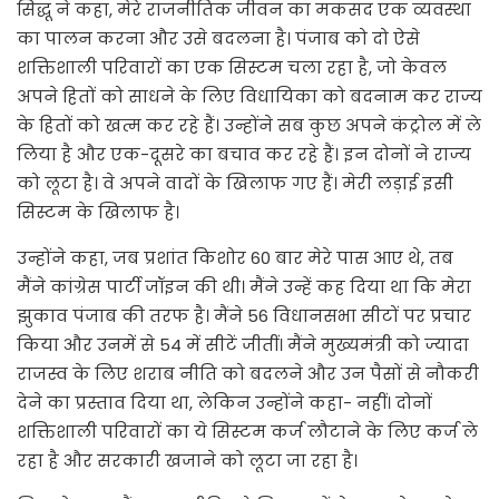
सिद्धू ने कहा, मेरे राजनीतिक जीवन का मकसद एक व्यवस्था
का पालन करना और उसे बदलना है। पंजाब को दो ऐसे
शक्तिशाली परिवारों का एक सिस्टम चला रहा है, जो केवल
अपने हितों को साधने के लिए विधायिका को बदनाम कर राज्य
के हितों को खत्म कर रहे हैं। उन्होंने सब कुछ अपने कंट्रोल में ले
लिया है और एक-दूसरे का बचाव कर रहे हैं। इन दोनों ने राज्य
को लूटा है। वे अपने वादों के खिलाफ गए हैं। मेरी लड़ाई इसी
सिस्टम के खिलाफ है।
उन्होंने कहा, जब प्रशांत किशोर 60 बार मेरे पास आए थे, तब
मैंने कांग्रेस पार्टी जॉइन की थी। मैंने उन्हें कह दिया था कि मेरा
झुकाव पंजाब की तरफ है। मैंने 56 विधानसभा सीटों पर प्रचार
किया और उनमें से 54 में सीटें जीतीं। मैंने मुख्यमंत्री को ज्यादा
राजस्व के लिए शराब नीति को बदलने और उन पैसों से नौकरी
देने का प्रस्ताव दिया था, लेकिन उन्होंने कहा- नहीं। दोनों
शक्तिशाली परिवारों का ये सिस्टम कर्ज लौटाने के लिए कर्ज ले
रहा है और सरकारी खजाने को लूटा जा रहा है।