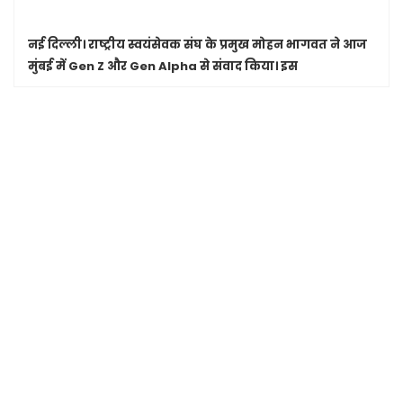
नई दिल्ली।
राष्ट्रीय स्वयंसेवक संघ के प्रमुख मोहन भागवत ने आज
मुंबई में Gen Z और Gen Alpha से संवाद किया। इस