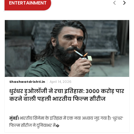
ENTERTAINMENT
Shashwatdrishti.in
April 14, 2026
धुरंधर डुओलॉजी ने रचा इतिहास: 3000 करोड़ पार
करने वाली पहली भारतीय फिल्म सीरीज
मुंबई।
भारतीय सिनेमा के इतिहास में एक नया अध्याय जुड़ गया है। ‘धुरंधर’
फिल्म सीरीज ने दुनियाभर मे�