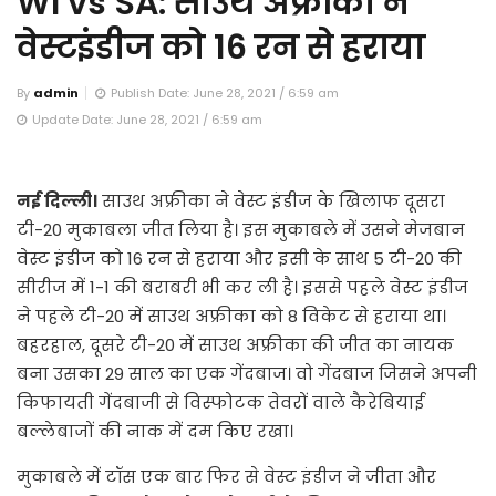
WI vs SA: साउथ अफ्रीका ने
वेस्टइंडीज को 16 रन से हराया
By
admin
Publish Date: June 28, 2021 / 6:59 am
Update Date: June 28, 2021 / 6:59 am
नई दिल्ली।
साउथ अफ्रीका ने वेस्ट इंडीज के खिलाफ दूसरा
टी-20 मुकाबला जीत लिया है। इस मुकाबले में उसने मेजबान
वेस्ट इंडीज को 16 रन से हराया और इसी के साथ 5 टी-20 की
सीरीज में 1-1 की बराबरी भी कर ली है। इससे पहले वेस्ट इंडीज
ने पहले टी-20 में साउथ अफ्रीका को 8 विकेट से हराया था।
बहरहाल, दूसरे टी-20 में साउथ अफ्रीका की जीत का नायक
बना उसका 29 साल का एक गेंदबाज। वो गेंदबाज जिसने अपनी
किफायती गेंदबाजी से विस्फोटक तेवरों वाले कैरेबियाई
बल्लेबाजों की नाक में दम किए रखा।
मुकाबले में टॉस एक बार फिर से वेस्ट इंडीज ने जीता और