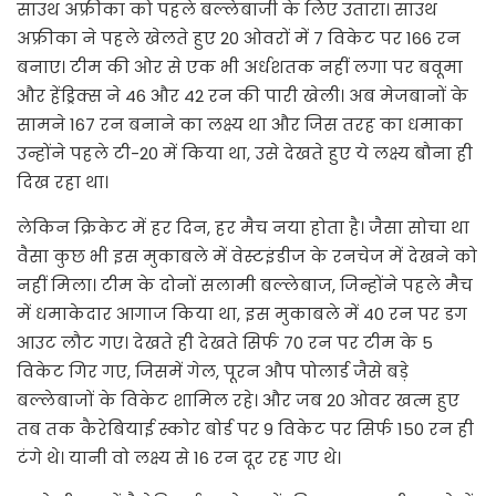
साउथ अफ्रीका को पहले बल्लेबाजी के लिए उतारा। साउथ
अफ्रीका ने पहले खेलते हुए 20 ओवरों में 7 विकेट पर 166 रन
बनाए। टीम की ओर से एक भी अर्धशतक नहीं लगा पर बवूमा
और हेंड्रिक्स ने 46 और 42 रन की पारी खेली। अब मेजबानों के
सामने 167 रन बनाने का लक्ष्य था और जिस तरह का धमाका
उन्होंने पहले टी-20 में किया था, उसे देखते हुए ये लक्ष्य बौना ही
दिख रहा था।
लेकिन क्रिकेट में हर दिन, हर मैच नया होता है। जैसा सोचा था
वैसा कुछ भी इस मुकाबले में वेस्टइंडीज के रनचेज में देखने को
नहीं मिला। टीम के दोनों सलामी बल्लेबाज, जिन्होंने पहले मैच
में धमाकेदार आगाज किया था, इस मुकाबले में 40 रन पर डग
आउट लौट गए। देखते ही देखते सिर्फ 70 रन पर टीम के 5
विकेट गिर गए, जिसमें गेल, पूरन औप पोलार्ड जैसे बड़े
बल्लेबाजों के विकेट शामिल रहे। और जब 20 ओवर खत्म हुए
तब तक कैरेबियाई स्कोर बोर्ड पर 9 विकेट पर सिर्फ 150 रन ही
टंगे थे। यानी वो लक्ष्य से 16 रन दूर रह गए थे।