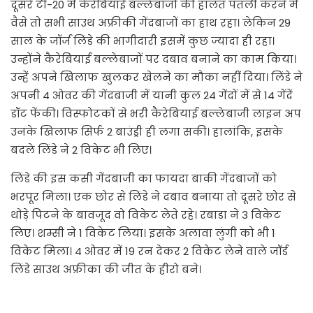
दूसरे टी-20 में कैरेबियाई बल्लेबाजों की हालत पतली करने में
वैसे तो सभी साउथ अफ्रीकी गेंदबाजों का हाथ रहा। लेकिन 29
साल के जॉर्ज लिंडे की भागीदारी इसमें कुछ ज्यादा ही रहा।
उन्होंने कैरेबियाई बल्लेबाजों पर दबाव बनाने का काम किया।
उन्हें अपने खिलाफ खुलकर खेलने का मौका नहीं दिया। लिंडे ने
अपनी 4 ओवर की गेंदबाजी में यानी कुल 24 गेंदों में से 14 गेंदें
डॉट फेंकी। विस्फोटकों से भरी कैरेबियाई बल्लेबाजी लाइन अप
उनके खिलाफ सिर्फ 2 बाउंड्री ही लगा सकी। हालांकि, इसके
बदले लिंडे ने 2 विकेट भी लिए।
लिंडे की इस कसी गेंदबाजी का फायदा बाकी गेंदबाजों को
भरपूर मिला। एक छोर से लिंडे ने दबाव बनाया तो दूसरे छोर से
थोड़े पिटने के बावजूद वो विकेट लेते रहे। रबाडा ने 3 विकेट
लिए। शम्सी ने 1 विकेट लिया। इसके अलावा लुंगी को भी 1
विकेट मिला। 4 ओवर में 19 रन देकर 2 विकेट लेने वाले जॉर्ड
लिंडे साउथ अफ्रीका की जीत के हीरो बने।