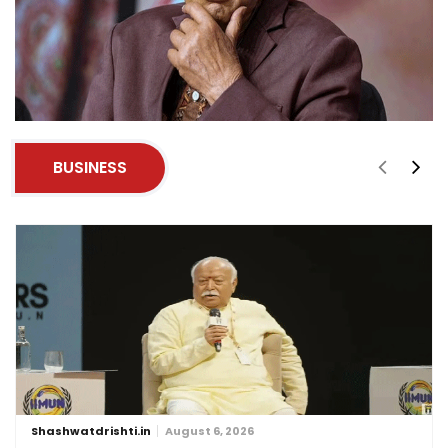
BUSINESS
Shashwatdrishti.in
August 6, 2026