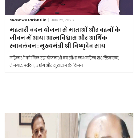
Shashwatdrishti.in
July 22, 2026
महतारी वंदन योजना से माताओं और बहनों के
जीवन में आया आत्मविश्वास और आर्थिक
स्वावलंबन : मुख्यमंत्री श्री विष्णुदेव साय
महिलाओं को मिल रहा योजनाओं का सीधा लाभमहिला सशक्तिकरण,
रोजगार, पर्यटन, उद्योग और सुशासन के विजन