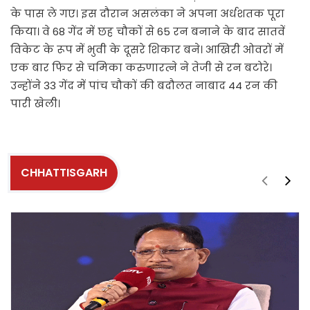
के पास ले गए। इस दौरान असलंका ने अपना अर्धशतक पूरा
किया। वे 68 गेंद में छह चौकों से 65 रन बनाने के बाद सातवें
विकेट के रूप में भुवी के दूसरे शिकार बने। आखिरी ओवरों में
एक बार फिर से चमिका करुणारत्ने ने तेजी से रन बटोरे।
उन्होंने 33 गेंद में पांच चौकों की बदौलत नाबाद 44 रन की
पारी खेली।
CHHATTISGARH