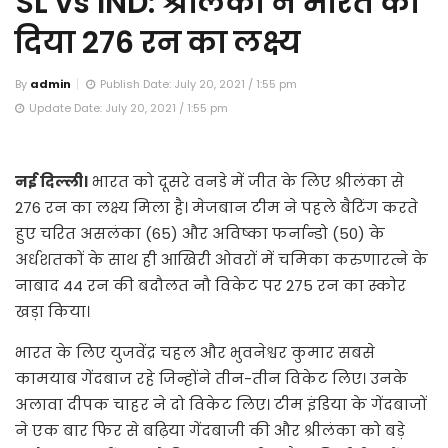
SL vs IND: श्रीलंका ने भारत को
दिया 276 रन का लक्ष्य
By
admin
Publish Date: July 20, 2021 / 1:55 pm
Update Date: July 20, 2021 / 1:55 pm
नई दिल्ली।
भारत को दूसरे वनडे में जीत के लिए श्रीलंका से
276 रन का लक्ष्य मिला है। मेजबान टीम ने पहले बैटिंग करते
हुए चरित असलंका (65) और अविष्का फर्नान्डो (50) के
अर्धशतकों के साथ ही आखिरी ओवरों में चमिका करुणारत्ने के
नाबाद 44 रन की बदौलत नौ विकेट पर 275 रन का स्कोर
खड़ा किया।
भारत के लिए युजवेंद्र चहल और भुवनेश्वर कुमार सबसे
कामयाब गेंदबाज रहे जिन्होंने तीन-तीन विकेट लिए। उनके
अलावा दीपक चाहर ने दो विकेट लिए। टीम इंडिया के गेंदबाजों
ने एक बार फिर से बढ़िया गेंदबाजी की और श्रीलंका को बड़े