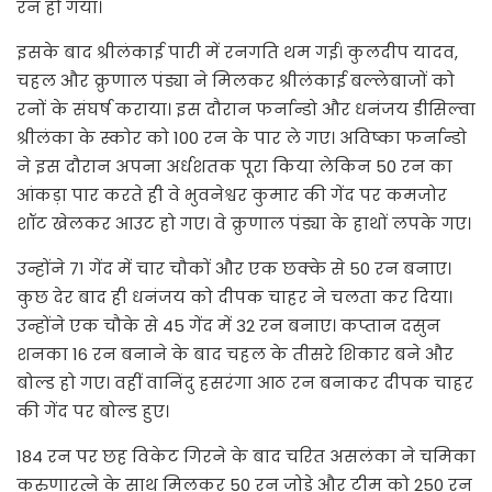
रन हो गया।
इसके बाद श्रीलंकाई पारी में रनगति थम गई। कुलदीप यादव,
चहल और क्रुणाल पंड्या ने मिलकर श्रीलंकाई बल्लेबाजों को
रनों के संघर्ष कराया। इस दौरान फर्नान्डो और धनंजय डीसिल्वा
श्रीलंका के स्कोर को 100 रन के पार ले गए। अविष्का फर्नान्डो
ने इस दौरान अपना अर्धशतक पूरा किया लेकिन 50 रन का
आंकड़ा पार करते ही वे भुवनेश्वर कुमार की गेंद पर कमजोर
शॉट खेलकर आउट हो गए। वे क्रुणाल पंड्या के हाथों लपके गए।
उन्होंने 71 गेंद में चार चौकों और एक छक्के से 50 रन बनाए।
कुछ देर बाद ही धनंजय को दीपक चाहर ने चलता कर दिया।
उन्होंने एक चौके से 45 गेंद में 32 रन बनाए। कप्तान दसुन
शनका 16 रन बनाने के बाद चहल के तीसरे शिकार बने और
बोल्ड हो गए। वहीं वानिंदु हसरंगा आठ रन बनाकर दीपक चाहर
की गेंद पर बोल्ड हुए।
184 रन पर छह विकेट गिरने के बाद चरित असलंका ने चमिका
करुणारत्ने के साथ मिलकर 50 रन जोड़े और टीम को 250 रन