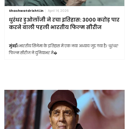
Shashwatdrishti.in
April 14, 2026
धुरंधर डुओलॉजी ने रचा इतिहास: 3000 करोड़ पार
करने वाली पहली भारतीय फिल्म सीरीज
मुंबई।
भारतीय सिनेमा के इतिहास में एक नया अध्याय जुड़ गया है। ‘धुरंधर’
फिल्म सीरीज ने दुनियाभर मे�