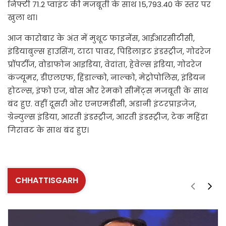
निफ्टी 71.2 प्वाइंट की मजबूती के साथ 15,793.40 के स्तर पर
खुला था।
आज कारोबार के अंत में मुथूट फाइनेंस, आईआरसीटीसी,
इंडियाबुल्स हाउसिंग, टाटा पावर, पिडिलाइट इंडस्ट्रीज, गोदरेज
प्रॉपर्टीज, वोडाफोन आइडिया, वेदांता, हेवेल्स इंडिया, गोदरेज
कंज्यूमर, डीएलएफ, हिंडाल्को, नाल्को, मेट्रोपोलिस, इंडियन
होटल्स, इंफो एज, बोस और रेमको सीमेंट्स मजबूती के साथ
बंद हुए. वहीं दूसरी ओर एनएमडीसी, अडानी इंटरप्राइजेज,
ग्रेन्युल्स इंडिया, आरती इंडस्ट्रीज, आरती इंडस्ट्रीज, टेक महिंद्रा
गिरावट के साथ बंद हुए।
CHHATTISGARH