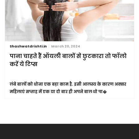
Shashwatdrishti.in
March 20, 2024
पाना चाहते हैं ऑयली बालों से छुटकारा तो फॉलो
करें ये टिप्स
लंबे बालों को धोना एक बड़ा काम है. इसी आलस्य के कारण अक्सर
महिलाएं सप्ताह में एक या दो बार ही अपने बाल धो पा�