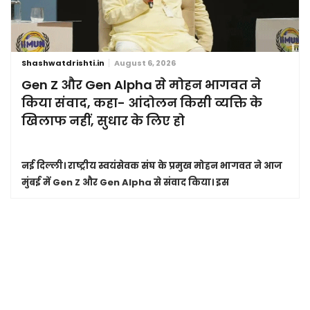
Shashwatdrishti.in
August 6, 2026
Gen Z और Gen Alpha से मोहन भागवत ने
किया संवाद, कहा- आंदोलन किसी व्यक्ति के
खिलाफ नहीं, सुधार के लिए हो
नई दिल्ली।
राष्ट्रीय स्वयंसेवक संघ के प्रमुख मोहन भागवत ने आज
मुंबई में Gen Z और Gen Alpha से संवाद किया। इस