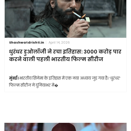
Shashwatdrishti.in
April 14, 2026
धुरंधर डुओलॉजी ने रचा इतिहास: 3000 करोड़ पार
करने वाली पहली भारतीय फिल्म सीरीज
मुंबई।
भारतीय सिनेमा के इतिहास में एक नया अध्याय जुड़ गया है। ‘धुरंधर’
फिल्म सीरीज ने दुनियाभर मे�