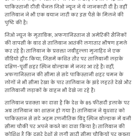
पाकिस्‍तानी टीवी चैनल जिओ न्‍यूज ने ये जानकारी दी है। वहीं
तालिबान ने भी एक बयान जारी कर इस पैसे के मिलने की
पुष्टि की है।
जिओ न्‍यूज के मुताबिक, अफगानिस्‍तान से अमेरिकी सैनिकों
की वापसी के बाद से तालिबान आतंकी लगातार भीषण हमले
कर रहे हैं। तालिबान के प्रवक्ता जबीहुल्ला मुजाहिद ने एक
वीडियो ट्वीट किया, जिसमें कथित तौर पर तालिबानी लड़ाके
दक्षिण-पूर्वी शहर स्पिन बोल्डाक में नजर आ रहे हैं। वहीं,
अफगानिस्तान की सीमा से सटे पाकिस्तानी शहर चमन के
लोगों ने भी सीमा रेखा के पार तालिबान के झंडे लहरते देखे और
तालिबानी लड़ाकों के वाहन भी देखे जा रहे हैं।
तालिबान प्रवक्‍ता का दावा है कि देश के 85 फीसदी इलाके पर
अब तालिबान का शासन हो गया है। तालिबान ने बुधवार को
पाकिस्तान से सटे अहम रणनीतिक बिंदु स्पिन बोल्डाक में बनी
सीमा चौकी पर अपने कब्जे का दावा किया है। तालिबान की
कोशिश है कि दूसरे देशों से लगी सारी सीमा चौकियों पर कब्‍जा