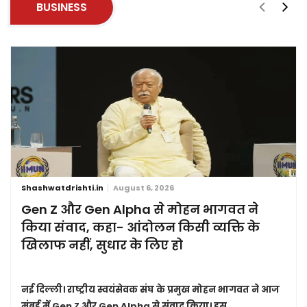
BUSINESS
Shashwatdrishti.in
August 6, 2026
Gen Z और Gen Alpha से मोहन भागवत ने
किया संवाद, कहा- आंदोलन किसी व्यक्ति के
खिलाफ नहीं, सुधार के लिए हो
नई दिल्ली।
राष्ट्रीय स्वयंसेवक संघ के प्रमुख मोहन भागवत ने आज
मुंबई में Gen Z और Gen Alpha से संवाद किया। इस