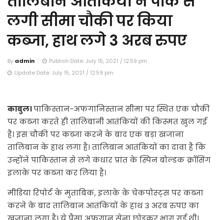
तालिबान आतंकियों ने पाक से
लगी सीमा चौकी पर किया
कब्‍जा, हाथ लगे 3 अरब रुपए
By
admin
Publish Date: July 15, 2021 / 12:59 pm
Update Date: July 15, 2021 / 12:59 pm
काबुल।
पाकिस्तान-अफगानिस्तान सीमा पर स्थित एक चौकी
पर कब्जा करते ही तालिबानी आतंकियों की किस्मत खुल गई
है। इस चौकी पर कब्जा करने के बाद एक बड़ा खजाना
तालिबान के हाथ लगा है। तालिबान आतंकियों का दावा है कि
उन्होंने पाकिस्तान से लगे कंधार प्रांत के स्पिन बोल्डक क्रॉसिंग
इलाके पर कब्जा कर लिया है।
मीडिया रिपोर्ट के मुताबिक, इलाके के चेकपोस्ट्स पर कब्जा
करने के बाद तालिबान आतंकियों के हाथ 3 अरब रुपए का
खजाना लगा है। ये पैसा अफगान सेना छोड़कर भाग गई थी।