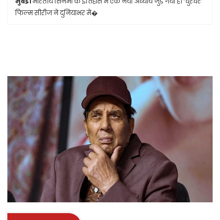
मुंबई।
भारतीय सिनेमा के इतिहास में एक नया अध्याय जुड़ गया है। ‘धुरंधर’
फिल्म सीरीज ने दुनियाभर मे�