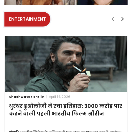
ENTERTAINMENT
Shashwatdrishti.in
April 14, 2026
धुरंधर डुओलॉजी ने रचा इतिहास: 3000 करोड़ पार
करने वाली पहली भारतीय फिल्म सीरीज