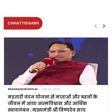
CHHATTISGARH
Shashwatdrishti.in
July 22, 2026
महतारी वंदन योजना से माताओं और बहनों के
जीवन में आया आत्मविश्वास और आर्थिक
स्वावलंबन : मुख्यमंत्री श्री विष्णुदेव साय