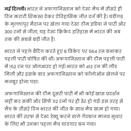
नई दिल्ली।
भारत ने अफगानिस्तान को टेस्ट मैच में तीसरे ही
दिन करारी शिकस्त देकर ऐतिहासिक जीत दर्ज की है। चंडीगढ़
के मुल्लांपुर मैदान पर खेला गया टेस्ट टीम इंडिया ने पारी और
300 रनों से जीता, यह टेस्ट क्रिकेट इतिहास में भारत की अब
तक की सबसे बड़ी जीत है।
भारत ने पहले बैटिंग करते हुए 8 विकेट पर 564 रन बनाकर
पहली पारी घोषित की थी। अफगानिस्तान की टीम पहली पारी
में 152 रन पर ऑलआउट हो गई। भारत को 412 रन की लीड
मिली और इसके बाद अफगानिस्तान को फॉलोऑन खेलने पर
मजबूर होना पड़ा।
अफगानिस्तान की टीम दूसरी पारी में भी कोई खास प्रदर्शन
नहीं कर सकी और सिर्फ 112 रनों पर ही ढेर हो गई। इस तरह से
मैच के तीसरे दिन भारत की जीत के साथ मैच खत्म हो गया।
भारत की तरफ से टेस्ट डेब्यू करने वाले गेंदबाज मानव सुथार
के लिए भी उनका पहला मैच यादगार बन गया।