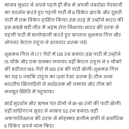
मानव सुथार ने अपने पहले ही मैच में अपनी जबर्दस्त गेंदबाजी
का प्रदर्शन करते हुए पहली पारी में 6 विकेट झटके और दूसरी
पारी में एक विकेट हासिल किया। इस तरह से उन्होंने भारत की
इस सबसे बड़ी जीत में अहम रोल निभाया। भारत की तरफ से
पहली पारी में बल्लेबाजी करते हुए कप्तान शुभमन गिल और
ओपनर केएल राहुल ने शानदार शतक जड़े।
शुभमन गिल ने 177 गेंदों में 126 रन बनाए। इस पारी में उन्होंने
15 चौके और एक छक्का लगाया। वहीं केएल राहुल ने 11 चौकों
की बदौलत 165 गेंदों में 100 रन की पारी खेली। शुभमन गिल
का यह 11 जबकि राहुल का 12वां टेस्ट शतक है। तीन अन्य
भारतीय खिलाड़ियों ने अर्धशतक भी जमाया और टीम को
मजबूत स्थिति में पहुंचाया।
साई सुदर्शन और ऋषभ पंत दोनों ने 81-81 रनों की पारी खेली।
वहीं वाशिंगटन सुंदर ने नाबाद 52 रन बनाए। वहीं
अफगानिस्तान की तरफ से मोहम्मद सलीम सफी ने सर्वाधिक
6 विकेट अपने नाम किए।