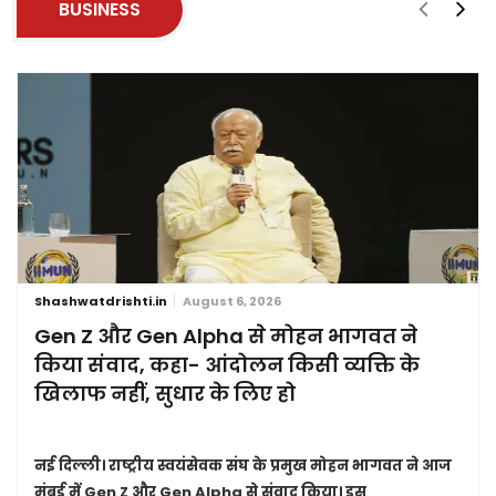
BUSINESS
Shashwatdrishti.in
August 6, 2026
Gen Z और Gen Alpha से मोहन भागवत ने
किया संवाद, कहा- आंदोलन किसी व्यक्ति के
खिलाफ नहीं, सुधार के लिए हो
नई दिल्ली।
राष्ट्रीय स्वयंसेवक संघ के प्रमुख मोहन भागवत ने आज
मुंबई में Gen Z और Gen Alpha से संवाद किया। इस