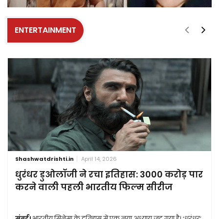
ENTERTAINMENT
Shashwatdrishti.in
April 14, 2026
धुरंधर डुओलॉजी ने रचा इतिहास: 3000 करोड़ पार
करने वाली पहली भारतीय फिल्म सीरीज
मुंबई।
भारतीय सिनेमा के इतिहास में एक नया अध्याय जुड़ गया है। ‘धुरंधर’