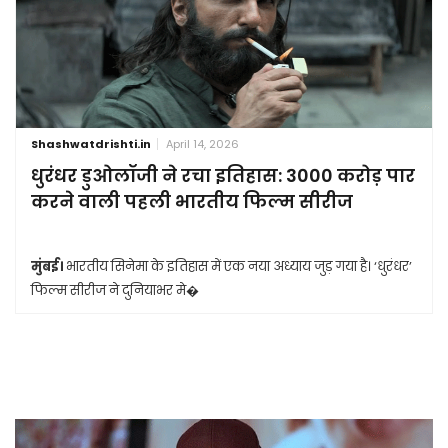
Shashwatdrishti.in
April 14, 2026
धुरंधर डुओलॉजी ने रचा इतिहास: 3000 करोड़ पार
करने वाली पहली भारतीय फिल्म सीरीज
मुंबई।
भारतीय सिनेमा के इतिहास में एक नया अध्याय जुड़ गया है। ‘धुरंधर’
फिल्म सीरीज ने दुनियाभर मे�