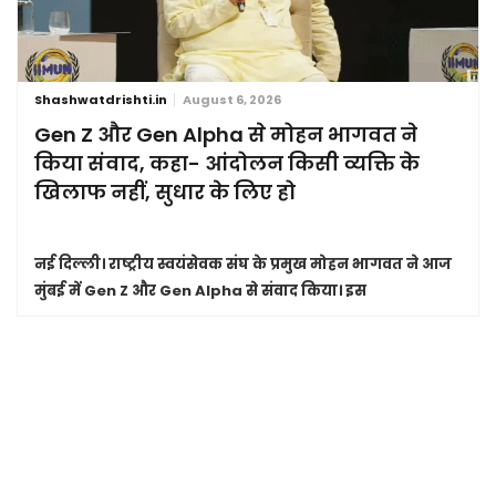
Shashwatdrishti.in
August 6, 2026
Gen Z और Gen Alpha से मोहन भागवत ने
किया संवाद, कहा- आंदोलन किसी व्यक्ति के
खिलाफ नहीं, सुधार के लिए हो
नई दिल्ली।
राष्ट्रीय स्वयंसेवक संघ के प्रमुख मोहन भागवत ने आज
मुंबई में Gen Z और Gen Alpha से संवाद किया। इस