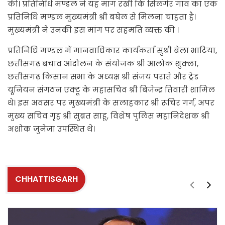
की। प्रतिनिधि मण्डल ने यह मांग रखी कि सिलगेर गांव का एक
प्रतिनिधि मण्डल मुख्यमंत्री श्री बघेल से मिलना चाहता है।
मुख्यमंत्री ने उनकी इस मांग पर सहमति व्यक्त की ।
प्रतिनिधि मण्डल में मानवाधिकार कार्यकर्ता सुश्री बेला भाटिया,
छत्तीसगढ़ बचाव आंदोलन के संयोजक श्री आलोक शुक्ला,
छत्तीसगढ़ किसान सभा के अध्यक्ष श्री संजय पराते और ट्रेड
यूनियन संगठन एक्टू के महासचिव श्री बिजेन्द्र तिवारी शामिल
थे। इस अवसर पर मुख्यमंत्री के सलाहकार श्री रूचिर गर्ग, अपर
मुख्य सचिव गृह श्री सुब्रत साहू, विशेष पुलिस महानिदेशक श्री
अशोक जुनेजा उपस्थित थे।
CHHATTISGARH