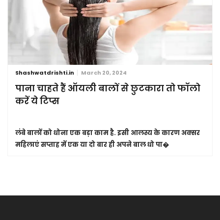
Shashwatdrishti.in
March 20, 2024
पाना चाहते हैं ऑयली बालों से छुटकारा तो फॉलो
करें ये टिप्स
लंबे बालों को धोना एक बड़ा काम है. इसी आलस्य के कारण अक्सर
महिलाएं सप्ताह में एक या दो बार ही अपने बाल धो पा�