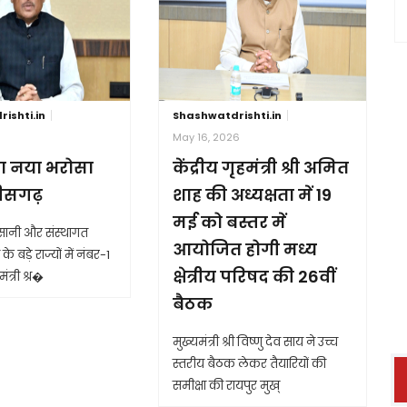
ishti.in
Shashwatdrishti.in
6
May 16, 2026
ा नया भरोसा
केंद्रीय गृहमंत्री श्री अमित
तीसगढ़
शाह की अध्यक्षता में 19
मई को बस्तर में
आसानी और संस्थागत
आयोजित होगी मध्य
के बड़े राज्यों में नंबर-1
क्षेत्रीय परिषद की 26वीं
ंत्री श्र�
बैठक
मुख्यमंत्री श्री विष्णु देव साय ने उच्च
स्तरीय बैठक लेकर तैयारियों की
समीक्षा की रायपुर मुख्