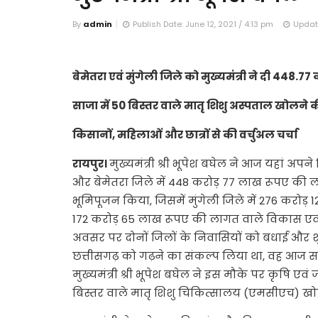
By
admin
Publish Date: June 12, 2021 / 4:13 pm
Update
बेमेतरा एवं मुंगेली जिले को मुख्यमंत्री ने दी 448.7
साजा में 50 बिस्तर वाले मातृ शिशु अस्पताल खोलने
किसानों, महिलाओं और छात्रों से की वर्चुअल चर्चा
रायपुर।
मुख्यमंत्री श्री भूपेश बघेल ने आज यहां अपने
और बेमेतरा जिले में 448 करोड़ 77 लाख रूपए की ल
भूमिपूजन किया, जिसमें मुंगेली जिले में 276 करोड़
172 करोड़ 65 लाख रूपए की लागत वाले विकास एवं निर्
अवसर पर दोनों जिलों के निवासियों को बधाई और
छत्तीसगढ़ को गढ़ने का संकल्प लिया था, वह आज सा
मुख्यमंत्री श्री भूपेश बघेल ने इस मौके पर कृषि एवं ज
बिस्तर वाले मातृ शिशु चिकित्सालय (एमसीएच) ख