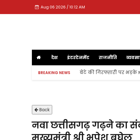
Aug 06 2026 / 10:12 AM
देश
इंटरटेनमेंट
राजनीति
व्यवस
बेटे की गिरफ्तारी पर भड़के
BREAKING NEWS
Back
नवा छत्तीसगढ़ गढ़ने का सं
मुख्यमंत्री श्री भूपेश बघेल