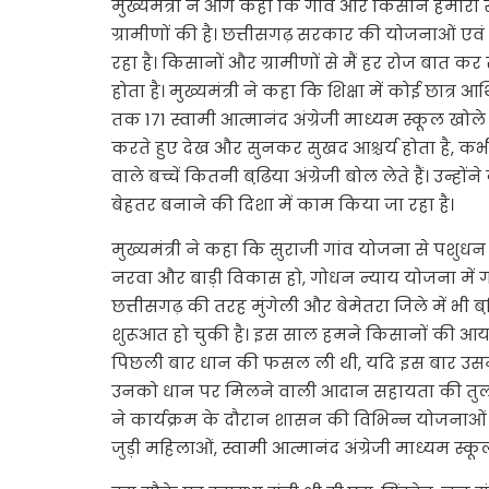
मुख्यमंत्री ने आगे कहा कि गांव और किसान हमारी सर
ग्रामीणों की है। छत्तीसगढ़ सरकार की योजनाओं एवं 
रहा है। किसानों और ग्रामीणों से मैं हर रोज बात कर
होता है। मुख्यमंत्री ने कहा कि शिक्षा में कोई छात्
तक 171 स्वामी आत्मानंद अंग्रेजी माध्यम स्कूल खोले हैं।
करते हुए देख और सुनकर सुखद आश्चर्य होता है, कभ
वाले बच्चें कितनी बढि़या अंग्रेजी बोल लेते हैं। उन्हों
बेहतर बनाने की दिशा में काम किया जा रहा है।
मुख्यमंत्री ने कहा कि सुराजी गांव योजना से पशु
नरवा और बाड़ी विकास हो, गोधन न्याय योजना में गो
छत्तीसगढ़ की तरह मुंगेली और बेमेतरा जिले में भी ब
शुरूआत हो चुकी है। इस साल हमने किसानों की आय 
पिछली बार धान की फसल ली थी, यदि इस बार उसमें धा
उनको धान पर मिलने वाली आदान सहायता की तुलना म
ने कार्यक्रम के दौरान शासन की विभिन्न योजनाओं स
जुड़ी महिलाओं, स्वामी आत्मानंद अंग्रेजी माध्यम स्कूल 