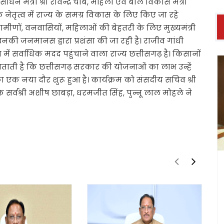
ंसाधन मंत्री श्री रविन्द्र चौबे, महिला एवं बाल विकास मंत्री
ल के नेतृत्व में राज्य के समग्र विकास के लिए किए जा रहे
रामीणों, वनवासियों, महिलाओं की बेहतरी के लिए मुख्यमंत्री
नकी जनमानस द्वारा प्रशंसा की जा रही है। राजीव गांधी
ं सर्वाधिक मदद पहुंचाने वाला राज्य छत्तीसगढ़ है। किसानों
ती है कि छत्तीसगढ़ सरकार की योजनाओं का लाभ उन्हें
 एक नया दौर शुरू हुआ है। कार्यक्रम को संसदीय सचिव श्री
क सर्वश्री अशीष छाबड़ा, धरमजीत सिंह, पुन्नू लाल मोहले ने