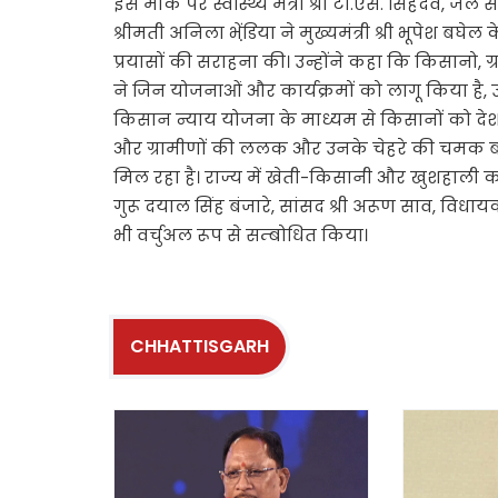
इस मौके पर स्वास्थ्य मंत्री श्री टी.एस. सिंहदेव, जल स
श्रीमती अनिला भेंडि़या ने मुख्यमंत्री श्री भूपेश बघे
प्रयासों की सराहना की। उन्होंने कहा कि किसानो, ग्
ने जिन योजनाओं और कार्यक्रमों को लागू किया है, उ
किसान न्याय योजना के माध्यम से किसानों को देश मे
और ग्रामीणों की ललक और उनके चेहरे की चमक बता
मिल रहा है। राज्य में खेती-किसानी और खुशहाली का
गुरू दयाल सिंह बंजारे, सांसद श्री अरूण साव, विधाय
भी वर्चुअल रूप से सम्बोधित किया।
CHHATTISGARH