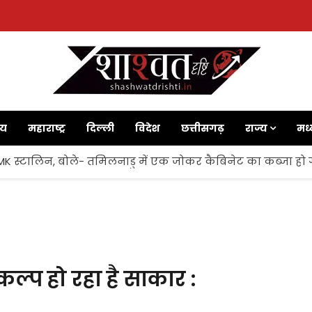
ाय
महाराष्ट्र
दिल्ली
विदेश
छत्तीसगढ़
राज्य
मध्
 MK स्टालिन, बोले- तमिलनाडु में एक जोकर कैबिनेट का कब्जा हो 
कल्प हो रहा है साकार :