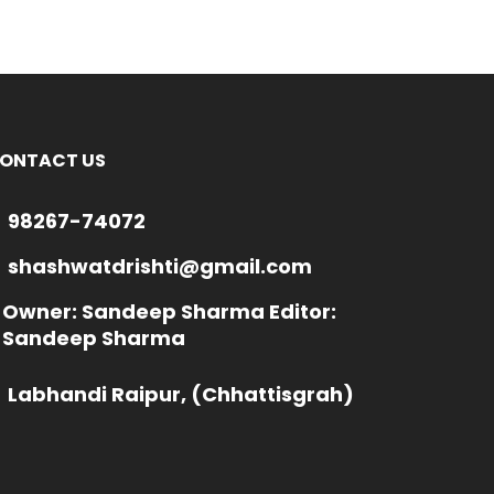
ONTACT US
98267-74072
shashwatdrishti@gmail.com
Owner: Sandeep Sharma Editor:
Sandeep Sharma
Labhandi Raipur, (Chhattisgrah)