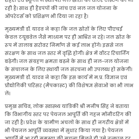
शहरी एवं स्कूलों में स्थापित जल स्रोतों की वाटर टेस्टिंग की जा
रही है। साथ ही हैंडपंपों की जांच एवं नल जल योजना के
ऑपरेटर्स को प्रशिक्षण भी दिया जा रहा है।
मुख्यमंत्री डॉ. यादव ने कहा कि जल स्रोतों के लिए पीएचई
केवल टयूबवेल जैसे माध्यम पर ही आश्रित न रहे। जल स्रोत के
रूप में तालाब सरोवर निर्माण से कई लाभ होंगे। इससे जल
संरक्षण के साथ जल स्तर में वृद्धि होगी। क्षेत्र में वॉटर रिचार्जिंग
बढ़ेगी। जल संग्रहण क्षमता बढ़ने के साथ ही नल-जल योजना
के संचालन के लिए स्थायी जल संरचना भी उपलब्ध हो सकेगी।
मुख्यमंत्री डॉ. यादव ने कहा कि इस कार्य में म.प्र. विज्ञान एवं
प्रौद्योगिकी परिसर (मैपकास्ट) की विशेषज्ञ सेवाओं का भी लाभ
लें।
प्रमुख सचिव, लोक स्वास्थ्य यांत्रिकी श्री मनीष सिंह ने बताया
कि विभागीय स्तर पर पेयजल आपूर्ति की गहन मॉनीटरिंग की
जा रही है। प्रदेश के ग्रामीण अंचलों के साथ ही नगरीय क्षेत्रों में
भी पेयजल आपूर्ति व्यवस्था में सुधार किया गया है। पेयजल
आपूर्ति में आ रही समस्या की सूचना मिलते ही उसे तत्काल दूर