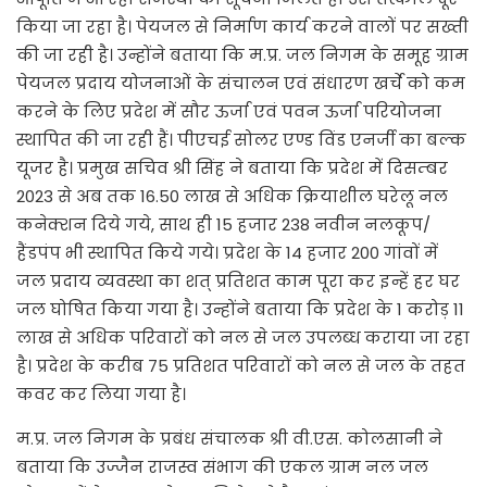
किया जा रहा है। पेयजल से निर्माण कार्य करने वालों पर सख्ती
की जा रही है। उन्होंने बताया कि म.प्र. जल निगम के समूह ग्राम
पेयजल प्रदाय योजनाओं के संचालन एवं संधारण खर्चे को कम
करने के लिए प्रदेश में सौर ऊर्जा एवं पवन ऊर्जा परियोजना
स्थापित की जा रही हैं। पीएचई सोलर एण्ड विंड एनर्जी का बल्क
यूजर है। प्रमुख सचिव श्री सिंह ने बताया कि प्रदेश में दिसम्बर
2023 से अब तक 16.50 लाख से अधिक क्रियाशील घरेलू नल
कनेक्शन दिये गये, साथ ही 15 हजार 238 नवीन नलकूप/
हैंडपंप भी स्थापित किये गये। प्रदेश के 14 हजार 200 गांवों में
जल प्रदाय व्यवस्था का शत् प्रतिशत काम पूरा कर इन्हें हर घर
जल घोषित किया गया है। उन्होंने बताया कि प्रदेश के 1 करोड़ 11
लाख से अधिक परिवारों को नल से जल उपलब्ध कराया जा रहा
है। प्रदेश के करीब 75 प्रतिशत परिवारों को नल से जल के तहत
कवर कर लिया गया है।
म.प्र. जल निगम के प्रबंध संचालक श्री वी.एस. कोलसानी ने
बताया कि उज्जैन राजस्व संभाग की एकल ग्राम नल जल