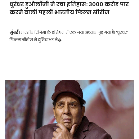
धुरंधर डुओलॉजी ने रचा इतिहास: 3000 करोड़ पार
करने वाली पहली भारतीय फिल्म सीरीज
मुंबई।
भारतीय सिनेमा के इतिहास में एक नया अध्याय जुड़ गया है। ‘धुरंधर’
फिल्म सीरीज ने दुनियाभर मे�