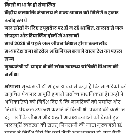
किसी बाधा के हो संचालित
केंद्रीय जलशक्ति मंत्रालय से राज्य शासन को मिलेंगे 5 हजार
करोड़ रुपये
जल स्रोतों के लिए टयूबवेल पर ही न रहें आश्रित, तालाब से जल
संग्रहण और रिचार्जिंग दोनों में आसानी
मार्च 2028 से पहले जल जीवन मिशन होगा कम्पलीट
मध्यप्रदेश बना बोरवेल अधिनियम बनाने वाला देश का पहला
राज्य
मुख्यमंत्री डॉ. यादव ने की लोक स्वास्थ्य यांत्रिकी विभाग की
समीक्षा
भोपाल।
मुख्यमंत्री डॉ. मोहन यादव ने कहा है कि नागरिकों को
समुचित पेयजल आपूर्ति हमारी सर्वोच्च प्राथमिकता है। उन्होंने
अधिकारियों को निर्देश दिए हैं कि नागरिकों को पर्याप्त और
निर्बाध पेयजल उपलब्ध कराने में किसी भी प्रकार की कमी न
रहे। गर्मी के मौसम और बढ़ती आवश्यकताओं को देखते हुए
जलापूर्ति व्यवस्था की सतत् निगरानी की जाए। मुख्यमंत्री डॉ.
यादव ने निर्देश दिये कि जहां जैसी आवश्यकता हो, वहां वैसी