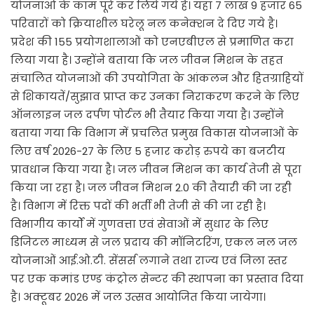
योजनाओं के काम पूरे कर लिये गये है। यहां 7 लाख 9 हजार 65
परिवारों को क्रियाशील घरेलू नल कनेक्शन दे दिए गये है।
प्रदेश की 155 प्रयोगशालाओं को एनएबीएल से प्रमाणित करा
लिया गया है। उन्होंने बताया कि जल जीवन मिशन के तहत
संचालित योजनाओं की उपयोगिता के आंकलन और हितग्राहियों
से शिकायतें/सुझाव प्राप्त कर उनका निराकरण करने के लिए
ऑनलाइन जल दर्पण पोर्टल भी तैयार किया गया है। उन्होंने
बताया गया कि विभाग में प्रचलित प्रमुख विकास योजनाओं के
लिए वर्ष 2026-27 के लिए 5 हजार करोड़ रुपये का बजटीय
प्रावधान किया गया है। जल जीवन मिशन का कार्य तेजी से पूरा
किया जा रहा है। जल जीवन मिशन 2.0 की तैयारी की जा रही
है। विभाग में रिक्त पदों की भर्ती भी तेजी से की जा रही है।
विभागीय कार्यों में गुणवत्ता एवं सेवाओं में सुधार के लिए
डिजिटल माध्यम से जल प्रदाय की मॉनिटरिंग, एकल नल जल
योजनाओं आई.ओ.टी. सेंसर्स लगाने तथा राज्य एवं जिला स्तर
पर एक कमांड एण्ड कंट्रोल सेन्टर की स्थापना का प्रस्ताव दिया
है। अक्टूबर 2026 में जल उत्सव आयोजित किया जायेगा।