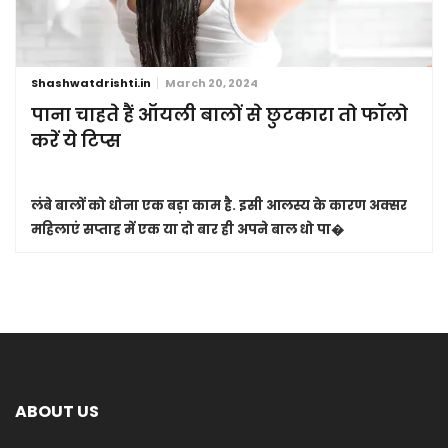
Shashwatdrishti.in
March 20, 2024
पाना चाहते हैं ऑयली बालों से छुटकारा तो फॉलो
करें ये टिप्स
लंबे बालों को धोना एक बड़ा काम है. इसी आलस्य के कारण अक्सर
महिलाएं सप्ताह में एक या दो बार ही अपने बाल धो पा�
ABOUT US