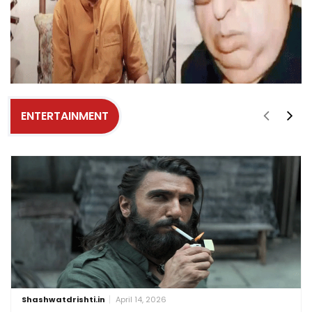
ENTERTAINMENT
Shashwatdrishti.in
April 14, 2026