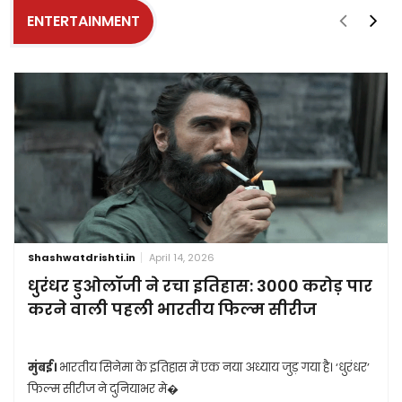
ENTERTAINMENT
Shashwatdrishti.in
April 14, 2026
धुरंधर डुओलॉजी ने रचा इतिहास: 3000 करोड़ पार
करने वाली पहली भारतीय फिल्म सीरीज
मुंबई।
भारतीय सिनेमा के इतिहास में एक नया अध्याय जुड़ गया है। ‘धुरंधर’
फिल्म सीरीज ने दुनियाभर मे�