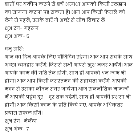
बातों पर यकीन करने से बचें अन्यथा आपको किसी उलझन
का सामना करना पड़ सकता है। आज आप किसी फैसले को
लेने से पहले, उसके बारें में अच्छे से सोच विचार लें।
शुभ रंग- महरून
शुभ अंक- 5
धनु राशि:
आज का दिन आपके लिए पॉजिटिव रहेगा। आज आप सबके साथ
अच्छा व्यवहार करेंगे, जिससे सभी आपसे खुश नजर आयेंगे। आज
आपके काम की गति तेज होगी, साथ ही आपको धन लाभ भी
होगा। आज आप किसी जरूरतमंद की सहायता करेंगे, आपकी
मदद से उसका जीवन संवर जायेगा। आज राजनीतिक मामलों
में आपकी पहुंच दूर – दूर तक बढ़ेगी, साथ ही आपकी प्रशंसा भी
होगी। आज किसी काम के प्रति किये गए, आपके अधिकतर
प्रयास सफल होंगे।
शुभ रंग- मेजेंटा
शुभ अंक- 7