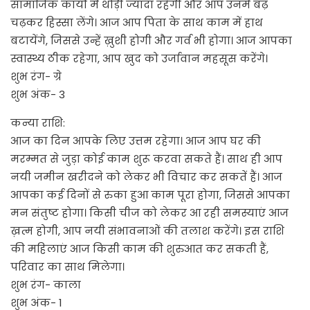
सामाजिक कार्यों में थोड़ी ज्यादा रहेगी और आप उनमें बढ़
चढ़कर हिस्सा लेंगे। आज आप पिता के साथ काम में हाथ
बटायेंगे, जिससे उन्हें ख़ुशी होगी और गर्व भी होगा। आज आपका
स्वास्थ्य ठीक रहेगा, आप खुद को उर्जावान महसूस करेंगे।
शुभ रंग- ग्रे
शुभ अंक- 3
कन्या राशि:
आज का दिन आपके लिए उत्तम रहेगा। आज आप घर की
मरम्मत से जुड़ा कोई काम शुरू करवा सकते हैं। साथ ही आप
नयी जमीन खरीदने को लेकर भी विचार कर सकतें हैं। आज
आपका कई दिनों से रुका हुआ काम पूरा होगा, जिससे आपका
मन संतुष्ट होगा। किसी चीज को लेकर आ रही समस्याएं आज
ख़त्म होगी, आप नयी संभावनाओं की तलाश करेंगे। इस राशि
की महिलाएं आज किसी काम की शुरुआत कर सकती हैं,
परिवार का साथ मिलेगा।
शुभ रंग- काला
शुभ अंक- 1