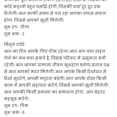
कोई कहानी बहुत प्रसद्धि होगी, जिसकी चर्चा दूर दूर तक
फैलेगी। आज काफी समय से चल रहा आपका प्रयास सफल
होगा, जिससे आपको ख़ुशी मिलेगी।
शुभ रंग- पीला
शुभ अंक- 2
मिथुन राशि:
आज का दिन आपके लिए ठीक रहेगा। आज आप नया वाहन
लेने का मन बना सकते हैं, जिससे परिवार में उत्सुकता बनी
रहेगी। आज आपका दाम्पत्य जीवन खुशहाल बनेगा,संतान पक्ष
से आज आपको मदद मिलेगी। आज आपके किसी रिश्तेदार से
रिश्ते सुधरेंगे, आपसी मधुरता बढ़ेगी। आज आपके दोस्त किसी
काम में आपकी सहायता करेंगे, जिससे आपको ख़ुशी मिलेगी।
आज आपकी किसी समस्या का समाधान होगा , आप बेहतर
महसूस करेंगे।
शुभ रंग- पिंक
शुभ अंक- 6