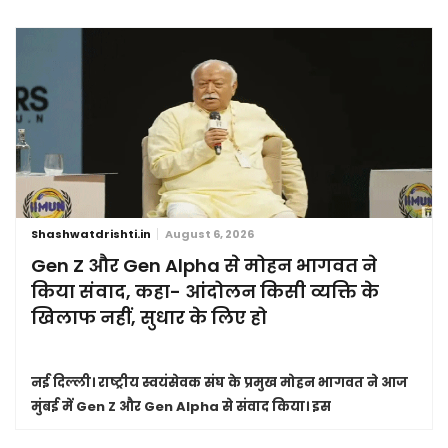
Shashwatdrishti.in
August 6, 2026
Gen Z और Gen Alpha से मोहन भागवत ने
किया संवाद, कहा- आंदोलन किसी व्यक्ति के
खिलाफ नहीं, सुधार के लिए हो
नई दिल्ली।
राष्ट्रीय स्वयंसेवक संघ के प्रमुख मोहन भागवत ने आज
मुंबई में Gen Z और Gen Alpha से संवाद किया। इस