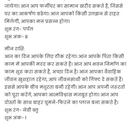
जायेगा। आज आप फर्नीचर का सामान खरीद सकते हैं, जिससे
घर का आकर्षण बढेगा। आज आपको किसी उलझन से राहत
मिलेगी, आपका मन प्रसन्न होगा।
शुभ रंग- पर्पल
शुभ अंक- 8
मीन राशि:
आज का दिन आपके लिए ठीक रहेगा। आज आपके पिता किसी
काम में आपकी मदद कर सकते हैं। आज आप भवन निर्माण का
काम शुरू करा सकते हैं, अच्छा दिन है। आज आपका वैवाहिक
जीवन खुशहाल रहेगा, आप जीवनसाथी को गिफ्ट दे सकतें हैं।
इससे आपके बीच मधुरता बनी रहेगी। आज आप अपनी जरूरतों
को पूरा करेंगे, आपका आत्मविश्वास मजबूत होगा। आज आप
दोस्तों के साथ बाहर घूमने-फिरने का प्लान बना सकते हैं।
शुभ रंग- नेवी ब्लू
शुभ अंक- 1