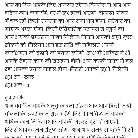
आज का दिन आपके लिए शानदार रहेगा। बिजनेस में आज आप
बढ़िया लाभ कमायेंगे, घर में खुशहाली आएगी। दाम्पत्य जीवन
में चल रही किसी समस्या का आज समाधान होगा, परिवार का
माहौल अच्छा होगा। किसी ऐतिहासिक परम्परा से जुड़ने का
आज आपको बेहतरीन मौका मिलेगा। जिससे आपको बहुत कुछ
सीखने को मिलेगा। आज इस राशि की महिलाएं अपनी
कार्यक्षमता को बढ़ाने का प्रयास करेंगी। साथ ही ऑफिस में भी
आपके बेहतर काम की सराहना होगी। आज काफी समय से चल
रहा आपका प्रयास सफल होगा, जिससे आपको ख़ुशी मिलेगी।
शुभ रंग- लाल
शुभ अंक- 4
वृष राशि:
आज का दिन आपके अनुकूल बना रहेगा। आज आप किसी नयी
योजना के ऊपर काम शुरू करेंगे, जिसका भविष्य में आपको
अधिक लाभ मिलेगा। आज आपकी जरूरतें पूरी हो जाएंगी,
जिससे आपका मन संतुष्ट रहेगा। आज आप समय से पहले किसी
काम को पूरा करने में सफल रहेंगे। इस राशि के लेखकों की