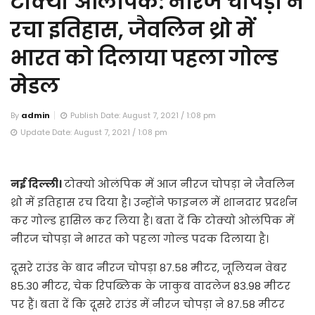
टोक्यो ओलंपिक: नीरज चोपड़ा ने
रचा इतिहास, जैवलिन थ्रो में
भारत को दिलाया पहला गोल्ड
मेडल
By
admin
Publish Date: August 7, 2021 / 1:08 pm
Update Date: August 7, 2021 / 1:08 pm
नई दिल्ली।
टोक्यो ओलंपिक में आज नीरज चोपड़ा ने जैवलिन
थ्रो में इतिहास रच दिया है। उन्होंने फाइनल में शानदार प्रदर्शन
कर गोल्ड हासिल कर लिया है। बता दें कि टोक्यो ओलंपिक में
नीरज चोपड़ा ने भारत को पहला गोल्ड पदक दिलाया है।
दूसरे राउंड के बाद नीरज चोपड़ा 87.58 मीटर, जूलियन वेबर
85.30 मीटर, चेक रिपब्लिक के जाकुब वादलेज 83.98 मीटर
पर हैं। बता दें कि दूसरे राउंड में नीरज चोपड़ा ने 87.58 मीटर