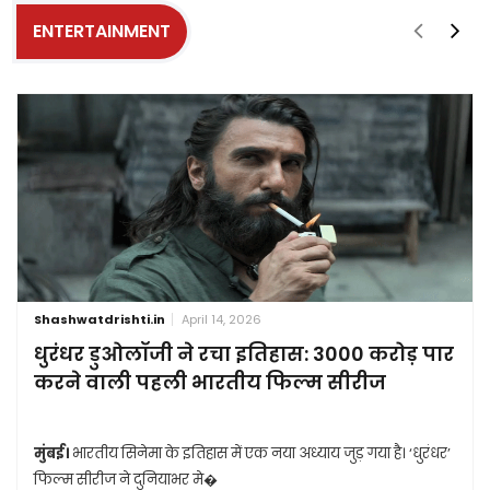
ENTERTAINMENT
Shashwatdrishti.in
April 14, 2026
धुरंधर डुओलॉजी ने रचा इतिहास: 3000 करोड़ पार
करने वाली पहली भारतीय फिल्म सीरीज
मुंबई।
भारतीय सिनेमा के इतिहास में एक नया अध्याय जुड़ गया है। ‘धुरंधर’
फिल्म सीरीज ने दुनियाभर मे�