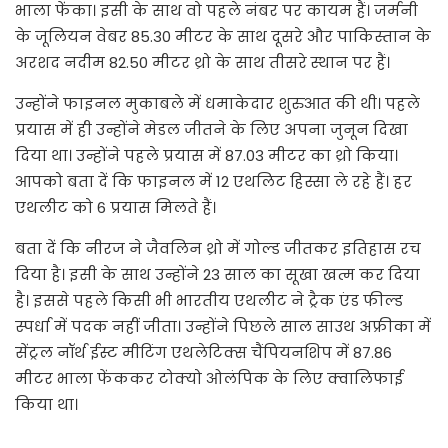
भाला फेंका। इसी के साथ वो पहले नंबर पर कायम हैं। जर्मनी
के जूलियन वेबर 85.30 मीटर के साथ दूसरे और पाकिस्तान के
अरशद नदीम 82.50 मीटर थ्रो के साथ तीसरे स्थान पर हैं।
उन्होंने फाइनल मुकाबले में धमाकेदार शुरुआत की थी। पहले
प्रयास में ही उन्होंने मेडल जीतने के लिए अपना जुनून दिखा
दिया था। उन्होंने पहले प्रयास में 87.03 मीटर का थ्रो किया।
आपको बता दें कि फाइनल में 12 एथलिट हिस्सा ले रहे हैं। हर
एथलीट को 6 प्रयास मिलते हैं।
बता दें कि नीरज ने जैवलिन थ्रो में गोल्ड जीतकर इतिहास रच
दिया है। इसी के साथ उन्होंने 23 साल का सूखा खत्म कर दिया
है। इससे पहले किसी भी भारतीय एथलीट ने ट्रैक एंड फील्ड
स्पर्धा में पदक नहीं जीता। उन्होंने पिछले साल साउथ अफ्रीका में
सेंट्रल नॉर्थ ईस्ट मीटिंग एथलेटिक्स चैंपियनशिप में 87.86
मीटर भाला फेंककर टोक्यो ओलंपिक के लिए क्वालिफाई
किया था।