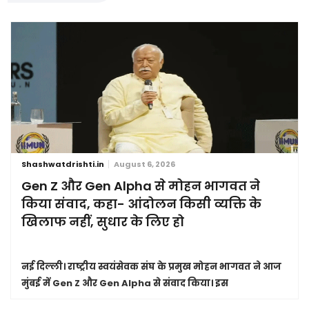
Shashwatdrishti.in
August 6, 2026
Gen Z और Gen Alpha से मोहन भागवत ने
किया संवाद, कहा- आंदोलन किसी व्यक्ति के
खिलाफ नहीं, सुधार के लिए हो
नई दिल्ली।
राष्ट्रीय स्वयंसेवक संघ के प्रमुख मोहन भागवत ने आज
मुंबई में Gen Z और Gen Alpha से संवाद किया। इस