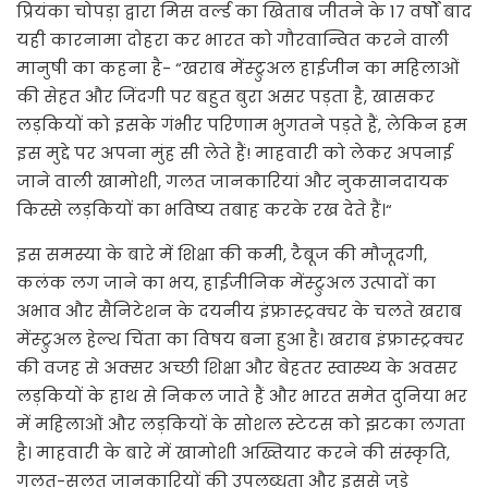
प्रियंका चोपड़ा द्वारा मिस वर्ल्ड का खिताब जीतने के 17 वर्षों बाद
यही कारनामा दोहरा कर भारत को गौरवान्वित करने वाली
मानुषी का कहना है- “खराब मेंस्ट्रुअल हाईजीन का महिलाओं
की सेहत और जिंदगी पर बहुत बुरा असर पड़ता है, खासकर
लड़कियों को इसके गंभीर परिणाम भुगतने पड़ते हैं, लेकिन हम
इस मुद्दे पर अपना मुंह सी लेते हैं! माहवारी को लेकर अपनाई
जाने वाली खामोशी, गलत जानकारियां और नुकसानदायक
किस्से लड़कियों का भविष्य तबाह करके रख देते हैं।“
इस समस्या के बारे में शिक्षा की कमी, टैबूज की मौजूदगी,
कलंक लग जाने का भय, हाईजीनिक मेंस्ट्रुअल उत्पादों का
अभाव और सैनिटेशन के दयनीय इंफ्रास्ट्रक्चर के चलते खराब
मेंस्ट्रुअल हेल्थ चिंता का विषय बना हुआ है। खराब इंफ्रास्ट्रक्चर
की वजह से अक्सर अच्छी शिक्षा और बेहतर स्वास्थ्य के अवसर
लड़कियों के हाथ से निकल जाते हैं और भारत समेत दुनिया भर
में महिलाओं और लड़कियों के सोशल स्टेटस को झटका लगता
है। माहवारी के बारे में खामोशी अख्तियार करने की संस्कृति,
गलत-सलत जानकारियों की उपलब्धता और इससे जुड़े