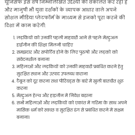
यूनिसेफ इस वर्ष निम्नलिखित उद्देश्यों की वकालत कर रहा है
और मानुषी भी युवा दर्शकों के व्यापक आधार वाले अपने
सोशल मीडिया प्लेटफॉर्म के माध्यम से इनको पूरा करने की
दिशा में काम करेगी:
लड़कियों को उनकी पहली माहवारी आने से पहले मेंस्ट्रुअल
हाईजीन की शिक्षा मिलनी चाहिए
समझदार और सपोर्टिव होने के लिए पुरुषों और लड़कों को
संवेदनशील बनाना
महिलाओं और लड़कियों को उनकी माहवारी प्रबंधित करने हेतु
सुरक्षित स्थान और उत्पाद उपलब्ध कराना
टैबूज को दूर करना तथा पीरियड्स के बारे में खुली बातचीत शुरू
करना
मेंस्ट्रुअल हेल्थ और हाइजीन में निवेश बढ़ाना
सभी महिलाओं और लड़कियों को एकांत में गरिमा के साथ अपने
मासिक धर्म को स्वच्छ व सुरक्षित ढंग से प्रबंधित करने में सक्षम
बनाना।