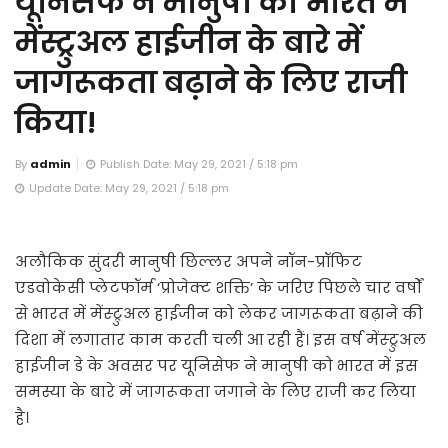
यूनिसेफ ने मानुषी को भारत में
मेंस्ट्रुअल हाईजीन के बारे में
जागरूकता बढ़ाने के लिए राजी
किया!
By
admin
Publish Date: May 29, 2021 / 5:18 pm
Update Date: May 29, 2021 / 5:18 pm
अलौकिक सुंदरी मानुषी छिल्लर अपने नॉन-प्रॉफिट
एडवोकेसी प्लेटफॉर्म ‘प्रोजेक्ट शक्ति’ के जरिए पिछले चार वर्षों
से भारत में मेंस्ट्रुअल हाईजीन को लेकर जागरूकता बढ़ाने की
दिशा में लगातार काम करती चली आ रही हैं। इस वर्ष मेंस्ट्रुअल
हाईजीन डे के अवसर पर यूनिसेफ ने मानुषी को भारत में इस
समस्या के बारे में जागरूकता जगाने के लिए राजी कर लिया
है।