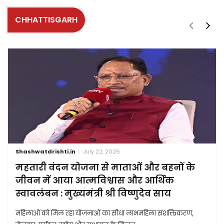
CHHATTISGARH
Shashwatdrishti.in
July 22, 2026
महतारी वंदन योजना से माताओं और बहनों के
जीवन में आया आत्मविश्वास और आर्थिक
स्वावलंबन : मुख्यमंत्री श्री विष्णुदेव साय
महिलाओं को मिल रहा योजनाओं का सीधा लाभमहिला सशक्तिकरण,