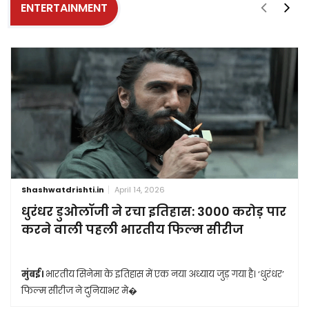
ENTERTAINMENT
Shashwatdrishti.in
April 14, 2026
धुरंधर डुओलॉजी ने रचा इतिहास: 3000 करोड़ पार
करने वाली पहली भारतीय फिल्म सीरीज
मुंबई।
भारतीय सिनेमा के इतिहास में एक नया अध्याय जुड़ गया है। ‘धुरंधर’
फिल्म सीरीज ने दुनियाभर मे�