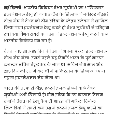
नई दिल्ली।
भारतीय क्रिकेटर वैभव सूर्यवंशी का आखिरकार
इंटरनेशनल डेब्यू हो गया। इंग्लैंड के खिलाफ मैनचेस्टर मेंदूसरे
टी20 मैच में वैभव को टीम इंडिया के प्लेइंग इलेवन में शामिल
किया गया। इंटनेशनल डेब्यू करते ही वैभव सूर्यवंशी ने इतिहास
रच दिया। वैभव सबसे कम उम्र में इंटरनेशनल डेब्यू करने वाले
भारतीय क्रिकेटर बन गए हैं।
वैभव ने 15 साल 99 दिन की उम्र में अपना पहला इंटरनेशनल
टी20 मैच खेला। इससे पहले यह रिकॉर्ड भारत के पूर्व मास्टर
ब्लास्टर सचिन तेंदुलकर के नाम था। सचिन ने16 साल और
205 दिन की उम्र में कराची में पाकिस्तान के खिलाफ अपना
पहला इंटरनेशनल मैच खेला था।
भारत की तरफ से टी20 इंटरनेशनल खेलने वाले वैभव
सूर्यवंशी 122वें खिलाड़ी हैं। टीम इंडिया के उप कप्तान तिलक
वर्मा ने वैभव को डेब्यू कैप दी। भारत की महिला क्रिकेट
खिलाड़ियों में सबसे कम उम्र में इंटरनेशनल डेब्यू करने का