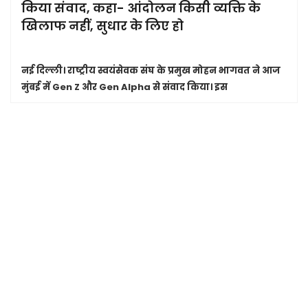
किया संवाद, कहा- आंदोलन किसी व्यक्ति के
खिलाफ नहीं, सुधार के लिए हो
नई दिल्ली।
राष्ट्रीय स्वयंसेवक संघ के प्रमुख मोहन भागवत ने आज
मुंबई में Gen Z और Gen Alpha से संवाद किया। इस