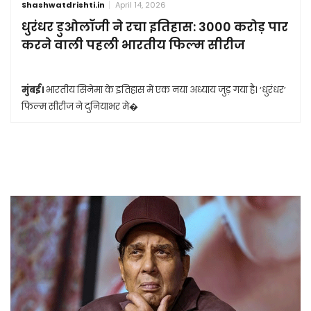
Shashwatdrishti.in
April 14, 2026
धुरंधर डुओलॉजी ने रचा इतिहास: 3000 करोड़ पार
करने वाली पहली भारतीय फिल्म सीरीज
मुंबई।
भारतीय सिनेमा के इतिहास में एक नया अध्याय जुड़ गया है। ‘धुरंधर’
फिल्म सीरीज ने दुनियाभर मे�