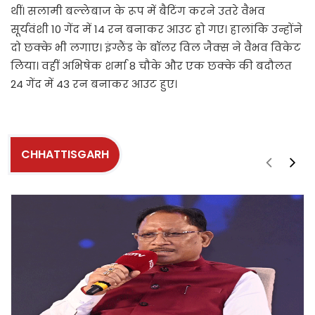
थीं। सलामी बल्लेबाज के रूप में बैटिंग करने उतरे वैभव
सूर्यवंशी 10 गेंद में 14 रन बनाकर आउट हो गए। हालांकि उन्होंने
दो छक्के भी लगाए। इंग्लैंड के बॉलर विल जैक्स ने वैभव विकेट
लिया। वहीं अभिषेक शर्मा 8 चौके और एक छक्के की बदौलत
24 गेंद में 43 रन बनाकर आउट हुए।
CHHATTISGARH