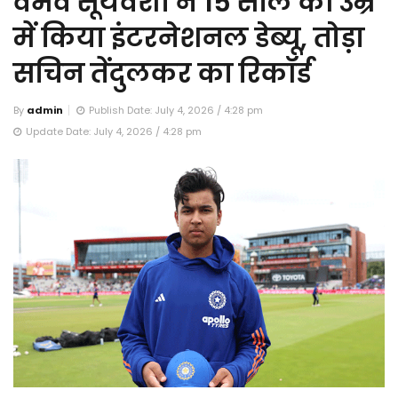
वैभव सूर्यवंशी ने 15 साल की उम्र
में किया इंटरनेशनल डेब्यू, तोड़ा
सचिन तेंदुलकर का रिकॉर्ड
By
admin
Publish Date: July 4, 2026 / 4:28 pm
Update Date: July 4, 2026 / 4:28 pm