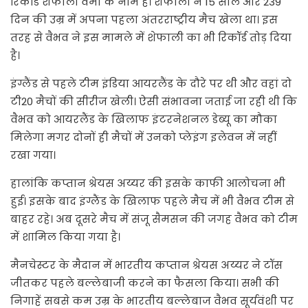
रिकॉर्ड शेफाली वर्मा के नाम है। शेफाली ने 15 साल और 239
दिन की उम्र में अपना पहला अंतरराष्ट्रीय मैच खेला था। इस
तरह से वैभव ने इस मामले में शेफाली का भी रिकॉर्ड तोड़ दिया
है।
इंग्लैंड से पहले टीम इंडिया आयरलैंड के दौरे पर थी और वहां दो
टी20 मैचों की सीरीज खेली। ऐसी संभावना जताई जा रही थी कि
वैभव को आयरलैंड के खिलाफ इंटरनेशनल डेब्यू का मौका
मिलेगा मगर दोनों ही मैचों में उनको प्लेइंग इलेवन में नहीं
रखा गया।
हालांकि कप्तान श्रेयस अय्यर की इसके काफी आलोचना भी
हुई। इसके बाद इंग्लैंड के खिलाफ पहले मैच में भी वैभव टीम से
बाहर रहे। अब दूसरे मैच में संजू सैमसन की जगह वैभव को टीम
में शामिल किया गया है।
मैनचेस्टर के मैदान में भारतीय कप्तान श्रेयस अय्यर ने टॉस
जीतकर पहले बल्लेबाजी करने का फैसला किया। सभी की
निगाहें सबसे कम उम्र के भारतीय बल्लेबाज वैभव सूर्यवंशी पर