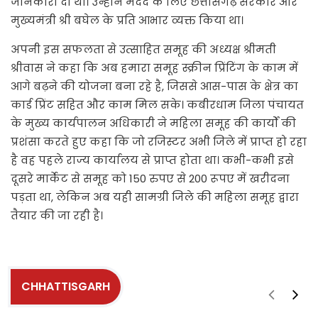
जानकारी दी थी। उन्होनें मदद के लिए छत्तीसगढ़ सरकार और
मुख्यमंत्री श्री बघेल के प्रति आभार व्यक्त किया था।
अपनी इस सफलता से उत्साहित समूह की अध्यक्ष श्रीमती
श्रीवास ने कहा कि अब हमारा समूह स्क्रीन प्रिंटिंग के काम में
आगे बढ़ने की योजना बना रहे है, जिससे आस-पास के क्षेत्र का
कार्ड प्रिंट सहित और काम मिल सके। कबीरधाम जिला पंचायत
के मुख्य कार्यपालन अधिकारी ने महिला समूह की कार्यों की
प्रशंसा करते हुए कहा कि जो रजिस्टर अभी जिले में प्राप्त हो रहा
है वह पहले राज्य कार्यालय से प्राप्त होता था। कभी-कभी इसे
दूसरे मार्केट से समूह को 150 रुपए से 200 रूपए में खरीदना
पड़ता था, लेकिन अब यही सामग्री जिले की महिला समूह द्वारा
तैयार की जा रही है।
CHHATTISGARH