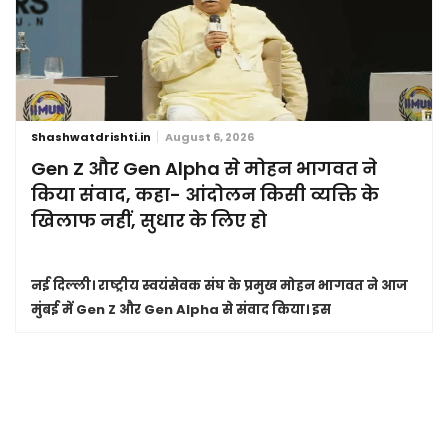
Shashwatdrishti.in
August 6, 2026
Gen Z और Gen Alpha से मोहन भागवत ने
किया संवाद, कहा- आंदोलन किसी व्यक्ति के
खिलाफ नहीं, सुधार के लिए हो
नई दिल्ली।
राष्ट्रीय स्वयंसेवक संघ के प्रमुख मोहन भागवत ने आज
मुंबई में Gen Z और Gen Alpha से संवाद किया। इस