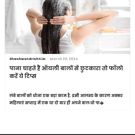
Shashwatdrishti.in
March 20, 2024
पाना चाहते हैं ऑयली बालों से छुटकारा तो फॉलो
करें ये टिप्स
लंबे बालों को धोना एक बड़ा काम है. इसी आलस्य के कारण अक्सर
महिलाएं सप्ताह में एक या दो बार ही अपने बाल धो पा�