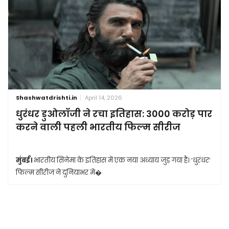
Shashwatdrishti.in
April 14, 2026
धुरंधर डुओलॉजी ने रचा इतिहास: 3000 करोड़ पार
करने वाली पहली भारतीय फिल्म सीरीज
मुंबई।
भारतीय सिनेमा के इतिहास में एक नया अध्याय जुड़ गया है। ‘धुरंधर’
फिल्म सीरीज ने दुनियाभर मे�