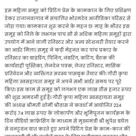
इस महिला समूह को प्रिंटिंग प्रेस के कामकाज के लिए प्रशिक्षण
देकर राजानवागांव में संचालित भोरमदेव आजीविका परिसर से
जोड़ा गया। कामकाज शुरू करने के महज छः माह के भीतर इस
समूह को जिले के लभगभ पांच सौ से अधिक महिला समूहों द्वारा
उपयोग में आने वाली रजिस्टर और अन्य स्टेशनरी तैयार करने
का आर्डर मिला। समुह ने कड़ी मेहनत कर पांच प्रकार के
रजिस्टर का बाइंडिंग, पिनिंग, नंबरिंग, कटिंग, बैठक की
कार्यवाही पुस्तिका, लेनदेन पत्रक, लेजर रजिस्टर, मासिक
प्रतिवेदन और व्यक्तिगत सदस्य पासबुक तैयार की। गौरी कृपा
महिला स्वसहायता समूह ने अपने सभी आर्डर समय पर पूरे
किए। इस काम से समूह को लगभग एक लाख तीस हजार रूपए
की शुद्ध आमदनी हुई है। गौरी कृपा महिला स्वसहायता समूह
की अध्यक्ष श्रीमती शोमी श्रीवास ने कवर्धा में आयोजित 224
करोड़ 74 लाख रूपए के लोकार्पण और भूमिपूजन कार्यक्रम के
दिन वीडियो कांफ्रेसिंग के माध्यम से मुख्यमंत्री श्री भूपेश बघेल
से वनटूवन बात करते हुए अपने प्रिंटिंग प्रेस के काम-काज की